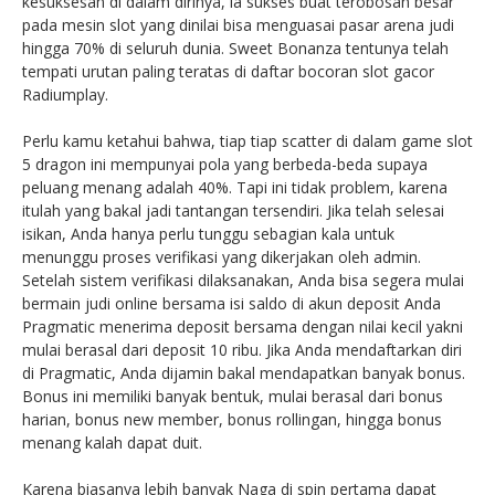
kesuksesan di dalam dirinya, ia sukses buat terobosan besar
pada mesin slot yang dinilai bisa menguasai pasar arena judi
hingga 70% di seluruh dunia. Sweet Bonanza tentunya telah
tempati urutan paling teratas di daftar bocoran slot gacor
Radiumplay.
Perlu kamu ketahui bahwa, tiap tiap scatter di dalam game slot
5 dragon ini mempunyai pola yang berbeda-beda supaya
peluang menang adalah 40%. Tapi ini tidak problem, karena
itulah yang bakal jadi tantangan tersendiri. Jika telah selesai
isikan, Anda hanya perlu tunggu sebagian kala untuk
menunggu proses verifikasi yang dikerjakan oleh admin.
Setelah sistem verifikasi dilaksanakan, Anda bisa segera mulai
bermain judi online bersama isi saldo di akun deposit Anda
Pragmatic menerima deposit bersama dengan nilai kecil yakni
mulai berasal dari deposit 10 ribu. Jika Anda mendaftarkan diri
di Pragmatic, Anda dijamin bakal mendapatkan banyak bonus.
Bonus ini memiliki banyak bentuk, mulai berasal dari bonus
harian, bonus new member, bonus rollingan, hingga bonus
menang kalah dapat duit.
Karena biasanya lebih banyak Naga di spin pertama dapat