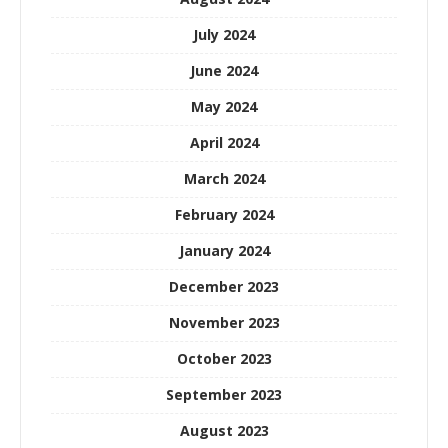
July 2024
June 2024
May 2024
April 2024
March 2024
February 2024
January 2024
December 2023
November 2023
October 2023
September 2023
August 2023