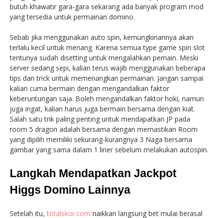
butuh khawatir gara-gara sekarang ada banyak program mod
yang tersedia untuk permainan domino.
Sebab jika menggunakan auto spin, kemungkinannya akan
terlalu kecil untuk menang. Karena semua type game spin slot
tentunya sudah disetting untuk mengalahkan pemain. Meski
server sedang sepi, kalian terus wajib menggunakan beberapa
tips dan trick untuk memenangkan permainan. Jangan sampai
kalian cuma bermain dengan mengandalkan faktor
keberuntungan saja. Boleh mengandalkan faktor hoki, namun
juga ingat, kalian harus juga bermain bersama dengan kiat.
Salah satu trik paling penting untuk mendapatkan JP pada
room 5 dragon adalah bersama dengan memastikan Room
yang dipilih memiliki sekurang-kurangnya 3 Naga bersama
gambar yang sama dalam 1 liner sebelum melakukan autospin.
Langkah Mendapatkan Jackpot
Higgs Domino Lainnya
Setelah itu,
totalskor.com
naikkan langsung bet mulai berasal