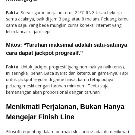
Fakta:
Server game berjalan terus 24/7. RNG tetap bekerja
sama acaknya, baik di jam 3 pagi atau 8 malam. Peluang kamu
sama saja. Yang beda mungkin cuma koneksi internet yang
lebih lancar di jam sepi.
Mitos: “Taruhan maksimal adalah satu-satunya
cara dapat jackpot progresif.”
Fakta:
Untuk jackpot progresif (yang nominalnya naik terus),
ini seringkali benar. Baca syarat dan ketentuan game-nya. Tapi
untuk jackpot regular di game biasa, kamu tetap punya
peluang meski dengan taruhan minimum. Tentu saja,
kemenangan akan proporsional dengan taruhan.
Menikmati Perjalanan, Bukan Hanya
Mengejar Finish Line
Filosofi terpenting dalam bermain slot online adalah menikmati