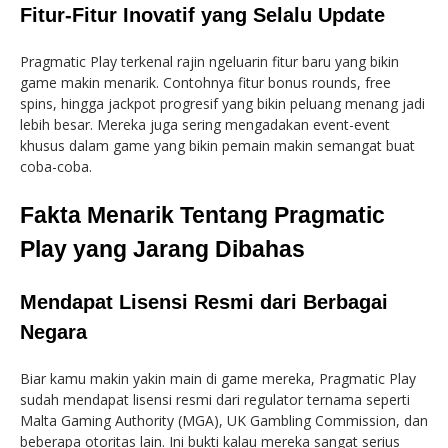
Fitur-Fitur Inovatif yang Selalu Update
Pragmatic Play terkenal rajin ngeluarin fitur baru yang bikin
game makin menarik. Contohnya fitur bonus rounds, free
spins, hingga jackpot progresif yang bikin peluang menang jadi
lebih besar. Mereka juga sering mengadakan event-event
khusus dalam game yang bikin pemain makin semangat buat
coba-coba.
Fakta Menarik Tentang Pragmatic
Play yang Jarang Dibahas
Mendapat Lisensi Resmi dari Berbagai
Negara
Biar kamu makin yakin main di game mereka, Pragmatic Play
sudah mendapat lisensi resmi dari regulator ternama seperti
Malta Gaming Authority (MGA), UK Gambling Commission, dan
beberapa otoritas lain. Ini bukti kalau mereka sangat serius