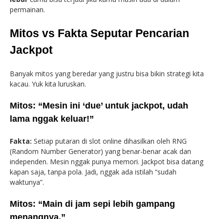
permainan.
Mitos vs Fakta Seputar Pencarian
Jackpot
Banyak mitos yang beredar yang justru bisa bikin strategi kita
kacau. Yuk kita luruskan.
Mitos: “Mesin ini ‘due’ untuk jackpot, udah
lama nggak keluar!”
Fakta:
Setiap putaran di slot online dihasilkan oleh RNG
(Random Number Generator) yang benar-benar acak dan
independen. Mesin nggak punya memori. Jackpot bisa datang
kapan saja, tanpa pola. Jadi, nggak ada istilah “sudah
waktunya”.
Mitos: “Main di jam sepi lebih gampang
menangnya.”