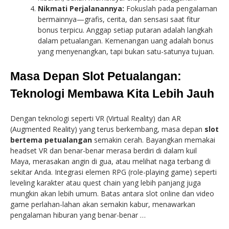
Nikmati Perjalanannya:
Fokuslah pada pengalaman
bermainnya—grafis, cerita, dan sensasi saat fitur
bonus terpicu. Anggap setiap putaran adalah langkah
dalam petualangan. Kemenangan uang adalah bonus
yang menyenangkan, tapi bukan satu-satunya tujuan.
Masa Depan Slot Petualangan:
Teknologi Membawa Kita Lebih Jauh
Dengan teknologi seperti VR (Virtual Reality) dan AR
(Augmented Reality) yang terus berkembang, masa depan
slot
bertema petualangan
semakin cerah. Bayangkan memakai
headset VR dan benar-benar merasa berdiri di dalam kuil
Maya, merasakan angin di gua, atau melihat naga terbang di
sekitar Anda. Integrasi elemen RPG (role-playing game) seperti
leveling karakter atau quest chain yang lebih panjang juga
mungkin akan lebih umum. Batas antara slot online dan video
game perlahan-lahan akan semakin kabur, menawarkan
pengalaman hiburan yang benar-benar …