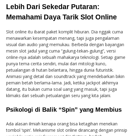
Lebih Dari Sekedar Putaran:
Memahami Daya Tarik Slot Online
Slot online itu ibarat paket komplit hiburan. Dia nggak cuma
menawarkan kesempatan menang, tapi juga pengalaman
visual dan audio yang memukau. Berbeda dengan bayangan
mesin slot jadul yang cuma “gulung-tekan-gulung”, versi
online-nya adalah sebuah mahakarya teknologi. Setiap game
punya tema cerita sendiri, mulai dari mitologi kuno,
petualangan di hutan belantara, hingga dunia futuristik.
Animasi yang detail dan soundtrack yang mendebarkan bikin
pemain betah berlama-lama. Jadi, ketika jackpot akhirnya
datang, itu bukan cuma soal uang yang masuk, tapi juga
klimaks dari sebuah petualangan seru yang kita jalani.
Psikologi di Balik “Spin” yang Membius
Ada alasan ilmiah kenapa orang bisa ketagihan menekan
tombol ‘spin’. Mekanisme slot online dirancang dengan prinsip