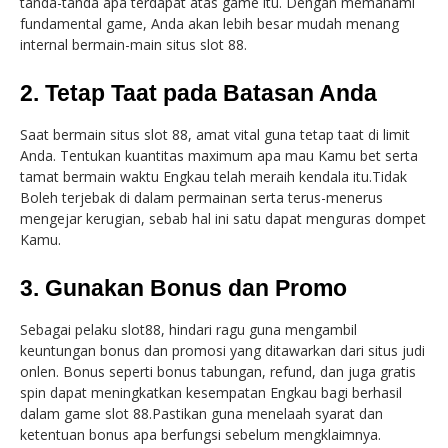
tanda-tanda apa terdapat atas game itu. Dengan memahami
fundamental game, Anda akan lebih besar mudah menang
internal bermain-main situs slot 88.
2. Tetap Taat pada Batasan Anda
Saat bermain situs slot 88, amat vital guna tetap taat di limit
Anda. Tentukan kuantitas maximum apa mau Kamu bet serta
tamat bermain waktu Engkau telah meraih kendala itu.Tidak
Boleh terjebak di dalam permainan serta terus-menerus
mengejar kerugian, sebab hal ini satu dapat menguras dompet
Kamu.
3. Gunakan Bonus dan Promo
Sebagai pelaku slot88, hindari ragu guna mengambil
keuntungan bonus dan promosi yang ditawarkan dari situs judi
onlen. Bonus seperti bonus tabungan, refund, dan juga gratis
spin dapat meningkatkan kesempatan Engkau bagi berhasil
dalam game slot 88.Pastikan guna menelaah syarat dan
ketentuan bonus apa berfungsi sebelum mengklaimnya.