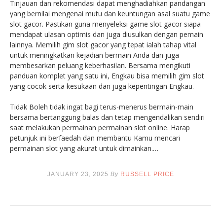
Tinjauan dan rekomendasi dapat menghadiahkan pandangan
yang bernilai mengenai mutu dan keuntungan asal suatu game
slot gacor. Pastikan guna menyeleksi game slot gacor siapa
mendapat ulasan optimis dan juga diusulkan dengan pemain
lainnya. Memilih gim slot gacor yang tepat ialah tahap vital
untuk meningkatkan kejadian bermain Anda dan juga
membesarkan peluang keberhasilan. Bersama mengikuti
panduan komplet yang satu ini, Engkau bisa memilih gim slot
yang cocok serta kesukaan dan juga kepentingan Engkau.
Tidak Boleh tidak ingat bagi terus-menerus bermain-main
bersama bertanggung balas dan tetap mengendalikan sendiri
saat melakukan permainan permainan slot online. Harap
petunjuk ini berfaedah dan membantu Kamu mencari
permainan slot yang akurat untuk dimainkan.…
JANUARY 23, 2025
By
RUSSELL PRICE