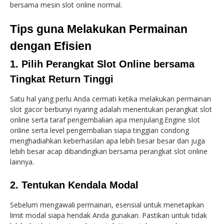
bersama mesin slot online normal.
Tips guna Melakukan Permainan
dengan Efisien
1. Pilih Perangkat Slot Online bersama
Tingkat Return Tinggi
Satu hal yang perlu Anda cermati ketika melakukan permainan
slot gacor berbunyi nyaring adalah menentukan perangkat slot
online serta taraf pengembalian apa menjulang.Engine slot
online serta level pengembalian siapa tinggian condong
menghadiahkan keberhasilan apa lebih besar besar dan juga
lebih besar acap dibandingkan bersama perangkat slot online
lainnya.
2. Tentukan Kendala Modal
Sebelum mengawali permainan, esensial untuk menetapkan
limit modal siapa hendak Anda gunakan. Pastikan untuk tidak