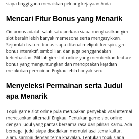
siapa tinggi guna menaikkan peluang kejayaan Anda.
Mencari Fitur Bonus yang Menarik
Ciri bonus adalah salah satu perkara siapa menghasilkan gim
slot beralih lebih banyak memesona serta mengasyikkan.
Sejumlah feature bonus siapa dikenal meliputi freespin, gim
bonus interaktif, simbol liar, dan juga penggandakan
keberhasilan. Pilihlah gim slot online yang memberikan feature
bonus yang menguntungkan dan menciptakan kejadian
melakukan permainan Engkau lebih banyak seru.
Menyeleksi Permainan serta Judul
apa Menarik
Topik game slot online pula merupakan penyebab vital internal
menetapkan alternatif Engkau. Tentukan game slot online
dengan judul yang pantas bersama rasa dan pilihan Kamu. Ada
berbagai judul siapa disediakan memulai asal tema kultur,
alam, sampai dengan tema khayalan. Tentukan topik siapa