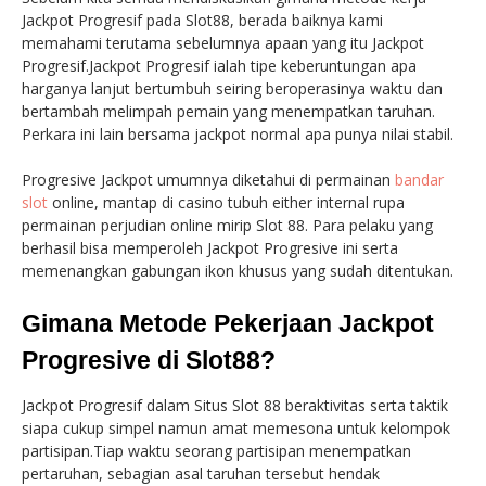
Jackpot Progresif pada Slot88, berada baiknya kami
memahami terutama sebelumnya apaan yang itu Jackpot
Progresif.Jackpot Progresif ialah tipe keberuntungan apa
harganya lanjut bertumbuh seiring beroperasinya waktu dan
bertambah melimpah pemain yang menempatkan taruhan.
Perkara ini lain bersama jackpot normal apa punya nilai stabil.
Progresive Jackpot umumnya diketahui di permainan
bandar
slot
online, mantap di casino tubuh either internal rupa
permainan perjudian online mirip Slot 88. Para pelaku yang
berhasil bisa memperoleh Jackpot Progresive ini serta
memenangkan gabungan ikon khusus yang sudah ditentukan.
Gimana Metode Pekerjaan Jackpot
Progresive di Slot88?
Jackpot Progresif dalam Situs Slot 88 beraktivitas serta taktik
siapa cukup simpel namun amat memesona untuk kelompok
partisipan.Tiap waktu seorang partisipan menempatkan
pertaruhan, sebagian asal taruhan tersebut hendak