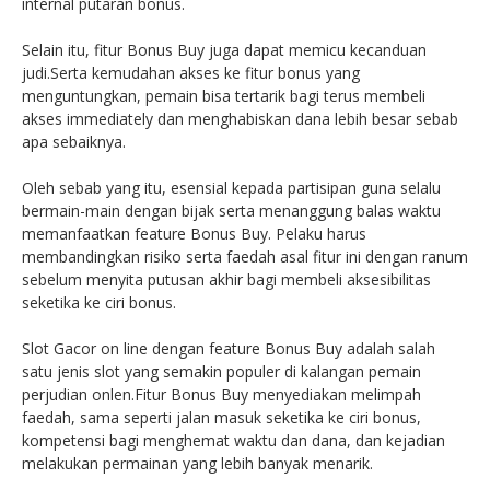
internal putaran bonus.
Selain itu, fitur Bonus Buy juga dapat memicu kecanduan
judi.Serta kemudahan akses ke fitur bonus yang
menguntungkan, pemain bisa tertarik bagi terus membeli
akses immediately dan menghabiskan dana lebih besar sebab
apa sebaiknya.
Oleh sebab yang itu, esensial kepada partisipan guna selalu
bermain-main dengan bijak serta menanggung balas waktu
memanfaatkan feature Bonus Buy. Pelaku harus
membandingkan risiko serta faedah asal fitur ini dengan ranum
sebelum menyita putusan akhir bagi membeli aksesibilitas
seketika ke ciri bonus.
Slot Gacor on line dengan feature Bonus Buy adalah salah
satu jenis slot yang semakin populer di kalangan pemain
perjudian onlen.Fitur Bonus Buy menyediakan melimpah
faedah, sama seperti jalan masuk seketika ke ciri bonus,
kompetensi bagi menghemat waktu dan dana, dan kejadian
melakukan permainan yang lebih banyak menarik.