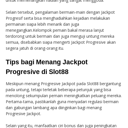
untuk memenangkan hadiah yang sangat menggoda.
Selain tersebut, pengalaman bermain-main dengan Jackpot
Progresif serta bisa menghadiahkan kejadian melakukan
permainan siapa lebih menarik dan juga
menegangkan.Kelompok pemain bakal merasa lanjut
terdorong untuk bermain dan juga menguji untung mereka
semua, disebabkan siapa mengerti Jackpot Progresive akan
segera jatuh di orang-orang itu.
Tips bagi Menang Jackpot
Progresive di Slot88
Meskipun menang Progresive Jackpot pada Slot88 bergantung
pada untung, tetapi terletak beberapa petunjuk yang bisa
menolong sekumpulan pemain meningkatkan peluang mereka.
Pertama-tama, pastikanlah guna menyadari regulasi bermain
dan gabungan lambang apa diinginkan bagi menang
Progresive Jackpot.
Selain yang itu, manfaatkan ciri bonus dan juga peningkatan