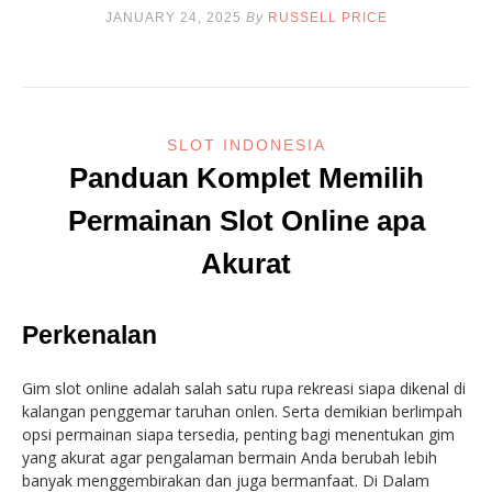
JANUARY 24, 2025
By
RUSSELL PRICE
SLOT INDONESIA
Panduan Komplet Memilih
Permainan Slot Online apa
Akurat
Perkenalan
Gim slot online adalah salah satu rupa rekreasi siapa dikenal di
kalangan penggemar taruhan onlen. Serta demikian berlimpah
opsi permainan siapa tersedia, penting bagi menentukan gim
yang akurat agar pengalaman bermain Anda berubah lebih
banyak menggembirakan dan juga bermanfaat. Di Dalam