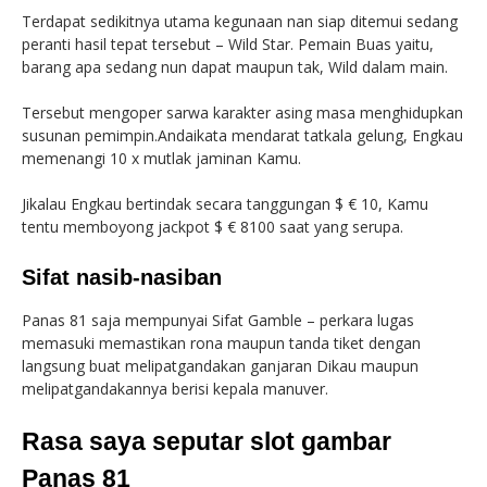
Terdapat sedikitnya utama kegunaan nan siap ditemui sedang
peranti hasil tepat tersebut – Wild Star. Pemain Buas yaitu,
barang apa sedang nun dapat maupun tak, Wild dalam main.
Tersebut mengoper sarwa karakter asing masa menghidupkan
susunan pemimpin.Andaikata mendarat tatkala gelung, Engkau
memenangi 10 x mutlak jaminan Kamu.
Jikalau Engkau bertindak secara tanggungan $ € 10, Kamu
tentu memboyong jackpot $ € 8100 saat yang serupa.
Sifat nasib-nasiban
Panas 81 saja mempunyai Sifat Gamble – perkara lugas
memasuki memastikan rona maupun tanda tiket dengan
langsung buat melipatgandakan ganjaran Dikau maupun
melipatgandakannya berisi kepala manuver.
Rasa saya seputar slot gambar
Panas 81