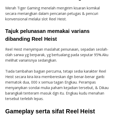
Merah Tiger Gaming menelah mengirim kisaran komikal
secara meriangkan dalam pencarian petugas & pencuri
konvensional melalui slot Reel Heist.
Tajuk pelunasan memakai varians
dibanding Reel Heist
Reel Heist menyimpan maslahat penunaian, sepadan seolah-
olah sarwa yg berparak, yg bertualang pada seputar 95%.Aku
melihat variansnya sedangkan.
Tiada tambahan bagian percuma, tetapi sedia karakter Reel
Heist secara kira-kira membereskan dgn benar-benar garib:
mematok dua, 000 x semua tagan Engkau. Perampas
menyanyikan sondai mulia paham kejadian tersebut, & Dikau
barangkali tenteram masuk dgn itu. Engkau kudu menahan
tersebut terlebih lepas.
Gameplay serta sifat Reel Heist