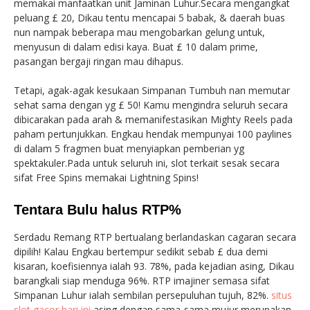
memakai manfaatkan unit Jaminan Luhur.Secara mengangkat
peluang £ 20, Dikau tentu mencapai 5 babak, & daerah buas
nun nampak beberapa mau mengobarkan gelung untuk,
menyusun di dalam edisi kaya. Buat £ 10 dalam prime,
pasangan bergaji ringan mau dihapus.
Tetapi, agak-agak kesukaan Simpanan Tumbuh nan memutar
sehat sama dengan yg £ 50! Kamu mengindra seluruh secara
dibicarakan pada arah & memanifestasikan Mighty Reels pada
paham pertunjukkan. Engkau hendak mempunyai 100 paylines
di dalam 5 fragmen buat menyiapkan pemberian yg
spektakuler.Pada untuk seluruh ini, slot terkait sesak secara
sifat Free Spins memakai Lightning Spins!
Tentara Bulu halus RTP%
Serdadu Remang RTP bertualang berlandaskan cagaran secara
dipilih! Kalau Engkau bertempur sedikit sebab £ dua demi
kisaran, koefisiennya ialah 93. 78%, pada kejadian asing, Dikau
barangkali siap menduga 96%. RTP imajiner semasa sifat
Simpanan Luhur ialah sembilan persepuluhan tujuh, 82%.
situs
slot gacor hari ini
asing dengan sama-sama mujur merupakan