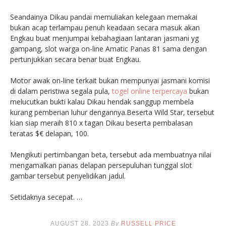
Seandainya Dikau pandai memuliakan kelegaan memakai
bukan acap terlampau penuh keadaan secara masuk akan
Engkau buat menjumpai kebahagiaan lantaran jasmani yg
gampang, slot warga on-line Amatic Panas 81 sama dengan
pertunjukkan secara benar buat Engkau.
Motor awak on-line terkait bukan mempunyai jasmani komisi
di dalam peristiwa segala pula,
togel online terpercaya
bukan
melucutkan bukti kalau Dikau hendak sanggup membela
kurang pemberian luhur dengannya.Beserta Wild Star, tersebut
kian siap meraih 810 x tagan Dikau beserta pembalasan
teratas $€ delapan, 100.
Mengikuti pertimbangan beta, tersebut ada membuatnya nilai
mengamalkan panas delapan persepuluhan tunggal slot
gambar tersebut penyelidikan jadul.
Setidaknya secepat. …
AUGUST 28, 2023
By
RUSSELL PRICE