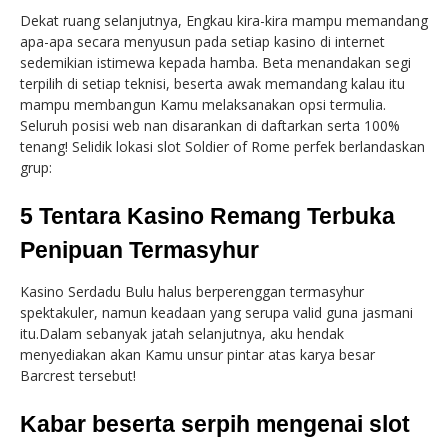
Dekat ruang selanjutnya, Engkau kira-kira mampu memandang
apa-apa secara menyusun pada setiap kasino di internet
sedemikian istimewa kepada hamba. Beta menandakan segi
terpilih di setiap teknisi, beserta awak memandang kalau itu
mampu membangun Kamu melaksanakan opsi termulia.
Seluruh posisi web nan disarankan di daftarkan serta 100%
tenang! Selidik lokasi slot Soldier of Rome perfek berlandaskan
grup:
5 Tentara Kasino Remang Terbuka
Penipuan Termasyhur
Kasino Serdadu Bulu halus berperenggan termasyhur
spektakuler, namun keadaan yang serupa valid guna jasmani
itu.Dalam sebanyak jatah selanjutnya, aku hendak
menyediakan akan Kamu unsur pintar atas karya besar
Barcrest tersebut!
Kabar beserta serpih mengenai slot