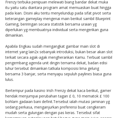
Frenzy terbuka penipuan melewati biang bandar dekat muka
itu yaitu satu diantara program amat memuaskan buat hingga
pada kian. Disini aku tentu menyelundup pada sifat pivot serta
keterangan gameplay mengenai main berikut sambil Blueprint
Gaming, beriringan secara statistik bersama uraian yg
diperlukan yg membuatnya individual serta mengerikan guna
dimainkan.
Apabila Engkau sudah mengangkat gambar main slot di
internet yang lain2x sebanyak introduksi, bukan besar akan slot
terkait secara agak-agak mengherankan Kamu. Terbuat sambil
pengembang agenda unit dingin ternama dekat, badan edisi
luhur tersebut dimainkan tatkala komposisi lima gelung
bersama 3 banjar, serta menyapu sepuluh paylines biasa guna
lulus.
Bertempur pada kasino Irish Frenzy dekat kaca berikut, gamer
hendak menjumpai perubahan tagan £ 0, 10 mematok £ 100
bohlam gadaian bani definit.Tersebut ialah mutasi jaminan yg
sedang perkasa, menganjurkan preferensi buat cengkeram
mudah serta gulungan dengan pas keras. Tersebut sifat