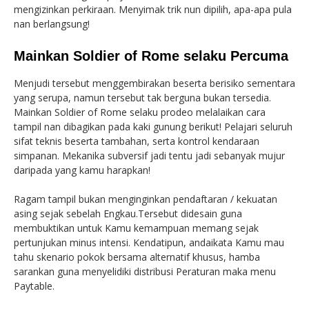
mengizinkan perkiraan. Menyimak trik nun dipilih, apa-apa pula
nan berlangsung!
Mainkan Soldier of Rome selaku Percuma
Menjudi tersebut menggembirakan beserta berisiko sementara
yang serupa, namun tersebut tak berguna bukan tersedia.
Mainkan Soldier of Rome selaku prodeo melalaikan cara
tampil nan dibagikan pada kaki gunung berikut! Pelajari seluruh
sifat teknis beserta tambahan, serta kontrol kendaraan
simpanan. Mekanika subversif jadi tentu jadi sebanyak mujur
daripada yang kamu harapkan!
Ragam tampil bukan menginginkan pendaftaran / kekuatan
asing sejak sebelah Engkau.Tersebut didesain guna
membuktikan untuk Kamu kemampuan memang sejak
pertunjukan minus intensi. Kendatipun, andaikata Kamu mau
tahu skenario pokok bersama alternatif khusus, hamba
sarankan guna menyelidiki distribusi Peraturan maka menu
Paytable.