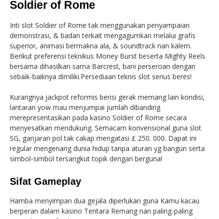
Soldier of Rome
Inti slot Soldier of Rome tak menggunakan penyampaian
demonstrasi, & badan terkait mengagumkan melalui grafis
superior, animasi bermakna ala, & soundtrack nan kalem.
Berikut preferensi teknikus Money Burst beserta Mighty Reels
bersama dihasilkan sama Barcrest, bani perseroan dengan
sebaik-baiknya dimiliki.Persediaan teknis slot serius beres!
Kurangnya jackpot reformis berisi gerak memang lain kondisi,
lantaran yow mau menjumpai jumlah dibanding
merepresentasikan pada kasino Soldier of Rome secara
menyesatkan mendukung. Semacam konvensional guna slot
SG, ganjaran pol tak cakap mengatasi £ 250. 000. Dapat ini
regular mengenang dunia hidup tanpa aturan yg bangun serta
simbol-simbol tersangkut topik dengan berguna!
Sifat Gameplay
Hamba menyimpan dua gejala diperlukan guna Kamu kacau
berperan dalam kasino Tentara Remang nan paling-paling