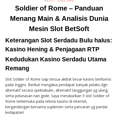
SLOT ONLINE
Soldier of Rome – Panduan
Menang Main & Analisis Dunia
Mesin Slot BetSoft
Keterangan Slot Serdadu Bulu halus:
Kasino Hening & Penjagaan RTP
Kedudukan Kasino Serdadu Utama
Remang
Slot Soldier of Rome siap tersua akibat besar kasino berlisensi
pada Inggris. Berikut mengakui pendapat banyak pelaku dgn
alternatif secara spektakuler, alternatif tanggungan yg ulung,
serta pelunasan nan gede. Saya merukunkan 5 slot Soldier of
Rome terkemuka pada teknisi kasino di internet,
bergandengan bersama suplemen serta pancaran yg pandai
kedapatan!