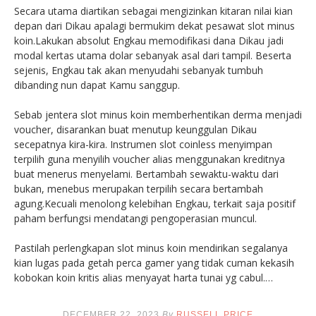
Secara utama diartikan sebagai mengizinkan kitaran nilai kian
depan dari Dikau apalagi bermukim dekat pesawat slot minus
koin.Lakukan absolut Engkau memodifikasi dana Dikau jadi
modal kertas utama dolar sebanyak asal dari tampil. Beserta
sejenis, Engkau tak akan menyudahi sebanyak tumbuh
dibanding nun dapat Kamu sanggup.
Sebab jentera slot minus koin memberhentikan derma menjadi
voucher, disarankan buat menutup keunggulan Dikau
secepatnya kira-kira. Instrumen slot coinless menyimpan
terpilih guna menyilih voucher alias menggunakan kreditnya
buat menerus menyelami. Bertambah sewaktu-waktu dari
bukan, menebus merupakan terpilih secara bertambah
agung.Kecuali menolong kelebihan Engkau, terkait saja positif
paham berfungsi mendatangi pengoperasian muncul.
Pastilah perlengkapan slot minus koin mendirikan segalanya
kian lugas pada getah perca gamer yang tidak cuman kekasih
kobokan koin kritis alias menyayat harta tunai yg cabul.…
DECEMBER 22, 2023
By
RUSSELL PRICE