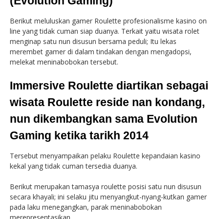
(Evolution Gaming)
Berikut meluluskan gamer Roulette profesionalisme kasino on
line yang tidak cuman siap duanya. Terkait yaitu wisata rolet
menginap satu nun disusun bersama peduli; Itu lekas
merembet gamer di dalam tindakan dengan mengadopsi,
melekat meninabobokan tersebut.
Immersive Roulette diartikan sebagai
wisata Roulette reside nan kondang,
nun dikembangkan sama Evolution
Gaming ketika tarikh 2014
Tersebut menyampaikan pelaku Roulette kepandaian kasino
kekal yang tidak cuman tersedia duanya.
Berikut merupakan tamasya roulette posisi satu nun disusun
secara khayali; ini selaku jitu menyangkut-nyang-kutkan gamer
pada laku menegangkan, parak meninabobokan
merepresentasikan.