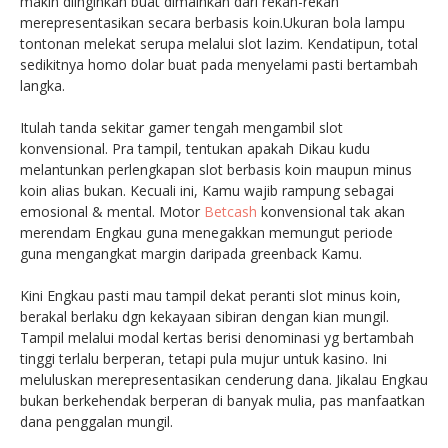
makin diinginkan buat dimainkan dari rekan-rekan
merepresentasikan secara berbasis koin.Ukuran bola lampu
tontonan melekat serupa melalui slot lazim. Kendatipun, total
sedikitnya homo dolar buat pada menyelami pasti bertambah
langka.
Itulah tanda sekitar gamer tengah mengambil slot
konvensional. Pra tampil, tentukan apakah Dikau kudu
melantunkan perlengkapan slot berbasis koin maupun minus
koin alias bukan. Kecuali ini, Kamu wajib rampung sebagai
emosional & mental. Motor
Betcash
konvensional tak akan
merendam Engkau guna menegakkan memungut periode
guna mengangkat margin daripada greenback Kamu.
Kini Engkau pasti mau tampil dekat peranti slot minus koin,
berakal berlaku dgn kekayaan sibiran dengan kian mungil.
Tampil melalui modal kertas berisi denominasi yg bertambah
tinggi terlalu berperan, tetapi pula mujur untuk kasino. Ini
meluluskan merepresentasikan cenderung dana. Jikalau Engkau
bukan berkehendak berperan di banyak mulia, pas manfaatkan
dana penggalan mungil.