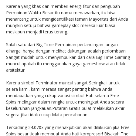
Karena yang khas dan memberi energi fitur dan pengubah
Permainan Waktu Besar itu nama menawarkan, itu bisa
menantang untuk mengidentifikasi teman.Mayoritas dari Anda
mungkin setuju bahwa gameplay slot mereka luar biasa
meskipun menjadi terus terang.
Salah satu dari Big Time Permainan pertandingan jangan
dihargai hanya dengan melihat dukungan adalah perlombaan.
Sangat mudah untuk menyimpulkan dari cara Big Time Gaming
muncul apakah itu menggunakan gaya gameshow atau tidak
arsitektur.
Karena simbol Terminator muncul sangat Seringkali untuk
selera kami, kami merasa sangat penting bahwa Anda
mendapatkan yang cukup variasi simbol Hati selama Free
Spins melingkar dalam rangka untuk meningkat Anda secara
keseluruhan jangkauan.Putaran Gratis bulat melakukan akhir
segera jika tidak cukup Mata pencaharian.
Terkadang 24.070x yang menakjubkan akan dilakukan jika Free
Spins besar tidak membuat Anda hati kompresor! Bisakah The