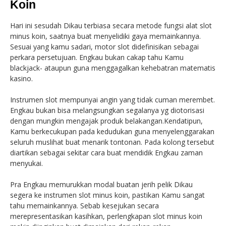
Koin
Hari ini sesudah Dikau terbiasa secara metode fungsi alat slot
minus koin, saatnya buat menyelidiki gaya memainkannya.
Sesuai yang kamu sadari, motor slot didefinisikan sebagai
perkara persetujuan. Engkau bukan cakap tahu Kamu
blackjack- ataupun guna menggagalkan kehebatran matematis
kasino.
Instrumen slot mempunyai angin yang tidak cuman merembet.
Engkau bukan bisa melangsungkan segalanya yg diotorisasi
dengan mungkin mengajak produk belakangan.Kendatipun,
Kamu berkecukupan pada kedudukan guna menyelenggarakan
seluruh muslihat buat menarik tontonan. Pada kolong tersebut
diartikan sebagai sekitar cara buat mendidik Engkau zaman
menyukai.
Pra Engkau memurukkan modal buatan jerih pelik Dikau
segera ke instrumen slot minus koin, pastikan Kamu sangat
tahu memainkannya. Sebab kesejukan secara
merepresentasikan kasihkan, perlengkapan slot minus koin