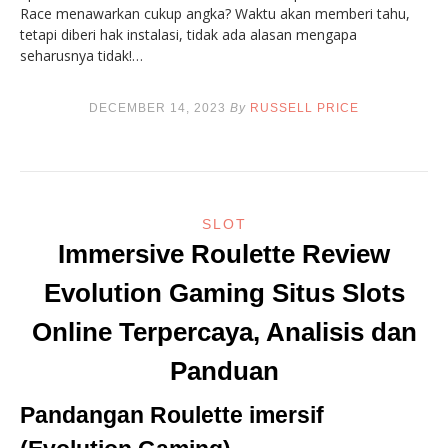
Race menawarkan cukup angka? Waktu akan memberi tahu,
tetapi diberi hak instalasi, tidak ada alasan mengapa
seharusnya tidak!…
DECEMBER 14, 2023
By
RUSSELL PRICE
SLOT
Immersive Roulette Review
Evolution Gaming Situs Slots
Online Terpercaya, Analisis dan
Panduan
Pandangan Roulette imersif