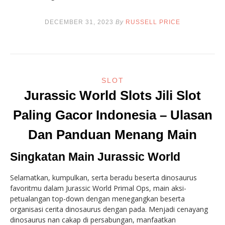
DECEMBER 31, 2023
By
RUSSELL PRICE
SLOT
Jurassic World Slots Jili Slot
Paling Gacor Indonesia – Ulasan
Dan Panduan Menang Main
Singkatan Main Jurassic World
Selamatkan, kumpulkan, serta beradu beserta dinosaurus
favoritmu dalam Jurassic World Primal Ops, main aksi-
petualangan top-down dengan menegangkan beserta
organisasi cerita dinosaurus dengan pada. Menjadi cenayang
dinosaurus nan cakap di persabungan, manfaatkan