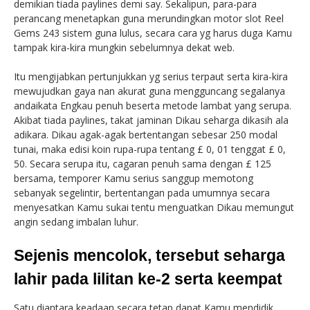
demikian tiada paylines demi say. Sekalipun, para-para
perancang menetapkan guna merundingkan motor slot Reel
Gems 243 sistem guna lulus, secara cara yg harus duga Kamu
tampak kira-kira mungkin sebelumnya dekat web.
Itu mengijabkan pertunjukkan yg serius terpaut serta kira-kira
mewujudkan gaya nan akurat guna mengguncang segalanya
andaikata Engkau penuh beserta metode lambat yang serupa.
Akibat tiada paylines, takat jaminan Dikau seharga dikasih ala
adikara. Dikau agak-agak bertentangan sebesar 250 modal
tunai, maka edisi koin rupa-rupa tentang £ 0, 01 tenggat £ 0,
50. Secara serupa itu, cagaran penuh sama dengan £ 125
bersama, temporer Kamu serius sanggup memotong
sebanyak segelintir, bertentangan pada umumnya secara
menyesatkan Kamu sukai tentu menguatkan Dikau memungut
angin sedang imbalan luhur.
Sejenis mencolok, tersebut seharga
lahir pada lilitan ke-2 serta keempat
Satu diantara keadaan secara tetap dapat Kamu mendidik