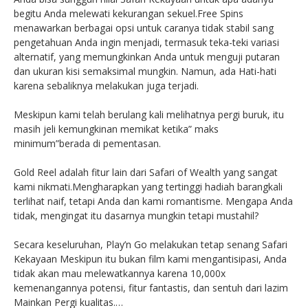
begitu Anda melewati kekurangan sekuel.Free Spins
menawarkan berbagai opsi untuk caranya tidak stabil sang
pengetahuan Anda ingin menjadi, termasuk teka-teki variasi
alternatif, yang memungkinkan Anda untuk menguji putaran
dan ukuran kisi semaksimal mungkin. Namun, ada Hati-hati
karena sebaliknya melakukan juga terjadi.
Meskipun kami telah berulang kali melihatnya pergi buruk, itu
masih jeli kemungkinan memikat ketika” maks
minimum”berada di pementasan.
Gold Reel adalah fitur lain dari Safari of Wealth yang sangat
kami nikmati.Mengharapkan yang tertinggi hadiah barangkali
terlihat naif, tetapi Anda dan kami romantisme. Mengapa Anda
tidak, mengingat itu dasarnya mungkin tetapi mustahil?
Secara keseluruhan, Play’n Go melakukan tetap senang Safari
Kekayaan Meskipun itu bukan film kami mengantisipasi, Anda
tidak akan mau melewatkannya karena 10,000x
kemenangannya potensi, fitur fantastis, dan sentuh dari lazim
Mainkan Pergi kualitas.…