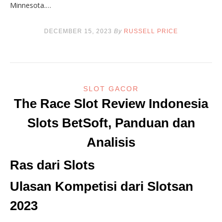
Minnesota.…
DECEMBER 15, 2023
By
RUSSELL PRICE
SLOT GACOR
The Race Slot Review Indonesia
Slots BetSoft, Panduan dan
Analisis
Ras dari Slots
Ulasan Kompetisi dari Slotsan
2023