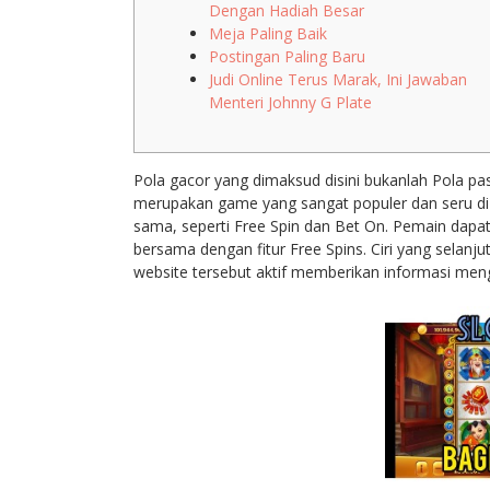
Dengan Hadiah Besar
Meja Paling Baik
Postingan Paling Baru
Judi Online Terus Marak, Ini Jawaban
Menteri Johnny G Plate
Pola gacor yang dimaksud disini bukanlah Pola pa
merupakan game yang sangat populer dan seru di I
sama, seperti Free Spin dan Bet On. Pemain dap
bersama dengan fitur Free Spins. Ciri yang selanjut
website tersebut aktif memberikan informasi meng