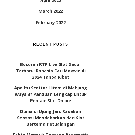
April 2022
March 2022
February 2022
RECENT POSTS
Bocoran RTP Live Slot Gacor
Terbaru: Rahasia Cari Maxwin di
2024 Tanpa Ribet
Apa Itu Scatter Hitam di Mahjong
Ways 3? Panduan Lengkap untuk
Pemain Slot Online
Dunia di Ujung Jari: Rasakan
Sensasi Mendebarkan dari Slot
Bertema Petualangan
Fakta Menarik Tentang Pragmatic