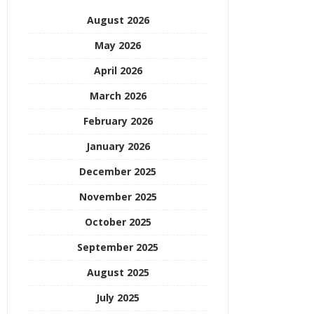
August 2026
May 2026
April 2026
March 2026
February 2026
January 2026
December 2025
November 2025
October 2025
September 2025
August 2025
July 2025