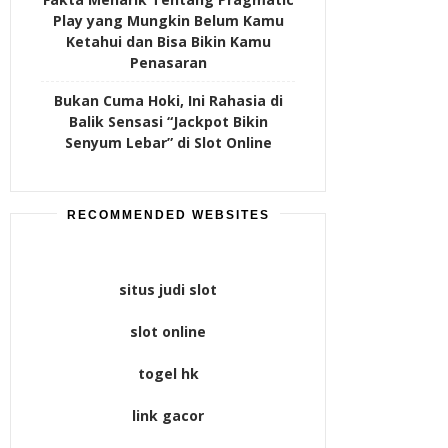
Play yang Mungkin Belum Kamu
Ketahui dan Bisa Bikin Kamu
Penasaran
Bukan Cuma Hoki, Ini Rahasia di
Balik Sensasi “Jackpot Bikin
Senyum Lebar” di Slot Online
RECOMMENDED WEBSITES
situs judi slot
slot online
togel hk
link gacor