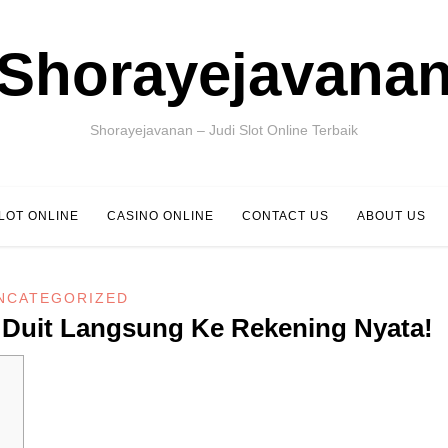
Shorayejavana
Shorayejavanan – Judi Slot Online Terbaik
LOT ONLINE
CASINO ONLINE
CONTACT US
ABOUT US
NCATEGORIZED
 Duit Langsung Ke Rekening Nyata!