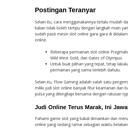
Postingan Teranyar
Selain itu, cara menggunakannya terlalu mudah dan
kalian tidak boleh tertipu dengan langkah main yan
sudah pasti mesin slot online gara-gara di didalam 
online.
Beberapa permainan slot online Pragmatic
Wild West Gold, dan Gates of Olympus.
Untuk buat pilihan yang tepat, tetap lak
permainan yang sama terlebih dahulu.
Selain itu, Flow Gaming adalah salah satu penge
miliki judi slot online banyak fitur keamanan dan
pulsa yang dilengkapi bersama dengan ratusan typ
Judi Online Terus Marak, Ini Jaw
Pahami game slot yang bakal dimainkan dan menan
online yang sedang ramai sebagian waktu belakang