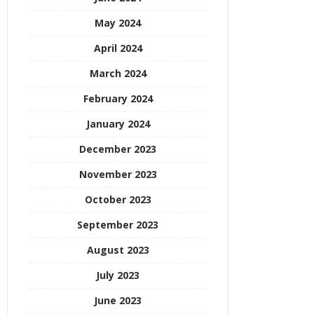
May 2024
April 2024
March 2024
February 2024
January 2024
December 2023
November 2023
October 2023
September 2023
August 2023
July 2023
June 2023