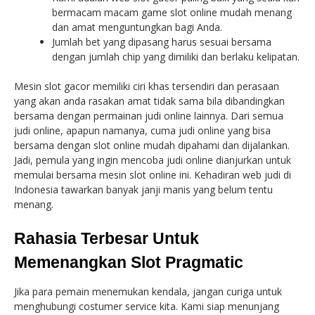
bermacam macam game slot online mudah menang
dan amat menguntungkan bagi Anda.
Jumlah bet yang dipasang harus sesuai bersama
dengan jumlah chip yang dimiliki dan berlaku kelipatan.
Mesin slot gacor memiliki ciri khas tersendiri dan perasaan
yang akan anda rasakan amat tidak sama bila dibandingkan
bersama dengan permainan judi online lainnya. Dari semua
judi online, apapun namanya, cuma judi online yang bisa
bersama dengan slot online mudah dipahami dan dijalankan.
Jadi, pemula yang ingin mencoba judi online dianjurkan untuk
memulai bersama mesin slot online ini. Kehadiran web judi di
Indonesia tawarkan banyak janji manis yang belum tentu
menang.
Rahasia Terbesar Untuk
Memenangkan Slot Pragmatic
Jika para pemain menemukan kendala, jangan curiga untuk
menghubungi costumer service kita. Kami siap menunjang