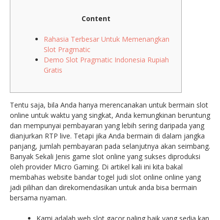
Content
Rahasia Terbesar Untuk Memenangkan
Slot Pragmatic
Demo Slot Pragmatic Indonesia Rupiah
Gratis
Tentu saja, bila Anda hanya merencanakan untuk bermain slot
online untuk waktu yang singkat, Anda kemungkinan beruntung
dan mempunyai pembayaran yang lebih sering daripada yang
dianjurkan RTP live. Tetapi jika Anda bermain di dalam jangka
panjang, jumlah pembayaran pada selanjutnya akan seimbang.
Banyak Sekali Jenis game slot online yang sukses diproduksi
oleh provider Micro Gaming. Di artikel kali ini kita bakal
membahas website bandar togel judi slot online online yang
jadi pilihan dan direkomendasikan untuk anda bisa bermain
bersama nyaman.
Kami adalah web slot gacor paling baik yang sedia kan