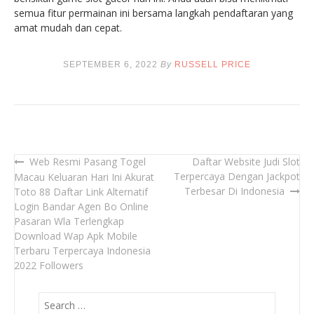
semua fitur permainan ini bersama langkah pendaftaran yang
amat mudah dan cepat.
SEPTEMBER 6, 2022
By
RUSSELL PRICE
Web Resmi Pasang Togel
Daftar Website Judi Slot
Post
Terpercaya Dengan Jackpot
Macau Keluaran Hari Ini Akurat
navigation
Terbesar Di Indonesia
Toto 88 Daftar Link Alternatif
Login Bandar Agen Bo Online
Pasaran Wla Terlengkap
Download Wap Apk Mobile
Terbaru Terpercaya Indonesia
2022 Followers
Search
for: