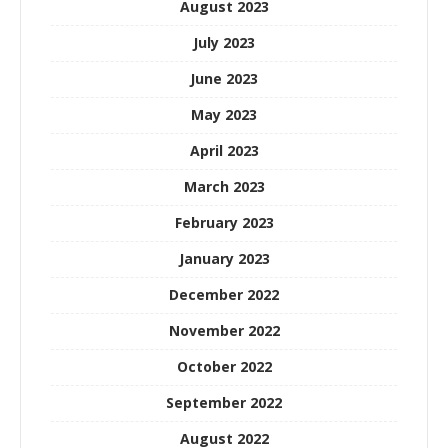
August 2023
July 2023
June 2023
May 2023
April 2023
March 2023
February 2023
January 2023
December 2022
November 2022
October 2022
September 2022
August 2022