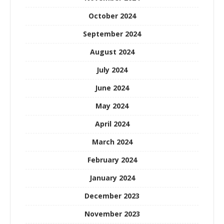
October 2024
September 2024
August 2024
July 2024
June 2024
May 2024
April 2024
March 2024
February 2024
January 2024
December 2023
November 2023