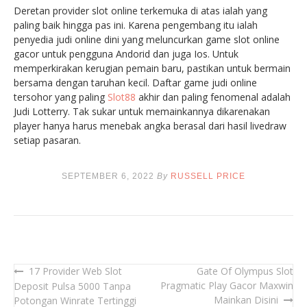
Deretan provider slot online terkemuka di atas ialah yang
paling baik hingga pas ini. Karena pengembang itu ialah
penyedia judi online dini yang meluncurkan game slot online
gacor untuk pengguna Andorid dan juga Ios. Untuk
memperkirakan kerugian pemain baru, pastikan untuk bermain
bersama dengan taruhan kecil. Daftar game judi online
tersohor yang paling
Slot88
akhir dan paling fenomenal adalah
Judi Lotterry. Tak sukar untuk memainkannya dikarenakan
player hanya harus menebak angka berasal dari hasil livedraw
setiap pasaran.
SEPTEMBER 6, 2022
By
RUSSELL PRICE
17 Provider Web Slot
Gate Of Olympus Slot
Post
Pragmatic Play Gacor Maxwin
Deposit Pulsa 5000 Tanpa
navigation
Mainkan Disini
Potongan Winrate Tertinggi