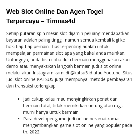
Web Slot Online Dan Agen Togel
Terpercaya – Timnas4d
Setiap putaran spin mesin slot dijamin peluang mendapatkan
bayaran adalah paling tinggi, namun semua kembali lagi ke
hoki tiap-tiap pemain. Tips terpenting adalah untuk
mempelajari permainan slot apa yang bakal anda mainkan.
Untungnya, anda bisa coba dulu bermain menggunakan akun
demo atau menyaksikan langkah bermain judi slot online
melalui akun Instagram kami di @katsu5.id atau Youtube. Situs
judi slot online KATSU5 juga mempunyai metode pembayaran
dan transaksi terlengkap.
Jadi cukup kalau mau menyingkirkan penat dan
bermain total, tidak memikirkan untung atau rugi,
murni hanya untuk bermain.
Para developer game judi online beramai-ramai
mengembangkan game slot online yang populer pada
th. 2022.