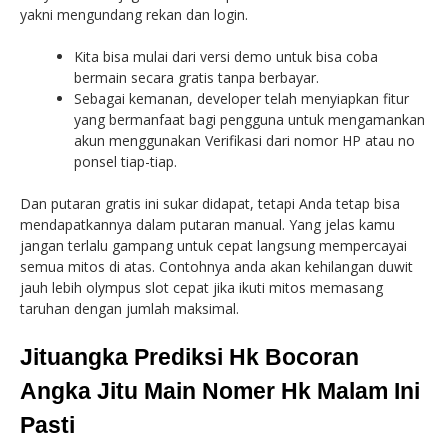
yakni mengundang rekan dan login.
Kita bisa mulai dari versi demo untuk bisa coba
bermain secara gratis tanpa berbayar.
Sebagai kemanan, developer telah menyiapkan fitur
yang bermanfaat bagi pengguna untuk mengamankan
akun menggunakan Verifikasi dari nomor HP atau no
ponsel tiap-tiap.
Dan putaran gratis ini sukar didapat, tetapi Anda tetap bisa
mendapatkannya dalam putaran manual. Yang jelas kamu
jangan terlalu gampang untuk cepat langsung mempercayai
semua mitos di atas. Contohnya anda akan kehilangan duwit
jauh lebih olympus slot cepat jika ikuti mitos memasang
taruhan dengan jumlah maksimal.
Jituangka Prediksi Hk Bocoran
Angka Jitu Main Nomer Hk Malam Ini
Pasti