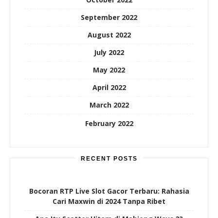
September 2022
August 2022
July 2022
May 2022
April 2022
March 2022
February 2022
RECENT POSTS
Bocoran RTP Live Slot Gacor Terbaru: Rahasia
Cari Maxwin di 2024 Tanpa Ribet