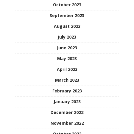
October 2023
September 2023
August 2023
July 2023
June 2023
May 2023
April 2023
March 2023
February 2023
January 2023
December 2022
November 2022
October 2022