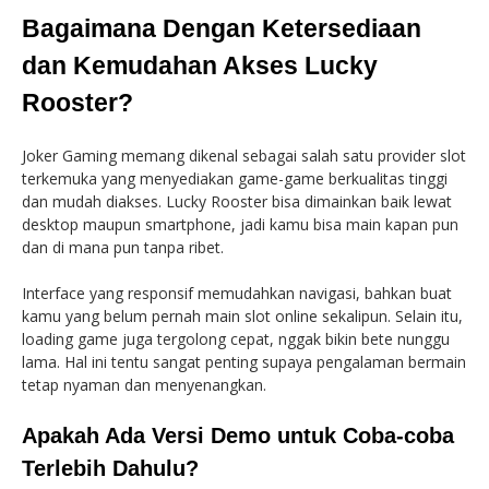
Bagaimana Dengan Ketersediaan
dan Kemudahan Akses Lucky
Rooster?
Joker Gaming memang dikenal sebagai salah satu provider slot
terkemuka yang menyediakan game-game berkualitas tinggi
dan mudah diakses. Lucky Rooster bisa dimainkan baik lewat
desktop maupun smartphone, jadi kamu bisa main kapan pun
dan di mana pun tanpa ribet.
Interface yang responsif memudahkan navigasi, bahkan buat
kamu yang belum pernah main slot online sekalipun. Selain itu,
loading game juga tergolong cepat, nggak bikin bete nunggu
lama. Hal ini tentu sangat penting supaya pengalaman bermain
tetap nyaman dan menyenangkan.
Apakah Ada Versi Demo untuk Coba-coba
Terlebih Dahulu?