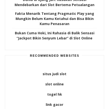
Mendebarkan dari Slot Bertema Petualangan
Fakta Menarik Tentang Pragmatic Play yang
Mungkin Belum Kamu Ketahui dan Bisa Bikin
Kamu Penasaran
Bukan Cuma Hoki, Ini Rahasia di Balik Sensasi
“Jackpot Bikin Senyum Lebar” di Slot Online
RECOMMENDED WEBSITES
situs judi slot
slot online
togel hk
link gacor