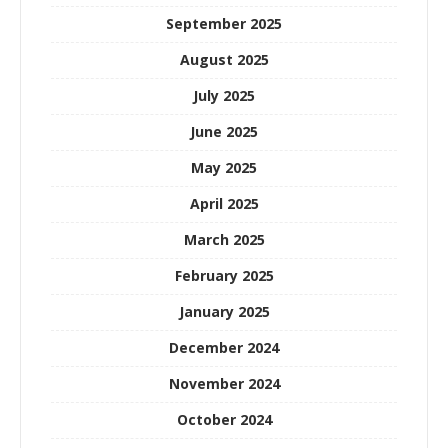
September 2025
August 2025
July 2025
June 2025
May 2025
April 2025
March 2025
February 2025
January 2025
December 2024
November 2024
October 2024