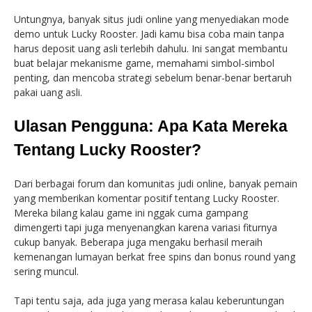
Untungnya, banyak situs judi online yang menyediakan mode
demo untuk Lucky Rooster. Jadi kamu bisa coba main tanpa
harus deposit uang asli terlebih dahulu. Ini sangat membantu
buat belajar mekanisme game, memahami simbol-simbol
penting, dan mencoba strategi sebelum benar-benar bertaruh
pakai uang asli.
Ulasan Pengguna: Apa Kata Mereka
Tentang Lucky Rooster?
Dari berbagai forum dan komunitas judi online, banyak pemain
yang memberikan komentar positif tentang Lucky Rooster.
Mereka bilang kalau game ini nggak cuma gampang
dimengerti tapi juga menyenangkan karena variasi fiturnya
cukup banyak. Beberapa juga mengaku berhasil meraih
kemenangan lumayan berkat free spins dan bonus round yang
sering muncul.
Tapi tentu saja, ada juga yang merasa kalau keberuntungan