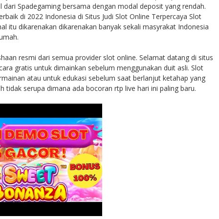
al dari Spadegaming bersama dengan modal deposit yang rendah.
rbaik di 2022 Indonesia di Situs Judi Slot Online Terpercaya Slot
l itu dikarenakan dikarenakan banyak sekali masyrakat Indonesia
rumah.
aan resmi dari semua provider slot online. Selamat datang di situs
ra gratis untuk dimainkan sebelum menggunakan duit asli. Slot
ermainan atau untuk edukasi sebelum saat berlanjut ketahap yang
ih tidak serupa dimana ada bocoran rtp live hari ini paling baru.