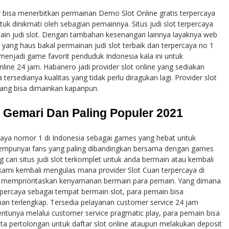
y bisa menerbitkan permainan Demo Slot Online gratis terpercaya
 dinikmati oleh sebagian pemainnya. Situs judi slot terpercaya
main judi slot. Dengan tambahan kesenangan lainnya layaknya web
di yang haus bakal permainan judi slot terbaik dan terpercaya no 1
menjadi game favorit penduduk Indonesia kala ini untuk
ine 24 jam. Habanero jadi provider slot online yang sediakan
ersedianya kualitas yang tidak perlu diragukan lagi. Provider slot
yang bisa dimainkan kapanpun.
 Gemari Dan Paling Populer 2021
rcaya nomor 1 di Indonesia sebagai games yang hebat untuk
mempunyai fans yang paling dibandingkan bersama dengan games
g cari situs judi slot terkomplet untuk anda bermain atau kembali
n kami kembali mengulas mana provider Slot Cuan terpercaya di
tap memprioritaskan kenyamanan bermain para pemain. Yang dimana
percaya sebagai tempat bermain slot, para pemain bisa
n terlengkap. Tersedia pelayanan customer service 24 jam
Tentunya melalui customer service pragmatic play, para pemain bisa
a pertolongan untuk daftar slot online ataupun melakukan deposit