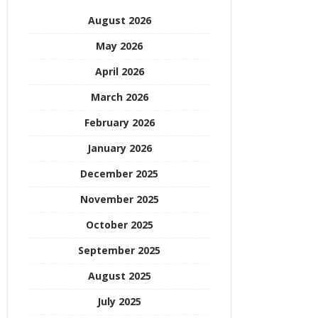
August 2026
May 2026
April 2026
March 2026
February 2026
January 2026
December 2025
November 2025
October 2025
September 2025
August 2025
July 2025