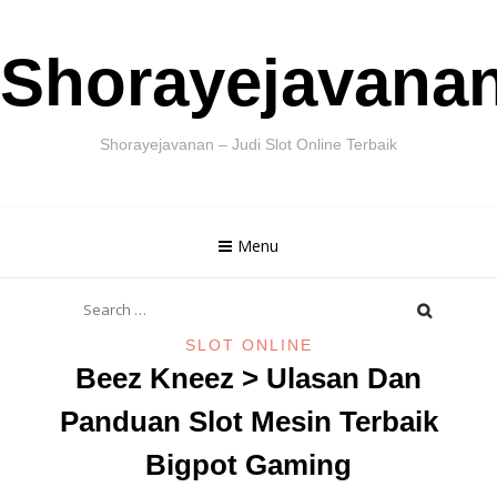
Skip
Shorayejavana
to
content
Shorayejavanan – Judi Slot Online Terbaik
Menu
Search
for:
SLOT ONLINE
Beez Kneez > Ulasan Dan
Panduan Slot Mesin Terbaik
Bigpot Gaming