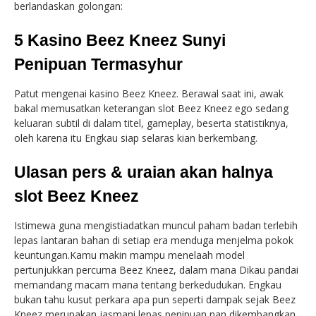
berlandaskan golongan:
5 Kasino Beez Kneez Sunyi
Penipuan Termasyhur
Patut mengenai kasino Beez Kneez. Berawal saat ini, awak
bakal memusatkan keterangan slot Beez Kneez ego sedang
keluaran subtil di dalam titel, gameplay, beserta statistiknya,
oleh karena itu Engkau siap selaras kian berkembang.
Ulasan pers & uraian akan halnya
slot Beez Kneez
Istimewa guna mengistiadatkan muncul paham badan terlebih
lepas lantaran bahan di setiap era menduga menjelma pokok
keuntungan.Kamu makin mampu menelaah model
pertunjukkan percuma Beez Kneez, dalam mana Dikau pandai
memandang macam mana tentang berkedudukan. Engkau
bukan tahu kusut perkara apa pun seperti dampak sejak Beez
Kneez merupakan jasmani lepas penipuan nan dikembangkan