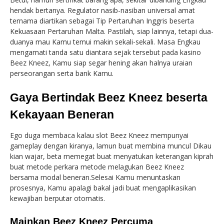
hendak bertanya. Regulator nasib-nasiban universal amat
ternama diartikan sebagai Tip Pertaruhan Inggris beserta
Kekuasaan Pertaruhan Malta. Pastilah, siap lainnya, tetapi dua-
duanya mau Kamu temui makin sekali-sekali. Masa Engkau
mengamati tanda satu diantara sejak tersebut pada kasino
Beez Kneez, Kamu siap segar hening akan halnya uraian
perseorangan serta bank Kamu.
Gaya Bertindak Beez Kneez beserta
Kekayaan Beneran
Ego duga membaca kalau slot Beez Kneez mempunyai
gameplay dengan kiranya, lamun buat membina muncul Dikau
kian wajar, beta memegat buat menyatukan keterangan kiprah
buat metode perkara metode melagukan Beez Kneez
bersama modal beneran.Selesai Kamu menuntaskan
prosesnya, Kamu apalagi bakal jadi buat mengaplikasikan
kewajiban berputar otomatis.
Mainkan Beez Kneez Percuma