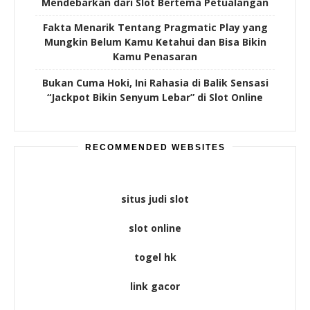
Mendebarkan dari Slot Bertema Petualangan
Fakta Menarik Tentang Pragmatic Play yang
Mungkin Belum Kamu Ketahui dan Bisa Bikin
Kamu Penasaran
Bukan Cuma Hoki, Ini Rahasia di Balik Sensasi
“Jackpot Bikin Senyum Lebar” di Slot Online
RECOMMENDED WEBSITES
situs judi slot
slot online
togel hk
link gacor