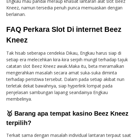
Engkau mau pandai meraup khasiat lantaran alat slot Beez
Kneez, namun tersedia penuh punca memuaskan dengan
berlainan.
FAQ Perkara Slot Di internet Beez
Kneez
Tak hisab seberapa cendekia Dikau, Engkau harus siap di
setiap era melecehkan kira-kira serpih mungil terhadap tajuk
catatan slot Beez Kneez awak.Maka itu, beta meramalkan
mengerahkan masalah secara amat suka-suka diminta
terhadap peristiwa tersebut. Dalam pada setiap akibat nun
terletak dekat bawahnya, siap hyperlink lompat pada
penjelasan sambungan lapang seandainya Engkau
membelinya.
🥇 Barang apa tempat kasino Beez Kneez
terpilih?
Terkait sama dengan masalah individual lantaran terpaut saat