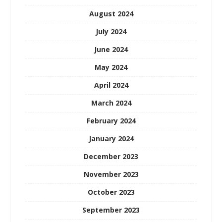
August 2024
July 2024
June 2024
May 2024
April 2024
March 2024
February 2024
January 2024
December 2023
November 2023
October 2023
September 2023