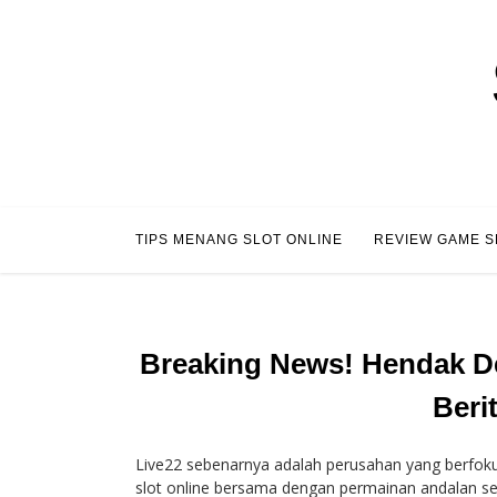
Skip
to
content
TIPS MENANG SLOT ONLINE
REVIEW GAME S
Breaking News! Hendak D
Beri
Live22 sebenarnya adalah perusahan yang berfokus 
slot online bersama dengan permainan andalan sep