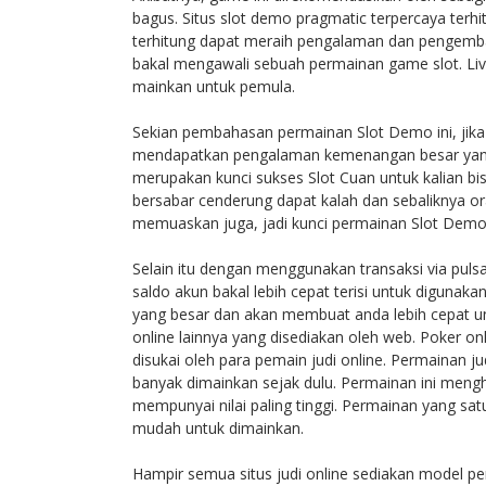
bagus. Situs slot demo pragmatic terpercaya terh
terhitung dapat meraih pengalaman dan pengemba
bakal mengawali sebuah permainan game slot. Li
mainkan untuk pemula.
Sekian pembahasan permainan Slot Demo ini, jika k
mendapatkan pengalaman kemenangan besar yang ti
merupakan kunci sukses Slot Cuan untuk kalian 
bersabar cenderung dapat kalah dan sebaliknya o
memuaskan juga, jadi kunci permainan Slot Demo a
Selain itu dengan menggunakan transaksi via pulsa
saldo akun bakal lebih cepat terisi untuk digunak
yang besar dan akan membuat anda lebih cepat u
online lainnya yang disediakan oleh web. Poker on
disukai oleh para pemain judi online. Permainan 
banyak dimainkan sejak dulu. Permainan ini meng
mempunyai nilai paling tinggi. Permainan yang sa
mudah untuk dimainkan.
Hampir semua situs judi online sediakan model perm