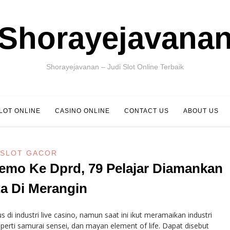
Shorayejavana
Shorayejavanan – Judi Slot Online Terbaik
LOT ONLINE
CASINO ONLINE
CONTACT US
ABOUT US
SLOT GACOR
emo Ke Dprd, 79 Pelajar Diamankan
ta Di Merangin
di industri live casino, namun saat ini ikut meramaikan industri
erti samurai sensei, dan mayan element of life. Dapat disebut