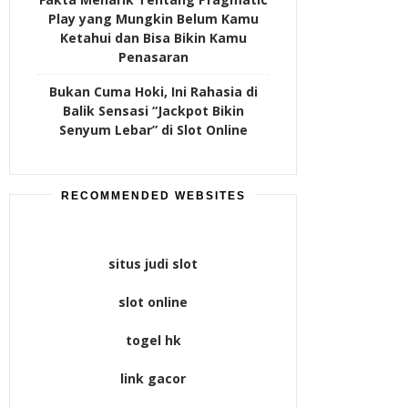
Play yang Mungkin Belum Kamu
Ketahui dan Bisa Bikin Kamu
Penasaran
Bukan Cuma Hoki, Ini Rahasia di
Balik Sensasi “Jackpot Bikin
Senyum Lebar” di Slot Online
RECOMMENDED WEBSITES
situs judi slot
slot online
togel hk
link gacor