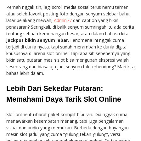
Pernah nggak sih, lagi scroll media sosial terus nemu temen
atau seleb favorit posting foto dengan senyum selebar bahu,
latar belakang mewah,
Admin77
dan caption yang bikin
penasaran? Seringkali, di balik senyum sumringah itu ada cerita
tentang sebuah kemenangan besar, atau dalam bahasa kita:
jackpot bikin senyum lebar
. Fenomena ini nggak cuma
terjadi di dunia nyata, tapi sudah merambah ke dunia digital,
khususnya di arena slot online. Tapi apa sih sebenernya yang
bikin satu putaran mesin slot bisa mengubah ekspresi wajah
seseorang dari biasa aja jadi senyum tak terbendung? Mari kita
bahas lebih dalam.
Lebih Dari Sekedar Putaran:
Memahami Daya Tarik Slot Online
Slot online itu ibarat paket komplit hiburan. Dia nggak cuma
menawarkan kesempatan menang, tapi juga pengalaman
visual dan audio yang memukau. Berbeda dengan bayangan
mesin slot jadul yang cuma “gulung-tekan-gulung”, versi
online-nya adalah sebuah mahakarya teknologi. Setiap game