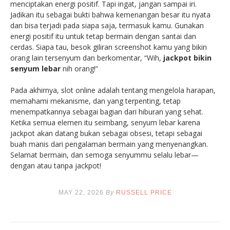
menciptakan energi positif. Tapi ingat, jangan sampai iri.
Jadikan itu sebagai bukti bahwa kemenangan besar itu nyata
dan bisa terjadi pada siapa saja, termasuk kamu. Gunakan
energi positif itu untuk tetap bermain dengan santai dan
cerdas. Siapa tau, besok giliran screenshot kamu yang bikin
orang lain tersenyum dan berkomentar, “Wih,
jackpot bikin
senyum lebar
nih orang!”
Pada akhirnya, slot online adalah tentang mengelola harapan,
memahami mekanisme, dan yang terpenting, tetap
menempatkannya sebagai bagian dari hiburan yang sehat.
Ketika semua elemen itu seimbang, senyum lebar karena
jackpot akan datang bukan sebagai obsesi, tetapi sebagai
buah manis dari pengalaman bermain yang menyenangkan.
Selamat bermain, dan semoga senyummu selalu lebar—
dengan atau tanpa jackpot!
MAY 22, 2026
By
RUSSELL PRICE