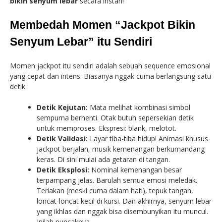
bikin senyum lebar
secara instan!
Membedah Momen “Jackpot Bikin
Senyum Lebar” itu Sendiri
Momen jackpot itu sendiri adalah sebuah sequence emosional
yang cepat dan intens. Biasanya nggak cuma berlangsung satu
detik.
Detik Kejutan:
Mata melihat kombinasi simbol
sempurna berhenti. Otak butuh sepersekian detik
untuk memproses. Ekspresi: blank, melotot.
Detik Validasi:
Layar tiba-tiba hidup! Animasi khusus
jackpot berjalan, musik kemenangan berkumandang
keras. Di sini mulai ada getaran di tangan.
Detik Eksplosi:
Nominal kemenangan besar
terpampang jelas. Barulah semua emosi meledak.
Teriakan (meski cuma dalam hati), tepuk tangan,
loncat-loncat kecil di kursi. Dan akhirnya, senyum lebar
yang ikhlas dan nggak bisa disembunyikan itu muncul.
Inilah puncaknya.