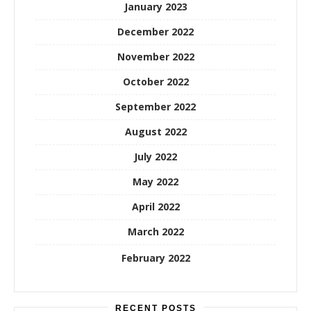
January 2023
December 2022
November 2022
October 2022
September 2022
August 2022
July 2022
May 2022
April 2022
March 2022
February 2022
RECENT POSTS