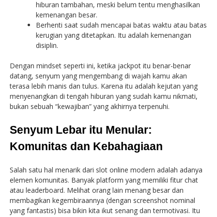
hiburan tambahan, meski belum tentu menghasilkan
kemenangan besar.
Berhenti saat sudah mencapai batas waktu atau batas
kerugian yang ditetapkan. Itu adalah kemenangan
disiplin.
Dengan mindset seperti ini, ketika jackpot itu benar-benar
datang, senyum yang mengembang di wajah kamu akan
terasa lebih manis dan tulus. Karena itu adalah kejutan yang
menyenangkan di tengah hiburan yang sudah kamu nikmati,
bukan sebuah “kewajiban” yang akhirnya terpenuhi.
Senyum Lebar itu Menular:
Komunitas dan Kebahagiaan
Salah satu hal menarik dari slot online modern adalah adanya
elemen komunitas. Banyak platform yang memiliki fitur chat
atau leaderboard. Melihat orang lain menang besar dan
membagikan kegembiraannya (dengan screenshot nominal
yang fantastis) bisa bikin kita ikut senang dan termotivasi. Itu