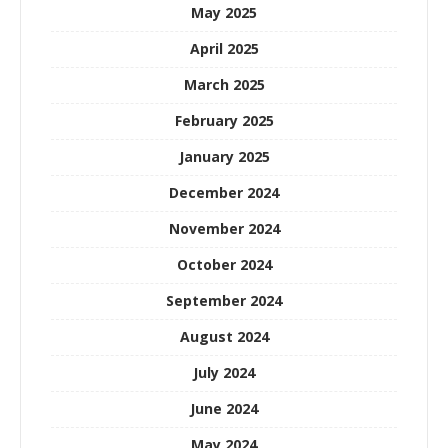
May 2025
April 2025
March 2025
February 2025
January 2025
December 2024
November 2024
October 2024
September 2024
August 2024
July 2024
June 2024
May 2024