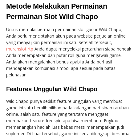
Metode Melakukan Permainan
Permainan Slot Wild Chapo
Untuk memulai bermain permainan slot gacor Wild Chapo,
Anda perlu menciptakan akun pada website perjudian online
yang menyajikan permainan ini satu.Setelah tersebut,
murahslot rtp
Anda dapat menyeleksi pertaruhan siapa hendak
Anda menempatkan dan putar roll guna mengawali game.
Anda akan mengalahkan bonus apabila Anda berhasil
mendapatkan kombinasi simbol apa sesuai pada batas
pelunasan.
Features Unggulan Wild Chapo
Wild Chapo punya sedikit feature unggulan yang membuat
game ini satu beralih pilihan pada kalangan partisipan taruhan
online. salah satu feature yang terutama menggaet
merupakan feature freespin apa bisa membantu Engkau
memenangkan hadiah luas bebas mesti menempatkan judi
suplemen.Di Luar tersebut, game ini serta dilengkapi bersama