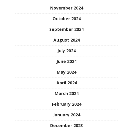
November 2024
October 2024
September 2024
August 2024
July 2024
June 2024
May 2024
April 2024
March 2024
February 2024
January 2024
December 2023