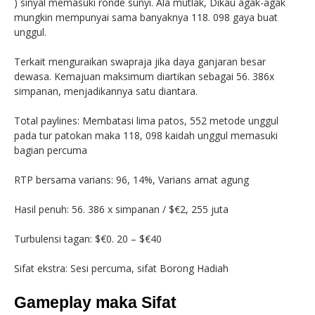
) sinyal memasuki ronde sunyi. Ala mutlak, Dikau agak-agak
mungkin mempunyai sama banyaknya 118. 098 gaya buat
unggul.
Terkait menguraikan swapraja jika daya ganjaran besar
dewasa. Kemajuan maksimum diartikan sebagai 56. 386x
simpanan, menjadikannya satu diantara.
Total paylines: Membatasi lima patos, 552 metode unggul
pada tur patokan maka 118, 098 kaidah unggul memasuki
bagian percuma
RTP bersama varians: 96, 14%, Varians amat agung
Hasil penuh: 56. 386 x simpanan / $€2, 255 juta
Turbulensi tagan: $€0. 20 – $€40
Sifat ekstra: Sesi percuma, sifat Borong Hadiah
Gameplay maka Sifat