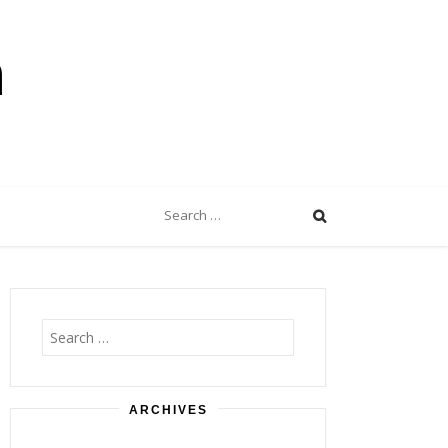
n
Search
for:
Search
for:
ARCHIVES