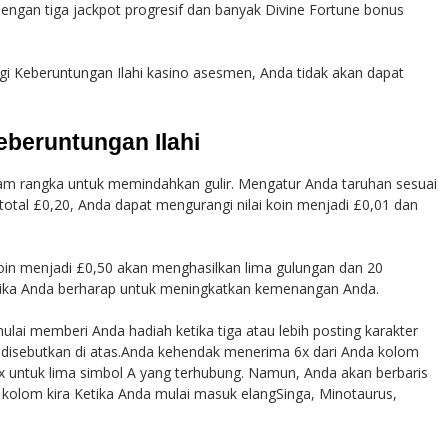
dengan tiga jackpot progresif dan banyak Divine Fortune bonus
i Keberuntungan Ilahi kasino asesmen, Anda tidak akan dapat
beruntungan Ilahi
m rangka untuk memindahkan gulir. Mengatur Anda taruhan sesuai
n total £0,20, Anda dapat mengurangi nilai koin menjadi £0,01 dan
oin menjadi £0,50 akan menghasilkan lima gulungan dan 20
 jika Anda berharap untuk meningkatkan kemenangan Anda.
ai memberi Anda hadiah ketika tiga atau lebih posting karakter
isebutkan di atas.Anda kehendak menerima 6x dari Anda kolom
80x untuk lima simbol A yang terhubung. Namun, Anda akan berbaris
a kolom kira Ketika Anda mulai masuk elangSinga, Minotaurus,