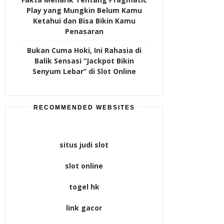
Play yang Mungkin Belum Kamu
Ketahui dan Bisa Bikin Kamu
Penasaran
Bukan Cuma Hoki, Ini Rahasia di
Balik Sensasi “Jackpot Bikin
Senyum Lebar” di Slot Online
RECOMMENDED WEBSITES
situs judi slot
slot online
togel hk
link gacor