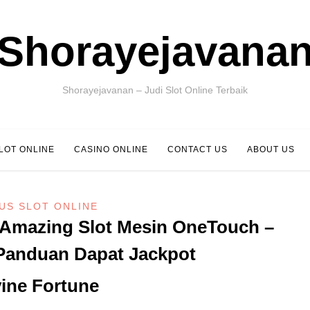
Shorayejavana
Shorayejavanan – Judi Slot Online Terbaik
LOT ONLINE
CASINO ONLINE
CONTACT US
ABOUT US
TUS SLOT ONLINE
) Amazing Slot Mesin OneTouch –
 Panduan Dapat Jackpot
ine Fortune