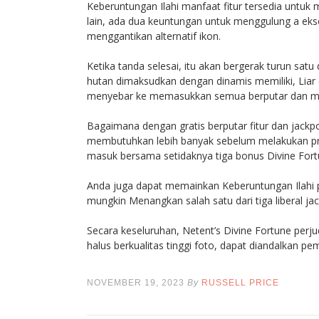
Keberuntungan Ilahi manfaat fitur tersedia untuk
lain, ada dua keuntungan untuk menggulung a ekso
menggantikan alternatif ikon.
Ketika tanda selesai, itu akan bergerak turun sat
hutan dimaksudkan dengan dinamis memiliki, Liar 
menyebar ke memasukkan semua berputar dan m
Bagaimana dengan gratis berputar fitur dan jack
membutuhkan lebih banyak sebelum melakukan pre
masuk bersama setidaknya tiga bonus Divine Fort
Anda juga dapat memainkan Keberuntungan Ilahi 
mungkin Menangkan salah satu dari tiga liberal j
Secara keseluruhan, Netent’s Divine Fortune perju
halus berkualitas tinggi foto, dapat diandalkan 
NOVEMBER 19, 2023
By
RUSSELL PRICE