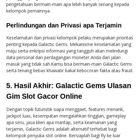
pengetahuan bermain-main apa lebih banyak senang kepada
kelompok pemainnya.
Perlindungan dan Privasi apa Terjamin
Keselamatan dan privasi kelompok pelaku merupakan prioritas
penting kepada Galactic Gems. Mekanisme keselamatan yang
maju serta enkripsi informasi yang tangguh akan melindungi
data personal dan perdagangan moneter Anda dari jalan
masuk yang tidak sah.Kamu bisa bermain-main Galactic Gems
serta tenang bebas khawatir bakal kebocoran fakta atau fraud.
5. Hasil Akhir: Galactic Gems Ulasan
Gim Slot Gacor Online
Dengan topik futuristik siapa menggaet, features menarik,
jackpot luas, kesempatan mengalahkan tinggian, gameplay
apa seru, jasa klien apa mantap, serta keamanan yang
terjamin, Galactic Gems adalah alternatif terhebat bagi
kelompok penyuka slot online. Bersiaplah bagi fly ke luar