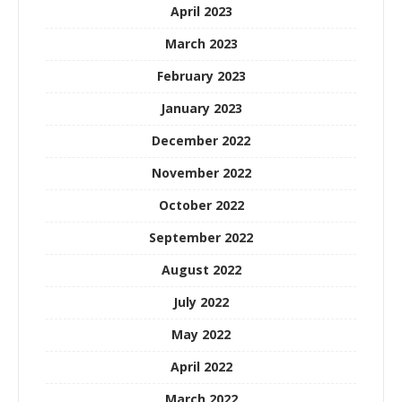
April 2023
March 2023
February 2023
January 2023
December 2022
November 2022
October 2022
September 2022
August 2022
July 2022
May 2022
April 2022
March 2022