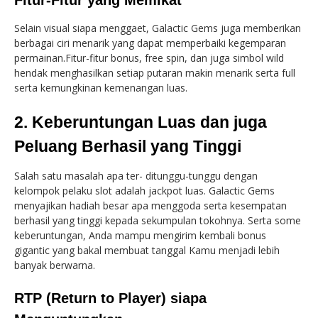
Fitur-Fitur yang Memikat
Selain visual siapa menggaet, Galactic Gems juga memberikan
berbagai ciri menarik yang dapat memperbaiki kegemparan
permainan.Fitur-fitur bonus, free spin, dan juga simbol wild
hendak menghasilkan setiap putaran makin menarik serta full
serta kemungkinan kemenangan luas.
2. Keberuntungan Luas dan juga
Peluang Berhasil yang Tinggi
Salah satu masalah apa ter- ditunggu-tunggu dengan
kelompok pelaku slot adalah jackpot luas. Galactic Gems
menyajikan hadiah besar apa menggoda serta kesempatan
berhasil yang tinggi kepada sekumpulan tokohnya. Serta some
keberuntungan, Anda mampu mengirim kembali bonus
gigantic yang bakal membuat tanggal Kamu menjadi lebih
banyak berwarna.
RTP (Return to Player) siapa