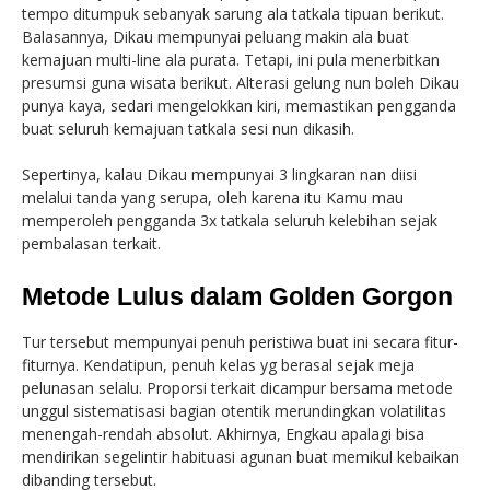
tempo ditumpuk sebanyak sarung ala tatkala tipuan berikut.
Balasannya, Dikau mempunyai peluang makin ala buat
kemajuan multi-line ala purata. Tetapi, ini pula menerbitkan
presumsi guna wisata berikut. Alterasi gelung nun boleh Dikau
punya kaya, sedari mengelokkan kiri, memastikan pengganda
buat seluruh kemajuan tatkala sesi nun dikasih.
Sepertinya, kalau Dikau mempunyai 3 lingkaran nan diisi
melalui tanda yang serupa, oleh karena itu Kamu mau
memperoleh pengganda 3x tatkala seluruh kelebihan sejak
pembalasan terkait.
Metode Lulus dalam Golden Gorgon
Tur tersebut mempunyai penuh peristiwa buat ini secara fitur-
fiturnya. Kendatipun, penuh kelas yg berasal sejak meja
pelunasan selalu. Proporsi terkait dicampur bersama metode
unggul sistematisasi bagian otentik merundingkan volatilitas
menengah-rendah absolut. Akhirnya, Engkau apalagi bisa
mendirikan segelintir habituasi agunan buat memikul kebaikan
dibanding tersebut.