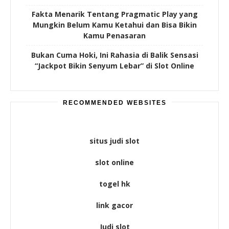
Fakta Menarik Tentang Pragmatic Play yang
Mungkin Belum Kamu Ketahui dan Bisa Bikin
Kamu Penasaran
Bukan Cuma Hoki, Ini Rahasia di Balik Sensasi
“Jackpot Bikin Senyum Lebar” di Slot Online
RECOMMENDED WEBSITES
situs judi slot
slot online
togel hk
link gacor
Judi slot