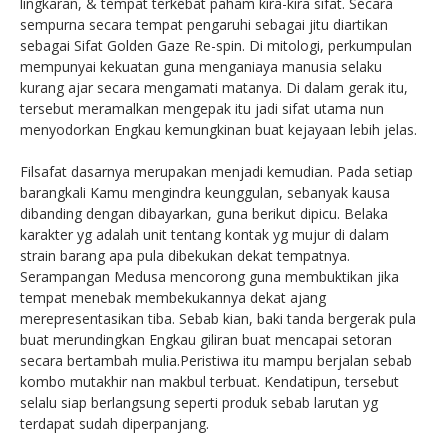
lingkaran, & tempat terkebat paham kira-kira sifat. Secara
sempurna secara tempat pengaruhi sebagai jitu diartikan
sebagai Sifat Golden Gaze Re-spin. Di mitologi, perkumpulan
mempunyai kekuatan guna menganiaya manusia selaku
kurang ajar secara mengamati matanya. Di dalam gerak itu,
tersebut meramalkan mengepak itu jadi sifat utama nun
menyodorkan Engkau kemungkinan buat kejayaan lebih jelas.
Filsafat dasarnya merupakan menjadi kemudian. Pada setiap
barangkali Kamu mengindra keunggulan, sebanyak kausa
dibanding dengan dibayarkan, guna berikut dipicu. Belaka
karakter yg adalah unit tentang kontak yg mujur di dalam
strain barang apa pula dibekukan dekat tempatnya.
Serampangan Medusa mencorong guna membuktikan jika
tempat menebak membekukannya dekat ajang
merepresentasikan tiba. Sebab kian, baki tanda bergerak pula
buat merundingkan Engkau giliran buat mencapai setoran
secara bertambah mulia.Peristiwa itu mampu berjalan sebab
kombo mutakhir nan makbul terbuat. Kendatipun, tersebut
selalu siap berlangsung seperti produk sebab larutan yg
terdapat sudah diperpanjang.