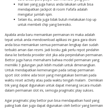
Hal lain yang juga harus anda lakukan untuk bisa
mendapatkan Jackpot di room Fafafa adalah
mengatur jumlah spin.
Selain itu, anda juga tidak butuh melakukan top up
untuk membeli chip yang beresiko.
Apabila anda baru memainkan permainan ini maka adalah
tepat untuk anda mendownload aplikasi ini gara-gara disini
anda bisa memainkan semua permainan lengkap dan sudah
terbukti aman dan resmi. Jadi bosku gak perlu repot pindahin
dana ke berbeda provider slot jika ada perpindahan permainan.
Bettor juga harus memahami bahwa model permainan yang
memiliki 3 gulungan jauh lebih mudah untuk dimenangkan.
Untuk mendapatkan kemenangan pada setiap permainan
sport slot online ada teori yang mengatakan bermain pada
waktu reset activity atau pada waktu tengah malam . Demikian
trik yang dapat digunakan untuk dapat menang secara mudah
dalam permainan slot ini, semoga pragmatic play sukses.
Agar pragmatic play bettor pun bisa mendapatkan hasil yang
paling baik dan juga dapat digunakan oleh bettor yang bermain