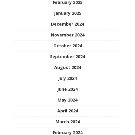
February 2025
January 2025
December 2024
November 2024
October 2024
September 2024
August 2024
July 2024
June 2024
May 2024
April 2024
March 2024
February 2024