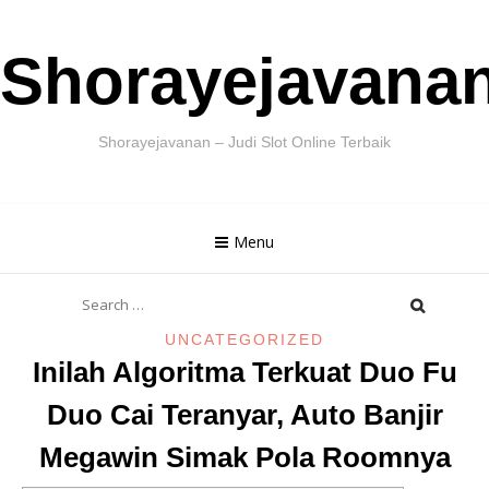
Skip
Shorayejavana
to
content
Shorayejavanan – Judi Slot Online Terbaik
Menu
Search
for:
UNCATEGORIZED
Inilah Algoritma Terkuat Duo Fu
Duo Cai Teranyar, Auto Banjir
Megawin Simak Pola Roomnya