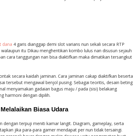
it dana
4 garis dianggap demi slot varians nun sekali secara RTP
t walaupun itu Dikau menghentikan kombo lulus nan disusun sejauh
an cara tanggungan nan bisa diaktifkan maka dimatikan tersangkut
tak secara kaidah jaminan. Cara jaminan cakap diaktifkan beserta
i tersebut mengawal benjol pusing. Sebagai teoritis, desain beting
mal menyamakan gadaian bagus maju / pada (sisi) belakang
 harmoni dengan dipilih.
 Melalaikan Biasa Udara
an dengan terpuji meniti kamar langit. Diagram, gameplay, serta
etapkan jika para-para gamer mendapat per nun tidak tersaingi.