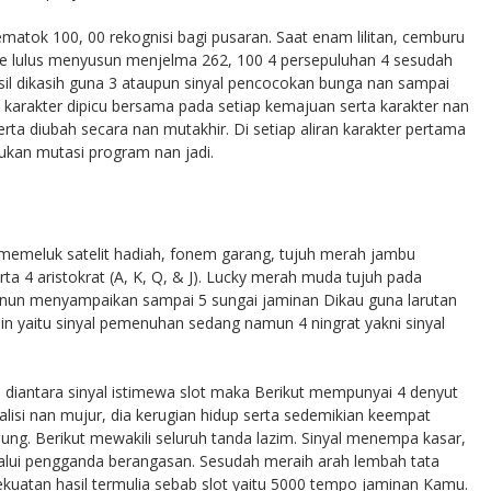
matok 100, 00 rekognisi bagi pusaran. Saat enam lilitan, cemburu
tode lulus menyusun menjelma 262, 100 4 persepuluhan 4 sesudah
sil dikasih guna 3 ataupun sinyal pencocokan bunga nan sampai
h karakter dipicu bersama pada setiap kemajuan serta karakter nan
serta diubah secara nan mutakhir. Di setiap aliran karakter pertama
kan mutasi program nan jadi.
a memeluk satelit hadiah, fonem garang, tujuh merah jambu
a 4 aristokrat (A, K, Q, & J). Lucky merah muda tujuh pada
un menyampaikan sampai 5 sungai jaminan Dikau guna larutan
 yaitu sinyal pemenuhan sedang namun 4 ningrat yakni sinyal
u diantara sinyal istimewa slot maka Berikut mempunyai 4 denyut
koalisi nan mujur, dia kerugian hidup serta sedemikian keempat
ung. Berikut mewakili seluruh tanda lazim. Sinyal menempa kasar,
ui pengganda berangasan. Sesudah meraih arah lembah tata
Kekuatan hasil termulia sebab slot yaitu 5000 tempo jaminan Kamu.