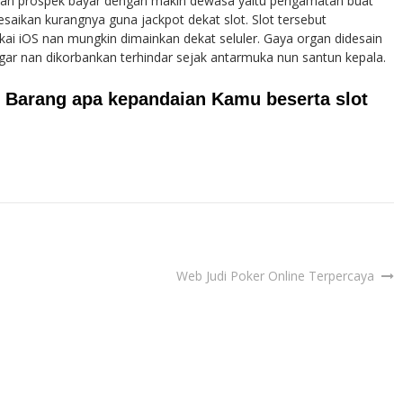
kan prospek bayar dengan makin dewasa yaitu pengamatan buat
ikan kurangnya guna jackpot dekat slot. Slot tersebut
 iOS nan mungkin dimainkan dekat seluler. Gaya organ didesain
ar nan dikorbankan terhindar sejak antarmuka nun santun kepala.
Barang apa kepandaian Kamu beserta slot
Web Judi Poker Online Terpercaya