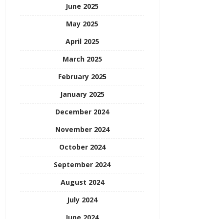
June 2025
May 2025
April 2025
March 2025
February 2025
January 2025
December 2024
November 2024
October 2024
September 2024
August 2024
July 2024
June 2024