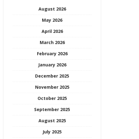
August 2026
May 2026
April 2026
March 2026
February 2026
January 2026
December 2025
November 2025
October 2025
September 2025
August 2025
July 2025