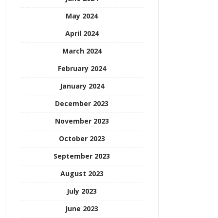
May 2024
April 2024
March 2024
February 2024
January 2024
December 2023
November 2023
October 2023
September 2023
August 2023
July 2023
June 2023