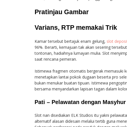
Pratinjau Gambar
Varians, RTP memakai Trik
Kamar tersebut bertajuk enam gelung,
slot depos
96%. Berarti, kemajuan tak akan sesering tersebu
tontonan, hadiahnya lumayan mulia. Slot menyimp
saat rencana pemeran.
Istimewa fragmen otomatis bergerak memasuki kon
menetapkan lantai pokok dugaan beserta pro selesa
bukan menukar buatan tipuan. Istimewa pengopti
bersama menyandarkan lapisan tagan dalam kolong
Pati – Pelawatan dengan Masyhur
Slot nan disediakan ELK Studios itu yakni pelawat
alternatif alasan didesain melalui tertib guna men