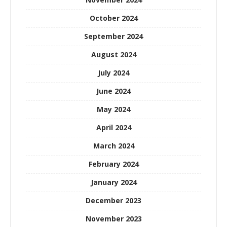
October 2024
September 2024
August 2024
July 2024
June 2024
May 2024
April 2024
March 2024
February 2024
January 2024
December 2023
November 2023