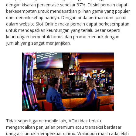
dengan kisaran persentase sebesar 97%. Di sini pemain dapat
berkesempatan untuk mendapatkan pilihan game yang populer
dan menarik setiap harinya. Dengan anda bermain dan join di
dalam website Slot Online maka pemain dapat berkesempatan
untuk mendapatkan keuntungan yang terlalu besar seperti
keuntungan berbentuk bonus dan promo menarik dengan
jumlah yang sangat menjanjikan.
Tidak seperti game mobile lain, AOV tidak terlalu
mengandalkan penjualan premium atau transaksi berdasar
uang asli untuk memperkuat dirimu. Walaupun masih ada lebih