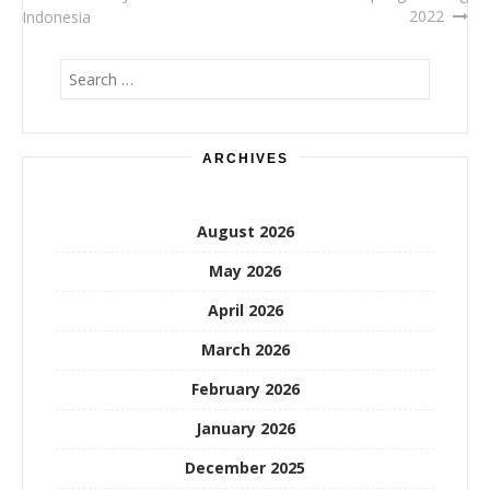
2022
Indonesia
Search
for:
ARCHIVES
August 2026
May 2026
April 2026
March 2026
February 2026
January 2026
December 2025