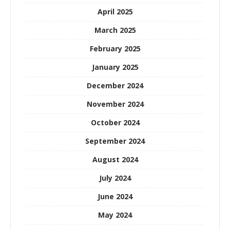
April 2025
March 2025
February 2025
January 2025
December 2024
November 2024
October 2024
September 2024
August 2024
July 2024
June 2024
May 2024