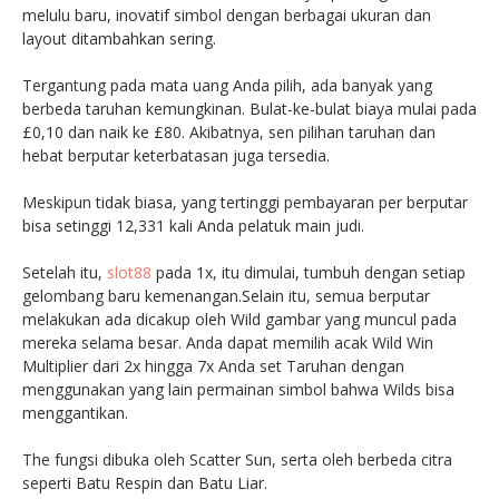
melulu baru, inovatif simbol dengan berbagai ukuran dan
layout ditambahkan sering.
Tergantung pada mata uang Anda pilih, ada banyak yang
berbeda taruhan kemungkinan. Bulat-ke-bulat biaya mulai pada
£0,10 dan naik ke £80. Akibatnya, sen pilihan taruhan dan
hebat berputar keterbatasan juga tersedia.
Meskipun tidak biasa, yang tertinggi pembayaran per berputar
bisa setinggi 12,331 kali Anda pelatuk main judi.
Setelah itu,
slot88
pada 1x, itu dimulai, tumbuh dengan setiap
gelombang baru kemenangan.Selain itu, semua berputar
melakukan ada dicakup oleh Wild gambar yang muncul pada
mereka selama besar. Anda dapat memilih acak Wild Win
Multiplier dari 2x hingga 7x Anda set Taruhan dengan
menggunakan yang lain permainan simbol bahwa Wilds bisa
menggantikan.
The fungsi dibuka oleh Scatter Sun, serta oleh berbeda citra
seperti Batu Respin dan Batu Liar.