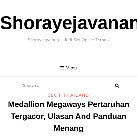
Skip
Shorayejavana
to
content
Shorayejavanan – Judi Slot Online Terbaik
Menu
Search
for:
SLOT THAILAND
Medallion Megaways Pertaruhan
Tergacor, Ulasan And Panduan
Menang