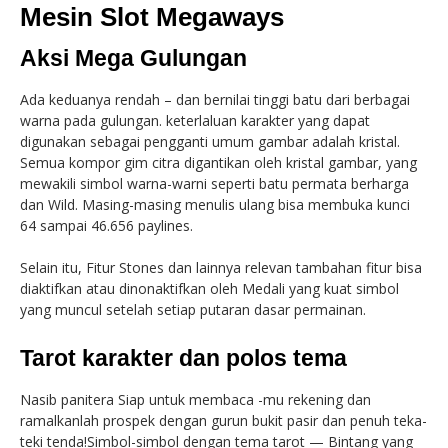
Mesin Slot Megaways
Aksi Mega Gulungan
Ada keduanya rendah – dan bernilai tinggi batu dari berbagai
warna pada gulungan. keterlaluan karakter yang dapat
digunakan sebagai pengganti umum gambar adalah kristal.
Semua kompor gim citra digantikan oleh kristal gambar, yang
mewakili simbol warna-warni seperti batu permata berharga
dan Wild. Masing-masing menulis ulang bisa membuka kunci
64 sampai 46.656 paylines.
Selain itu, Fitur Stones dan lainnya relevan tambahan fitur bisa
diaktifkan atau dinonaktifkan oleh Medali yang kuat simbol
yang muncul setelah setiap putaran dasar permainan.
Tarot karakter dan polos tema
Nasib panitera Siap untuk membaca -mu rekening dan
ramalkanlah prospek dengan gurun bukit pasir dan penuh teka-
teki tenda!Simbol-simbol dengan tema tarot — Bintang yang