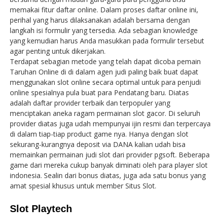
memakai fitur daftar online. Dalam proses daftar online ini,
perihal yang harus dilaksanakan adalah bersama dengan
langkah isi formulir yang tersedia. Ada sebagian knowledge
yang kemudian harus Anda masukkan pada formulir tersebut
agar penting untuk dikerjakan.
Terdapat sebagian metode yang telah dapat dicoba pemain
Taruhan Online di di dalam agen judi paling baik buat dapat
menggunakan slot online secara optimal untuk para penjudi
online spesialnya pula buat para Pendatang baru. Diatas
adalah daftar provider terbaik dan terpopuler yang
menciptakan aneka ragam permainan slot gacor. Di seluruh
provider diatas juga udah mempunyai ijin resmi dan terpercaya
di dalam tiap-tiap product game nya. Hanya dengan slot
sekurang-kurangnya deposit via DANA kalian udah bisa
memainkan permainan judi slot dari provider pgsoft. Beberapa
game dari mereka cukup banyak diminati oleh para player slot
indonesia. Sealin dari bonus diatas, juga ada satu bonus yang
amat spesial khusus untuk member Situs Slot.
Slot Playtech