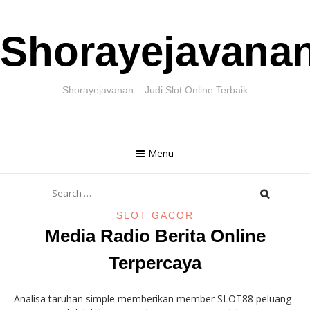
Skip
Shorayejavana
to
content
Shorayejavanan – Judi Slot Online Terbaik
Menu
Search
for:
SLOT GACOR
Media Radio Berita Online
Terpercaya
Analisa taruhan simple memberikan member SLOT88 peluang