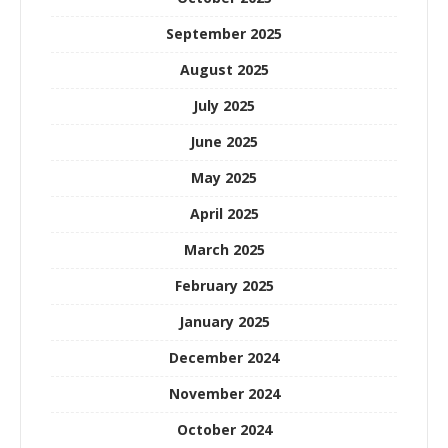
September 2025
August 2025
July 2025
June 2025
May 2025
April 2025
March 2025
February 2025
January 2025
December 2024
November 2024
October 2024