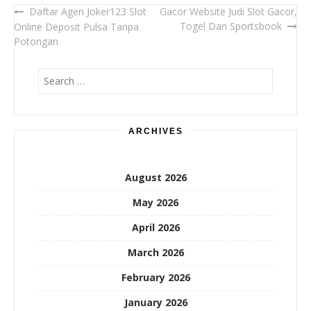
Daftar Agen Joker123 Slot
Gacor Website Judi Slot Gacor,
Post
Togel Dan Sportsbook
Online Deposit Pulsa Tanpa
navigation
Potongan
Search
for:
ARCHIVES
August 2026
May 2026
April 2026
March 2026
February 2026
January 2026