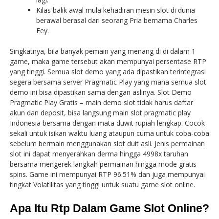
Kilas balik awal mula kehadiran mesin slot di dunia
berawal berasal dari seorang Pria bernama Charles
Fey.
Singkatnya, bila banyak pemain yang menang di di dalam 1
game, maka game tersebut akan mempunyai persentase RTP
yang tinggi. Semua slot demo yang ada dipastikan terintegrasi
segera bersama server Pragmatic Play yang mana semua slot
demo ini bisa dipastikan sama dengan aslinya. Slot Demo
Pragmatic Play Gratis – main demo slot tidak harus daftar
akun dan deposit, bisa langsung main slot pragmatic play
Indonesia bersama dengan mata duwit rupiah lengkap. Cocok
sekali untuk isikan waktu luang ataupun cuma untuk coba-coba
sebelum bermain menggunakan slot duit asli. Jenis permainan
slot ini dapat menyerahkan derma hingga 4998x taruhan
bersama mengerek langkah permainan hingga mode gratis
spins. Game ini mempunyai RTP 96.51% dan juga mempunyai
tingkat Volatilitas yang tinggi untuk suatu game slot online.
Apa Itu Rtp Dalam Game Slot Online?