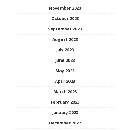
November 2023
October 2023
September 2023
August 2023
July 2023
June 2023
May 2023
April 2023
March 2023
February 2023
January 2023
December 2022