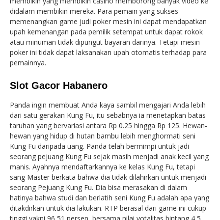
membikin yang membikin casino memborong banyak video ke
didalam membikin mereka. Para pemain yang sukses
memenangkan game judi poker mesin ini dapat mendapatkan
upah kemenangan pada pemilik setempat untuk dapat rokok
atau minuman tidak dipungut bayaran darinya. Tetapi mesin
poker ini tidak dapat laksanakan upah otomatis terhadap para
pemainnya.
Slot Gacor Habanero
Panda ingin membuat Anda kaya sambil mengajari Anda lebih
dari satu gerakan Kung Fu, itu sebabnya ia menetapkan batas
taruhan yang bervariasi antara Rp 0.25 hingga Rp 125. Hewan-
hewan yang hidup di hutan bambu lebih menghormati seni
Kung Fu daripada uang. Panda telah bermimpi untuk jadi
seorang pejuang Kung Fu sejak masih menjadi anak kecil yang
manis. Ayahnya mendaftarkannya ke kelas Kung Fu, tetapi
sang Master berkata bahwa dia tidak dilahirkan untuk menjadi
seorang Pejuang Kung Fu. Dia bisa merasakan di dalam
hatinya bahwa studi dan berlatih seni Kung Fu adalah apa yang
ditakdirkan untuk dia lakukan. RTP berasal dari game ini cukup
tinggi yakni 96,51 persen, bersama nilai votalitas bintang 4,5