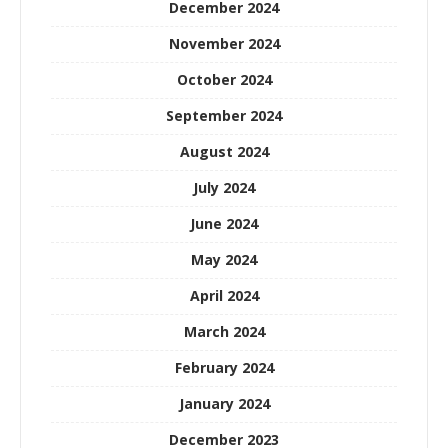
December 2024
November 2024
October 2024
September 2024
August 2024
July 2024
June 2024
May 2024
April 2024
March 2024
February 2024
January 2024
December 2023