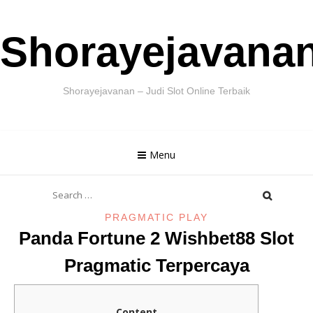
Skip
Shorayejavana
to
content
Shorayejavanan – Judi Slot Online Terbaik
Menu
Search
for:
PRAGMATIC PLAY
Panda Fortune 2 Wishbet88 Slot
Pragmatic Terpercaya
Content