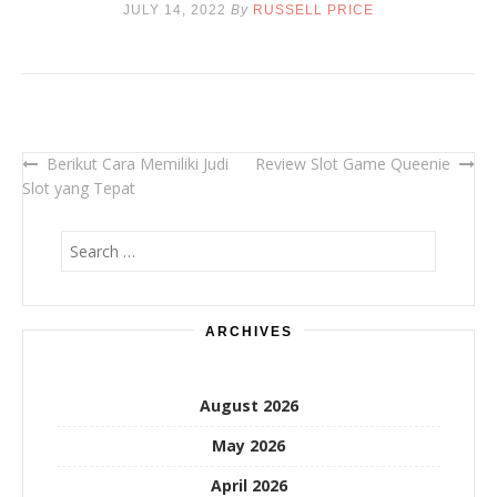
JULY 14, 2022
By
RUSSELL PRICE
Berikut Cara Memiliki Judi
Review Slot Game Queenie
Post
Slot yang Tepat
navigation
Search
for:
ARCHIVES
August 2026
May 2026
April 2026