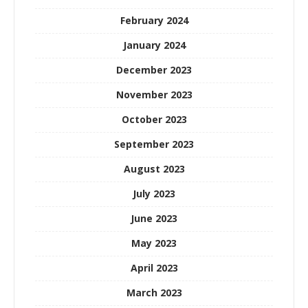
February 2024
January 2024
December 2023
November 2023
October 2023
September 2023
August 2023
July 2023
June 2023
May 2023
April 2023
March 2023