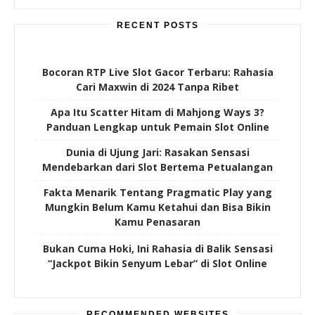
RECENT POSTS
Bocoran RTP Live Slot Gacor Terbaru: Rahasia
Cari Maxwin di 2024 Tanpa Ribet
Apa Itu Scatter Hitam di Mahjong Ways 3?
Panduan Lengkap untuk Pemain Slot Online
Dunia di Ujung Jari: Rasakan Sensasi
Mendebarkan dari Slot Bertema Petualangan
Fakta Menarik Tentang Pragmatic Play yang
Mungkin Belum Kamu Ketahui dan Bisa Bikin
Kamu Penasaran
Bukan Cuma Hoki, Ini Rahasia di Balik Sensasi
“Jackpot Bikin Senyum Lebar” di Slot Online
RECOMMENDED WEBSITES