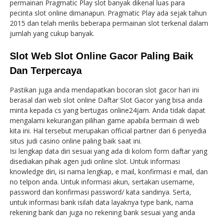
permainan Pragmatic Play slot banyak dikenal luas para
pecinta slot online dimanapun. Pragmatic Play ada sejak tahun
2015 dan telah merilis beberapa permainan slot terkenal dalam
jumlah yang cukup banyak.
Slot Web Slot Online Gacor Paling Baik
Dan Terpercaya
Pastikan juga anda mendapatkan bocoran slot gacor hari ini
berasal dari web slot online Daftar Slot Gacor yang bisa anda
minta kepada cs yang bertugas online24jam. Anda tidak dapat
mengalami kekurangan pilihan game apabila bermain di web
kita ini. Hal tersebut merupakan official partner dari 6 penyedia
situs judi casino online paling baik saat ini.
Isi lengkap data diri sesuai yang ada di kolom form daftar yang
disediakan pihak agen judi online slot. Untuk informasi
knowledge diri, isi nama lengkap, e mail, konfirmasi e mail, dan
no telpon anda. Untuk informasi akun, sertakan username,
password dan konfirmasi password/ kata sandinya. Serta,
untuk informasi bank isilah data layaknya type bank, nama
rekening bank dan juga no rekening bank sesuai yang anda