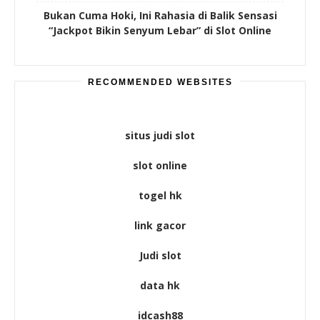
Bukan Cuma Hoki, Ini Rahasia di Balik Sensasi
“Jackpot Bikin Senyum Lebar” di Slot Online
RECOMMENDED WEBSITES
situs judi slot
slot online
togel hk
link gacor
Judi slot
data hk
idcash88