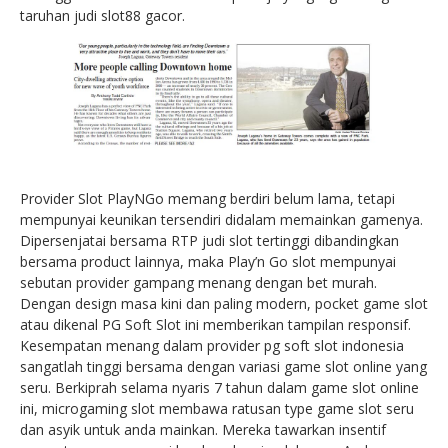
taruhan judi slot88 gacor.
Provider Slot PlayNGo memang berdiri belum lama, tetapi
mempunyai keunikan tersendiri didalam memainkan gamenya.
Dipersenjatai bersama RTP judi slot tertinggi dibandingkan
bersama product lainnya, maka Play’n Go slot mempunyai
sebutan provider gampang menang dengan bet murah.
Dengan design masa kini dan paling modern, pocket game slot
atau dikenal PG Soft Slot ini memberikan tampilan responsif.
Kesempatan menang dalam provider pg soft slot indonesia
sangatlah tinggi bersama dengan variasi game slot online yang
seru. Berkiprah selama nyaris 7 tahun dalam game slot online
ini, microgaming slot membawa ratusan type game slot seru
dan asyik untuk anda mainkan. Mereka tawarkan insentif