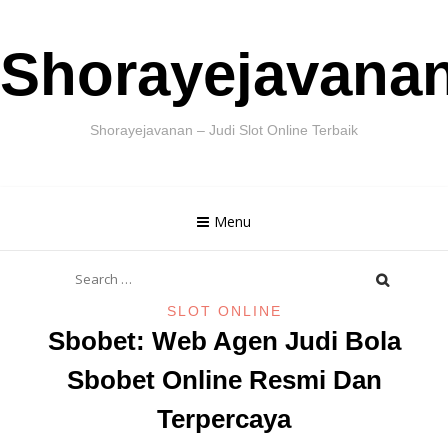
Skip
Shorayejavana
to
content
Shorayejavanan – Judi Slot Online Terbaik
Menu
Search
for:
SLOT ONLINE
Sbobet: Web Agen Judi Bola
Sbobet Online Resmi Dan
Terpercaya