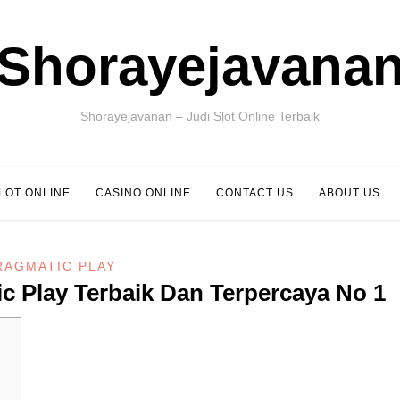
Shorayejavana
Shorayejavanan – Judi Slot Online Terbaik
LOT ONLINE
CASINO ONLINE
CONTACT US
ABOUT US
RAGMATIC PLAY
ic Play Terbaik Dan Terpercaya No 1