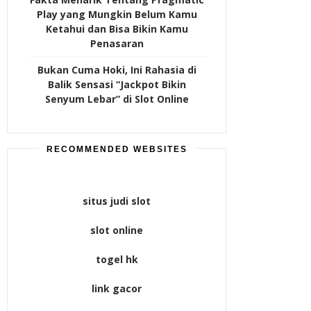
Play yang Mungkin Belum Kamu
Ketahui dan Bisa Bikin Kamu
Penasaran
Bukan Cuma Hoki, Ini Rahasia di
Balik Sensasi “Jackpot Bikin
Senyum Lebar” di Slot Online
RECOMMENDED WEBSITES
situs judi slot
slot online
togel hk
link gacor