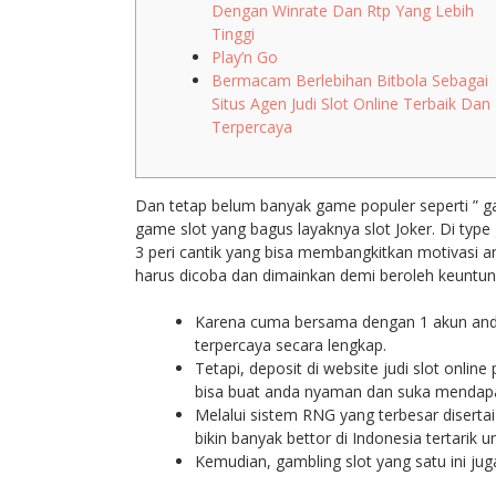
Dengan Winrate Dan Rtp Yang Lebih
Tinggi
Play’n Go
Bermacam Berlebihan Bitbola Sebagai
Situs Agen Judi Slot Online Terbaik Dan
Terpercaya
Dan tetap belum banyak game populer seperti ”
game slot yang bagus layaknya slot Joker. Di type
3 peri cantik yang bisa membangkitkan motivasi an
harus dicoba dan dimainkan demi beroleh keuntun
Karena cuma bersama dengan 1 akun and
terpercaya secara lengkap.
Tetapi, deposit di website judi slot onli
bisa buat anda nyaman dan suka mendapat 
Melalui sistem RNG yang terbesar diserta
bikin banyak bettor di Indonesia tertarik
Kemudian, gambling slot yang satu ini juga