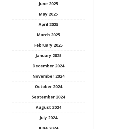
June 2025
May 2025
April 2025
March 2025
February 2025
January 2025
December 2024
November 2024
October 2024
September 2024
August 2024
July 2024
June 2024