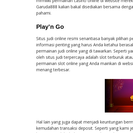
mrmiliki permainan casino online di website merek
Garuda888 kalian bakal disediakan bersama denga
pahami.
Play’n Go
Situs judi online resmi senantiasa banyak pilihan pe
informasi penting yang harus Anda ketahui berasal 
permainan judi online yang di tawarkan. Seperti 
oleh situs judi terpercaya adalah slot terburuk a
permainan slot online yang Anda mainkan di web
menang terbesar.
Hal lain yang juga dapat menjadi keuntungan bermai
kemudahan transaksi deposit. Seperti yang kami jel