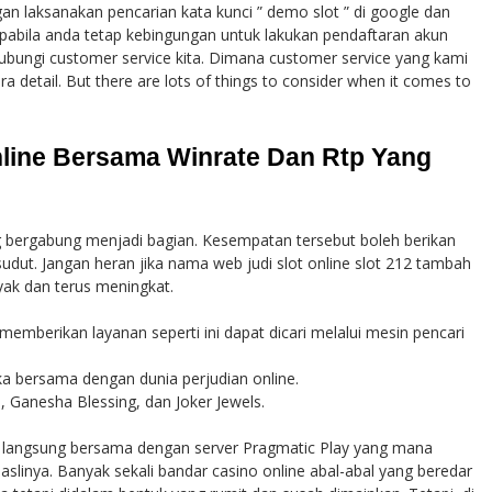
 laksanakan pencarian kata kunci ” demo slot ” di google dan
Apabila anda tetap kebingungan untuk lakukan pendaftaran akun
ubungi customer service kita. Dimana customer service yang kami
detail. But there are lots of things to consider when it comes to
nline Bersama Winrate Dan Rtp Yang
 bergabung menjadi bagian. Kesempatan tersebut boleh berikan
dut. Jangan heran jika nama web judi slot online slot 212 tambah
yak dan terus meningkat.
emberikan layanan seperti ini dapat dicari melalui mesin pencari
ka bersama dengan dunia perjudian online.
, Ganesha Blessing, dan Joker Jewels.
i langsung bersama dengan server Pragmatic Play yang mana
slinya. Banyak sekali bandar casino online abal-abal yang beredar