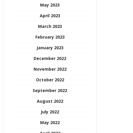
May 2023
April 2023
March 2023
February 2023
January 2023
December 2022
November 2022
October 2022
September 2022
August 2022
July 2022
May 2022