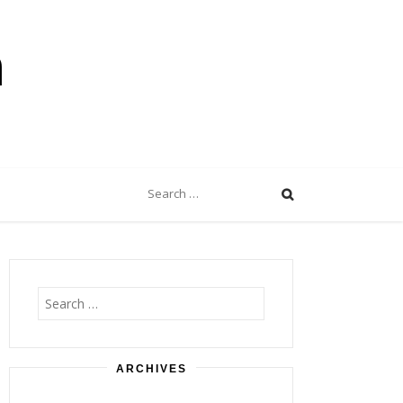
n
Search
for:
Search
for:
ARCHIVES