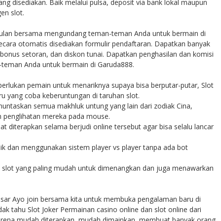
 disediakan. Baik melalui pulsa, deposit via bank lokal maupun
en slot.
 bulan bersama mengundang teman-teman Anda untuk bermain di
cara otomatis disediakan formulir pendaftaran. Dapatkan banyak
bonus setoran, dan diskon tunai. Dapatkan penghasilan dan komisi
-teman Anda untuk bermain di Garuda888.
perlukan pemain untuk menariknya supaya bisa berputar-putar, Slot
ru yang coba keberuntungan di taruhan slot.
ntaskan semua makhluk untung yang lain dari zodiak Cina,
n penglihatan mereka pada mouse.
at diterapkan selama berjudi online tersebut agar bisa selalu lancar
aik dan menggunakan sistem player vs player tanpa ada bot
 slot yang paling mudah untuk dimenangkan dan juga menawarkan
sar Ayo join bersama kita untuk membuka pengalaman baru di
ak tahu Slot Joker Permainan casino online dan slot online dari
. Karena mudah diterapkan, mudah dimainkan, membuat banyak orang