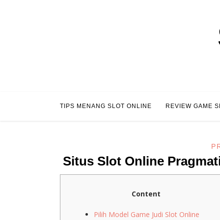
Skip
to
content
TIPS MENANG SLOT ONLINE
REVIEW GAME S
P
Situs Slot Online Pragmat
Content
Pilih Model Game Judi Slot Online