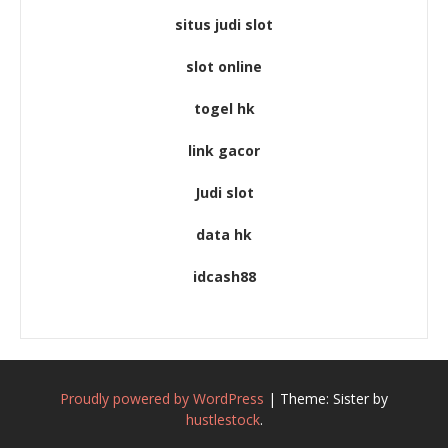
situs judi slot
slot online
togel hk
link gacor
Judi slot
data hk
idcash88
Proudly powered by WordPress
|
Theme: Sister by
hustlestock
.