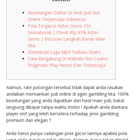
Keuntungan Daftar Di Web Judi Slot
Online Terpercaya Indonesia
Pola Tergacor Aztec Gems 15x
Sensational | Cheat Rtp 91% Aztec
Gems | Bocoran Langkah Benar Main
Slot
Download Lagu Mp3 Terbaru Gratis
Cara Bergabung Di Website Slot Casino
Pragmatic Play Resmi Dan Terpercaya
Namun, rate potongan tersebut tidak dapat anda rasakan
andaikan memainkan judi online di agen gambling kita. 100%
keuntungan yang anda dapatkan dari hasil main judi, bakal
langsung dibayar tanpa waktu molor ! Apakah anda diantara
player slot yang lebih berselera terhadap jenis gambling
premium dan elegan ?
Anda harus punya cadangan pola gacor lainnya apabila pola
yang anda gunakan tidak efisien. Namun, harus tetap diingat,