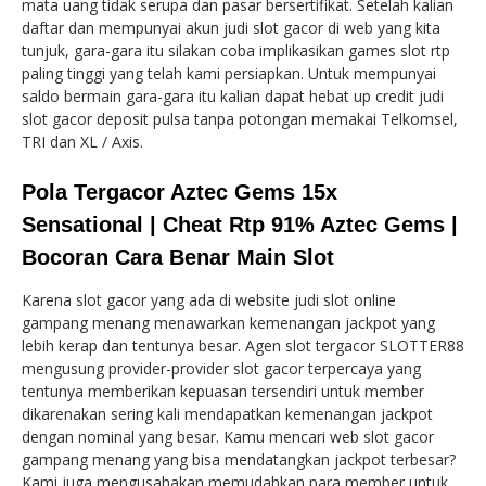
mata uang tidak serupa dan pasar bersertifikat. Setelah kalian
daftar dan mempunyai akun judi slot gacor di web yang kita
tunjuk, gara-gara itu silakan coba implikasikan games slot rtp
paling tinggi yang telah kami persiapkan. Untuk mempunyai
saldo bermain gara-gara itu kalian dapat hebat up credit judi
slot gacor deposit pulsa tanpa potongan memakai Telkomsel,
TRI dan XL / Axis.
Pola Tergacor Aztec Gems 15x
Sensational | Cheat Rtp 91% Aztec Gems |
Bocoran Cara Benar Main Slot
Karena slot gacor yang ada di website judi slot online
gampang menang menawarkan kemenangan jackpot yang
lebih kerap dan tentunya besar. Agen slot tergacor SLOTTER88
mengusung provider-provider slot gacor terpercaya yang
tentunya memberikan kepuasan tersendiri untuk member
dikarenakan sering kali mendapatkan kemenangan jackpot
dengan nominal yang besar. Kamu mencari web slot gacor
gampang menang yang bisa mendatangkan jackpot terbesar?
Kami juga mengusahakan memudahkan para member untuk