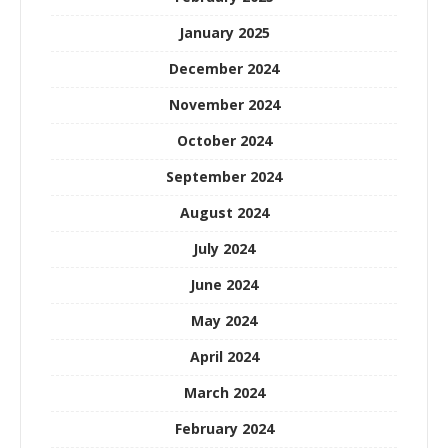
January 2025
December 2024
November 2024
October 2024
September 2024
August 2024
July 2024
June 2024
May 2024
April 2024
March 2024
February 2024