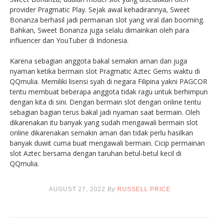
provider Pragmatic Play. Sejak awal kehadirannya, Sweet
Bonanza berhasil jadi permainan slot yang viral dan booming.
Bahkan, Sweet Bonanza juga selalu dimainkan oleh para
influencer dan YouTuber di Indonesia.
Karena sebagian anggota bakal semakin aman dan juga
nyaman ketika bermain slot Pragmatic Aztec Gems waktu di
QQmulia. Memiliki lisensi syah di negara Filipina yakni PAGCOR
tentu membuat beberapa anggota tidak ragu untuk berhimpun
dengan kita di sini. Dengan bermain slot dengan online tentu
sebagian bagian terus bakal jadi nyaman saat bermain. Oleh
dikarenakan itu banyak yang sudah mengawali bermain slot
online dikarenakan semakin aman dan tidak perlu hasilkan
banyak duwit cuma buat mengawali bermain. Cicip permainan
slot Aztec bersama dengan taruhan betul-betul kecil di
QQmulia.
AUGUST 27, 2022
By
RUSSELL PRICE