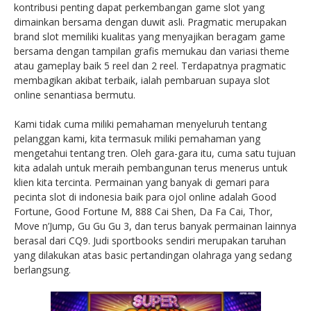
kontribusi penting dapat perkembangan game slot yang
dimainkan bersama dengan duwit asli. Pragmatic merupakan
brand slot memiliki kualitas yang menyajikan beragam game
bersama dengan tampilan grafis memukau dan variasi theme
atau gameplay baik 5 reel dan 2 reel. Terdapatnya pragmatic
membagikan akibat terbaik, ialah pembaruan supaya slot
online senantiasa bermutu.
Kami tidak cuma miliki pemahaman menyeluruh tentang
pelanggan kami, kita termasuk miliki pemahaman yang
mengetahui tentang tren. Oleh gara-gara itu, cuma satu tujuan
kita adalah untuk meraih pembangunan terus menerus untuk
klien kita tercinta. Permainan yang banyak di gemari para
pecinta slot di indonesia baik para ojol online adalah Good
Fortune, Good Fortune M, 888 Cai Shen, Da Fa Cai, Thor,
Move n’Jump, Gu Gu Gu 3, dan terus banyak permainan lainnya
berasal dari CQ9. Judi sportbooks sendiri merupakan taruhan
yang dilakukan atas basic pertandingan olahraga yang sedang
berlangsung.