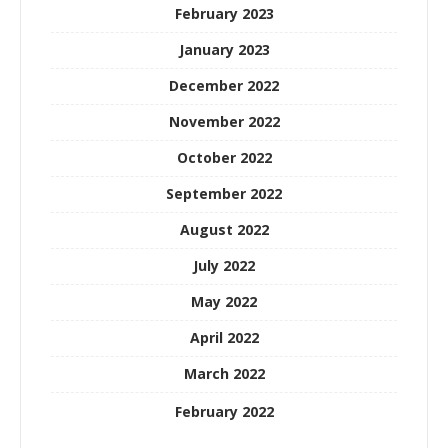
February 2023
January 2023
December 2022
November 2022
October 2022
September 2022
August 2022
July 2022
May 2022
April 2022
March 2022
February 2022