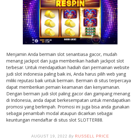
Menjamin Anda bermain slot senantiasa gacor, mudah
menang jackpot dan juga memberikan hadiah jackpot slot
terbesar. Untuk mendapatkan hadiah dari permainan website
judi slot indonesia paling baik ini, Anda harus pilih web yang
miliki reputasi baik untuk bermain. Bermain di situs terpercaya
dapat memberikan pemain keamanan dan kenyamanan.
Dengan bermain judi slot paling gacor dan gampang menang
di Indonesia, anda dapat berkesempatan untuk mendapatkan
promosi yang berlimpah. Promosi ini juga bisa anda gunakan
sebagai penambah modal ataupun dicairkan sebagai
keuntungan mendaftar di situs slot SLOTTER88.
AUGUST 19, 2022
By
RUSSELL PRICE