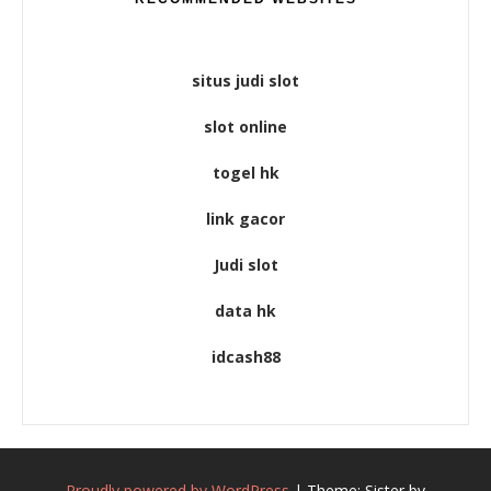
situs judi slot
slot online
togel hk
link gacor
Judi slot
data hk
idcash88
Proudly powered by WordPress
|
Theme: Sister by