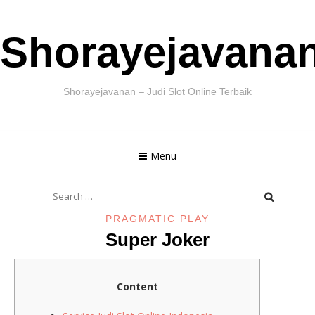
Skip
Shorayejavana
to
content
Shorayejavanan – Judi Slot Online Terbaik
Menu
Search
for:
PRAGMATIC PLAY
Super Joker
Content