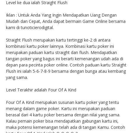
Level ke dua ialah Straight Flush
Iklan : Untuk Anda Yang Ingin Mendapatkan Uang Dengan
Mudah dan Cepat, Anda dapat bermain Game Online bersama
kami di tunoticierodigital.
Straight Flush merupakan kartu tertinggi ke-2 di antara
kombinasi kartu poker lainnya. Kombinasi kartu poker ini
merupakan paduan kartu straight dan flush. Mendapatkan
tangan poker yang bagus ini berarti kemenangan udah ada di
depan para pecinta poker online. Contoh paduan kartu Straight
Flush ini ialah 5-6-7-8-9 bersama dengan bunga atau kembang
yang sama.
Level Terakhir adalah Four Of A Kind
Four Of A Kind merupakan susunan kartu poker yang tentu
menang dalam game poker. Kartu ini merupakan paduan
berasal dari 4 kartu poker bersama dengan nilai yang sama.
Kalau pemain poker bisa mendapatkan gabungan kartu ini,
maka potensi kemenangan telah ada di tangan Kamu. Contoh