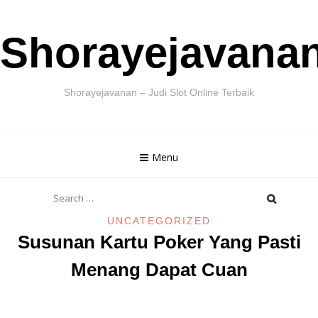
Skip
Shorayejavana
to
content
Shorayejavanan – Judi Slot Online Terbaik
Menu
Search
for:
UNCATEGORIZED
Susunan Kartu Poker Yang Pasti
Menang Dapat Cuan