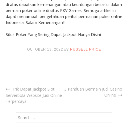
di atas dapatkan kemenangan atau keuntungan besar di dalam
bermain poker online di situs PKV Games. Semoga artikel ini
dapat menambah pengetahuan perihal permainan poker online
Indonesia. Salam Kemenangan!!!
Situs Poker Yang Sering Dapat Jackpot Hanya Disini
OCTOBER 13, 2022
By
RUSSELL PRICE
Trik Dapat Jackpot Slot
3 Panduan Bermain Judi Casino
Post
Online
Serverbola Website Judi Online
navigation
Terpercaya
Search
for: