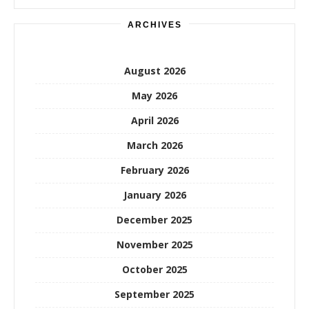
ARCHIVES
August 2026
May 2026
April 2026
March 2026
February 2026
January 2026
December 2025
November 2025
October 2025
September 2025