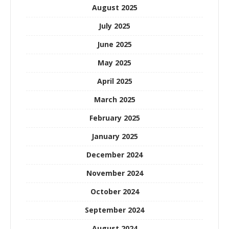
August 2025
July 2025
June 2025
May 2025
April 2025
March 2025
February 2025
January 2025
December 2024
November 2024
October 2024
September 2024
August 2024