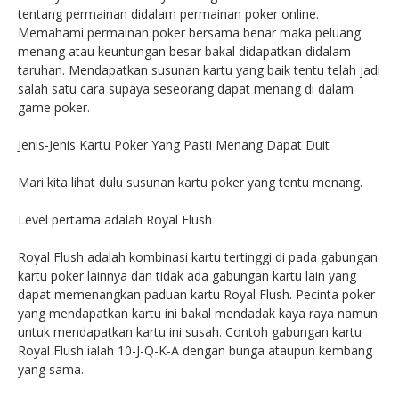
tentang permainan didalam permainan poker online.
Memahami permainan poker bersama benar maka peluang
menang atau keuntungan besar bakal didapatkan didalam
taruhan. Mendapatkan susunan kartu yang baik tentu telah jadi
salah satu cara supaya seseorang dapat menang di dalam
game poker.
Jenis-Jenis Kartu Poker Yang Pasti Menang Dapat Duit
Mari kita lihat dulu susunan kartu poker yang tentu menang.
Level pertama adalah Royal Flush
Royal Flush adalah kombinasi kartu tertinggi di pada gabungan
kartu poker lainnya dan tidak ada gabungan kartu lain yang
dapat memenangkan paduan kartu Royal Flush. Pecinta poker
yang mendapatkan kartu ini bakal mendadak kaya raya namun
untuk mendapatkan kartu ini susah. Contoh gabungan kartu
Royal Flush ialah 10-J-Q-K-A dengan bunga ataupun kembang
yang sama.