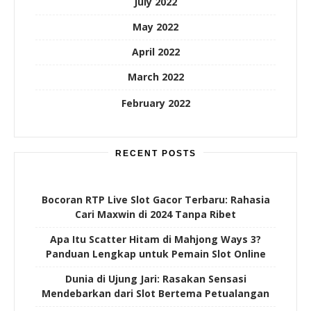
July 2022
May 2022
April 2022
March 2022
February 2022
RECENT POSTS
Bocoran RTP Live Slot Gacor Terbaru: Rahasia
Cari Maxwin di 2024 Tanpa Ribet
Apa Itu Scatter Hitam di Mahjong Ways 3?
Panduan Lengkap untuk Pemain Slot Online
Dunia di Ujung Jari: Rasakan Sensasi
Mendebarkan dari Slot Bertema Petualangan