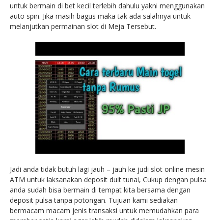
untuk bermain di bet kecil terlebih dahulu yakni menggunakan
auto spin. Jika masih bagus maka tak ada salahnya untuk
melanjutkan permainan slot di Meja Tersebut.
Jadi anda tidak butuh lagi jauh – jauh ke judi slot online mesin
ATM untuk laksanakan deposit duit tunai, Cukup dengan pulsa
anda sudah bisa bermain di tempat kita bersama dengan
deposit pulsa tanpa potongan. Tujuan kami sediakan
bermacam macam jenis transaksi untuk memudahkan para