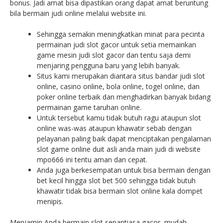
bonus. Jadi amat bisa dipastikan orang dapat amat beruntung
bila bermain judi online melalui website ini.
Sehingga semakin meningkatkan minat para pecinta
permainan judi slot gacor untuk setia memainkan
game mesin judi slot gacor dan tentu saja demi
menjaring pengguna baru yang lebih banyak.
Situs kami merupakan diantara situs bandar judi slot
online, casino online, bola online, togel online, dan
poker online terbaik dan menghadirkan banyak bidang
permainan game taruhan online.
Untuk tersebut kamu tidak butuh ragu ataupun slot
online was-was ataupun khawatir sebab dengan
pelayanan paling baik dapat menciptakan pengalaman
slot game online duit asli anda main judi di website
mpo666 ini tentu aman dan cepat.
Anda juga berkesempatan untuk bisa bermain dengan
bet kecil hingga slot bet 500 sehingga tidak butuh
khawatir tidak bisa bermain slot online kala dompet
menipis.
Menjamin Anda bermain slot senantiasa gacor, mudah