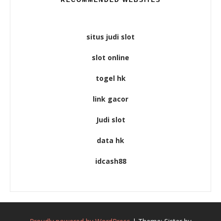
situs judi slot
slot online
togel hk
link gacor
Judi slot
data hk
idcash88