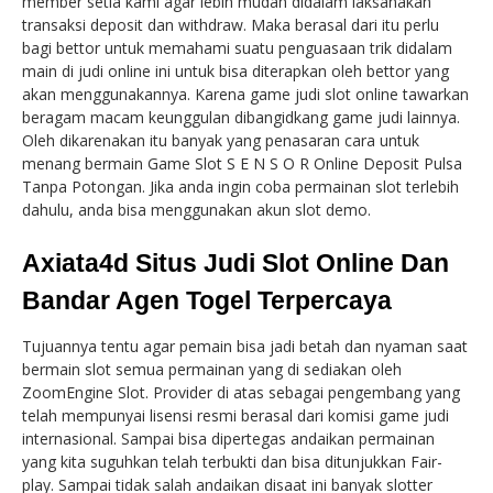
member setia kami agar lebih mudah didalam laksanakan
transaksi deposit dan withdraw. Maka berasal dari itu perlu
bagi bettor untuk memahami suatu penguasaan trik didalam
main di judi online ini untuk bisa diterapkan oleh bettor yang
akan menggunakannya. Karena game judi slot online tawarkan
beragam macam keunggulan dibangidkang game judi lainnya.
Oleh dikarenakan itu banyak yang penasaran cara untuk
menang bermain Game Slot S E N S O R Online Deposit Pulsa
Tanpa Potongan. Jika anda ingin coba permainan slot terlebih
dahulu, anda bisa menggunakan akun slot demo.
Axiata4d Situs Judi Slot Online Dan
Bandar Agen Togel Terpercaya
Tujuannya tentu agar pemain bisa jadi betah dan nyaman saat
bermain slot semua permainan yang di sediakan oleh
ZoomEngine Slot. Provider di atas sebagai pengembang yang
telah mempunyai lisensi resmi berasal dari komisi game judi
internasional. Sampai bisa dipertegas andaikan permainan
yang kita suguhkan telah terbukti dan bisa ditunjukkan Fair-
play. Sampai tidak salah andaikan disaat ini banyak slotter