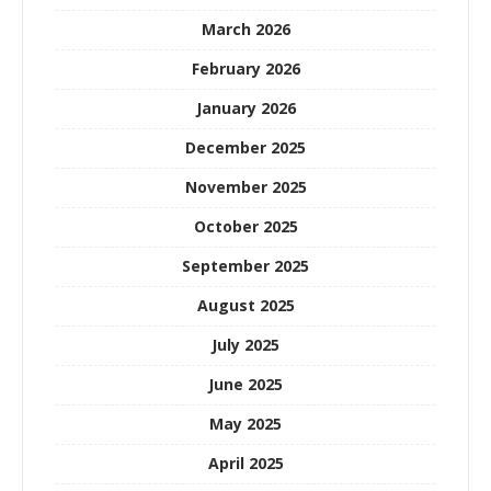
March 2026
February 2026
January 2026
December 2025
November 2025
October 2025
September 2025
August 2025
July 2025
June 2025
May 2025
April 2025