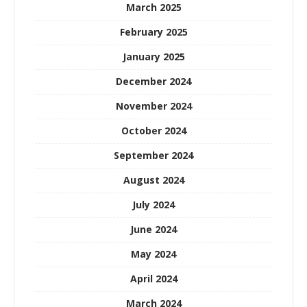
March 2025
February 2025
January 2025
December 2024
November 2024
October 2024
September 2024
August 2024
July 2024
June 2024
May 2024
April 2024
March 2024