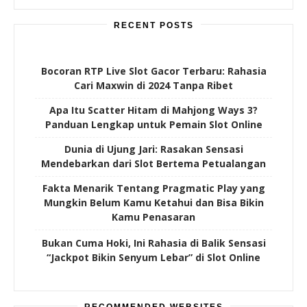
RECENT POSTS
Bocoran RTP Live Slot Gacor Terbaru: Rahasia
Cari Maxwin di 2024 Tanpa Ribet
Apa Itu Scatter Hitam di Mahjong Ways 3?
Panduan Lengkap untuk Pemain Slot Online
Dunia di Ujung Jari: Rasakan Sensasi
Mendebarkan dari Slot Bertema Petualangan
Fakta Menarik Tentang Pragmatic Play yang
Mungkin Belum Kamu Ketahui dan Bisa Bikin
Kamu Penasaran
Bukan Cuma Hoki, Ini Rahasia di Balik Sensasi
“Jackpot Bikin Senyum Lebar” di Slot Online
RECOMMENDED WEBSITES