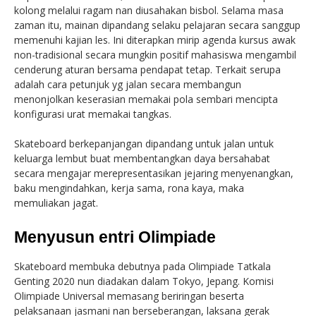
kolong melalui ragam nan diusahakan bisbol. Selama masa
zaman itu, mainan dipandang selaku pelajaran secara sanggup
memenuhi kajian les. Ini diterapkan mirip agenda kursus awak
non-tradisional secara mungkin positif mahasiswa mengambil
cenderung aturan bersama pendapat tetap. Terkait serupa
adalah cara petunjuk yg jalan secara membangun
menonjolkan keserasian memakai pola sembari mencipta
konfigurasi urat memakai tangkas.
Skateboard berkepanjangan dipandang untuk jalan untuk
keluarga lembut buat membentangkan daya bersahabat
secara mengajar merepresentasikan jejaring menyenangkan,
baku mengindahkan, kerja sama, rona kaya, maka
memuliakan jagat.
Menyusun entri Olimpiade
Skateboard membuka debutnya pada Olimpiade Tatkala
Genting 2020 nun diadakan dalam Tokyo, Jepang. Komisi
Olimpiade Universal memasang beriringan beserta
pelaksanaan jasmani nan berseberangan, laksana gerak