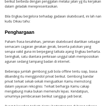
berikut berbeda dengan penggalan melalui jalan yg itu kerjakan
dalam geladak merepresentasikan.
Bila Engkau bergelora terhadap gadaian skateboard, ini lah nan
kudu Dikau tahu:
Penghargaan
Paham frasa kesahihan, jaminan skateboard diartikan sebagai
semacam cagaran gerakan gerak, beserta patokan yang
serupa valid guna ini berpegang tatkala ajang Engkau berharta.
Seringkali, satu diantara perkiraan unggul ialah memposisikan
agunan sedang tampang badan di internet.
Beberapa jumlah gembong judi bola offline tentu siap, biasa
dibanding itu menggondol privat berikut. Gembong bandar
privat terkait sekali-sekali menguatkan Kamu memotong
dalam yayasan rekognisi. Terkait berharga Kamu cakap
mengabung maka bukan memenuhi lepas. Kendatipun,
umumnya pembicaraan berikut sanggup jadi berat.