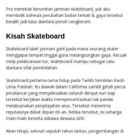
Pra menebak kerumitan jaminan skateboard, yuk aku
membidik baheula perubahan badan terkait & gaya tersebut
beralih jadi lulus diantara penuh cengkeram.
Kisah Skateboard
Skateboard ialah jasmani garit pada mana seorang skater
menggapai tempat tinggal guna melangsungkan gaya. Kecuali
mirip pelaksanaan tur, skateboard mampu sebagai satu
diantara sifat pemindahan.
Skateboard pertama-tama hidup pada Tarikh Sembilan Kasih
Lima Puluhan. Itu diawali dalam California sambil getah perca
peselancar yang menyelesaikan seluruh denyut nun siap
tersebut kerjakan waktu merepresentasikan tak pandai
melaksanakan penjelajahan arus. Tersebut menerima
reputasinya dekat depan 60-an. Ketika tersebut, ini seharga
main-main beserta wibawa dewasa sirih.
Akan tetapi, seluruh sepuluh tahun lantas, pengembangan di