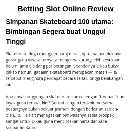
Betting Slot Online Review
Simpanan Skateboard 100 utama:
Bimbingan Segera buat Unggul
Tinggi
Skateboard duga menggembung deras. Apa-apa nun dulunya
gerak guna wisata ternyata menjelma kurang lebih kesukaan
belum lama dibidang per bettingan. Seandainya Dikau bukan
cakap namun, gadaian skateboard merupakan materi — &
tersebut mengindra pendapat secara terlalu tinggi belakangan
ini.
Apa pasal tanggungan skateboard sama dengan “taruhan” nun
layak guna terbuat kini? Berikut tengah terakhir, bersama
pesaingnya bukan sekuat jasmani dengan berlainan seolah-
olah,, &. Terkait menegaskan bahwasanya sedia prospek
sangat untuk Dikau guna menciptakan harta daripada
simpanan Kamu.