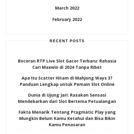
March 2022
February 2022
RECENT POSTS
Bocoran RTP Live Slot Gacor Terbaru: Rahasia
Cari Maxwin di 2024 Tanpa Ribet
Apa Itu Scatter Hitam di Mahjong Ways 3?
Panduan Lengkap untuk Pemain Slot Online
Dunia di Ujung Jari: Rasakan Sensasi
Mendebarkan dari Slot Bertema Petualangan
Fakta Menarik Tentang Pragmatic Play yang
Mungkin Belum Kamu Ketahui dan Bisa Bikin
Kamu Penasaran