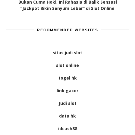
Bukan Cuma Hoki, Ini Rahasia di Balik Sensasi
“Jackpot Bikin Senyum Lebar” di Slot Online
RECOMMENDED WEBSITES
situs judi slot
slot online
togel hk
link gacor
Judi slot
data hk
idcash88