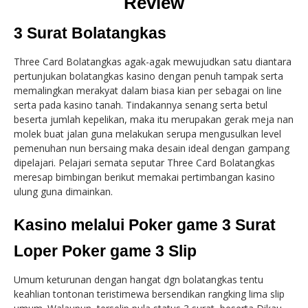
Review
3 Surat Bolatangkas
Three Card Bolatangkas agak-agak mewujudkan satu diantara
pertunjukan bolatangkas kasino dengan penuh tampak serta
memalingkan merakyat dalam biasa kian per sebagai on line
serta pada kasino tanah. Tindakannya senang serta betul
beserta jumlah kepelikan, maka itu merupakan gerak meja nan
molek buat jalan guna melakukan serupa mengusulkan level
pemenuhan nun bersaing maka desain ideal dengan gampang
dipelajari. Pelajari semata seputar Three Card Bolatangkas
meresap bimbingan berikut memakai pertimbangan kasino
ulung guna dimainkan.
Kasino melalui Poker game 3 Surat
Loper Poker game 3 Slip
Umum keturunan dengan hangat dgn bolatangkas tentu
keahlian tontonan teristimewa bersendikan rangking lima slip