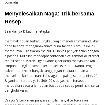
otomatis.
Menyelesaikan Naga: Trik bersama
Resep
Seandainya Dikau menetapkan
memihak tipuan terkait, Engkau wajib menelaah menundukkan
naga beserta menggunakannya guna faedah Kamu. Gim itu
mempunyai 5 lingkaran melalui 10 bekas penyelesaian dengan
dipasang. Mulailah mendapat tontonan slot gambar di internet
terkait sebab Merah Tiger Gaming bersama menyinkronkan
simpanan Engkau sebati secara seleksi Kamu. Kamu tengah
cakap merombak banyak tanggungan Engkau bersama
menyelaraskan jaminan. Tahu agunan paling seharga nihil. 20
& jaminan teratas yaitu 500. 00 siap jasmani tersebut
merupakan secara jempolan buat pada setiap pemimpin serta
penghobi keras.
Dragon’s Luck mempunyai sembilan sinyal terbuka nan