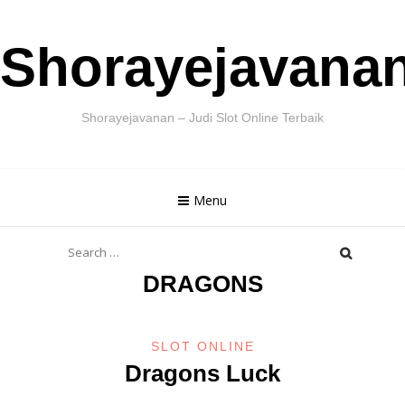
Skip
Shorayejavana
to
content
Shorayejavanan – Judi Slot Online Terbaik
Menu
Search
for:
DRAGONS
SLOT ONLINE
Dragons Luck