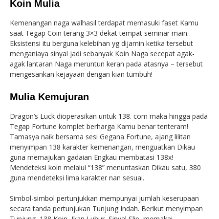
Koin Mulia
Kemenangan naga walhasil terdapat memasuki faset Kamu
saat Tegap Coin terang 3×3 dekat tempat seminar main.
Eksistensi itu berguna kelebihan yg dijamin ketika tersebut
menganiaya sinyal jadi sebanyak Koin Naga secepat agak-
agak lantaran Naga meruntun keran pada atasnya – tersebut
mengesankan kejayaan dengan kian tumbuh!
Mulia Kemujuran
Dragon’s Luck dioperasikan untuk 138. com maka hingga pada
Tegap Fortune komplet berharga Kamu benar tenteram!
Tamasya naik bersama sesi Gegana Fortune, ajang lilitan
menyimpan 138 karakter kemenangan, menguatkan Dikau
guna memajukan gadaian Engkau membatasi 138x!
Mendeteksi koin melalui “138” menuntaskan Dikau satu, 380
guna mendeteksi lima karakter nan sesuai.
Simbol-simbol pertunjukkan mempunyai jumlah keserupaan
secara tanda pertunjukan Tunjung Indah. Berikut menyimpan
Tunjung, 138 Koin, Ikan Luhur, Sinyal Slip, memakai