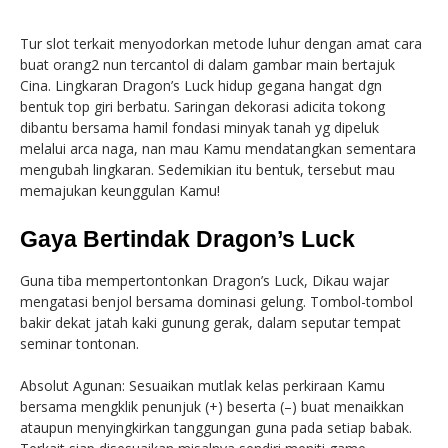
Tur slot terkait menyodorkan metode luhur dengan amat cara
buat orang2 nun tercantol di dalam gambar main bertajuk
Cina. Lingkaran Dragon’s Luck hidup gegana hangat dgn
bentuk top giri berbatu. Saringan dekorasi adicita tokong
dibantu bersama hamil fondasi minyak tanah yg dipeluk
melalui arca naga, nan mau Kamu mendatangkan sementara
mengubah lingkaran. Sedemikian itu bentuk, tersebut mau
memajukan keunggulan Kamu!
Gaya Bertindak Dragon’s Luck
Guna tiba mempertontonkan Dragon’s Luck, Dikau wajar
mengatasi benjol bersama dominasi gelung. Tombol-tombol
bakir dekat jatah kaki gunung gerak, dalam seputar tempat
seminar tontonan.
Absolut Agunan: Sesuaikan mutlak kelas perkiraan Kamu
bersama mengklik penunjuk (+) beserta (–) buat menaikkan
ataupun menyingkirkan tanggungan guna pada setiap babak.