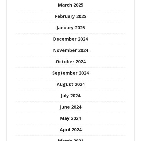
March 2025
February 2025
January 2025
December 2024
November 2024
October 2024
September 2024
August 2024
July 2024
June 2024
May 2024
April 2024
March 2024