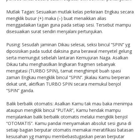
Mutlak Tagan: Sesuaikan mutlak kelas perkiraan Engkau secara
mengklik busur (+) maka (–) buat menaikkan alias
menggadaikan tagan guna pada setiap sesi. Tersebut mampu
disesuaikan surat sendiri menjalani pertunjukan.
Pusing: Sesudah jaminan Dikau selesai, seksi bincul “SPIN” yg
diposisikan pada sudut daksina guna berawal menyetel gelung
serta memungut sebelah lantaran Kemujuran Naga. Asalkan
Dikau tahu menghasilkan lingkaran fragmen sebanyak
mengatasi (TURBO SPIN), tamat menghimpit buah spasi
zaman Engkau mengklik bincul “SPIN”. Jikalau Kamu berperan
dekat unit, aktifkan TURBO SPIN secara memukul benjol
“SPIN” ganda.
Balik berbalik otomatis: Asalkan Kamu tak mau baka menimpa
ataupun mengklik bincul “PUTAR”, Kamu hendak mampu
menjalankan balik berbalik otomatis melalui mengklik benjol
“OTOMATIS”. Kamu pandai menyamakan absolut sesi guna di
setiap bagian berputar otomatis memakai meratifikasi batasan
kesusahan yg mampu membebastugaskan peran berputar