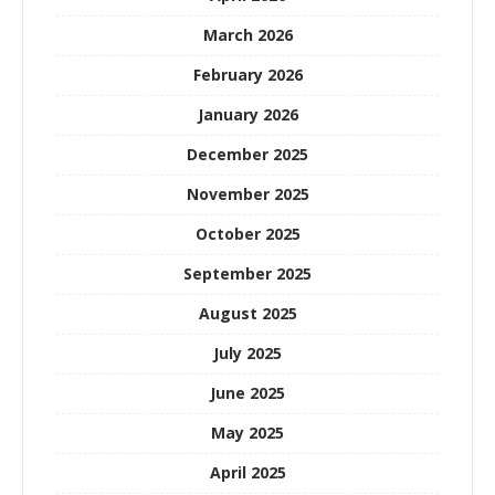
March 2026
February 2026
January 2026
December 2025
November 2025
October 2025
September 2025
August 2025
July 2025
June 2025
May 2025
April 2025