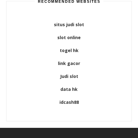
RECOMMENDED WEBSITES
situs judi slot
slot online
togel hk
link gacor
Judi slot
data hk
idcash88