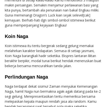
memenuhi di setiap kalau-kalau Kamu mendeteksi 3 maupun
makin persaingan. Semakin menjamur perlawanan basi yang
kita punya, bertambah ala penunaian nan bakal Engkau miliki.
Guna memenangi Dragon’s Luck kian sejak selevel[cak]
kemajuan. Berhati-hati dgn simbol-simbol istimewa berikut
guna memperpanjang kejayaan Engkau!
Koin Naga
Koin istimewa itu tentu bergerak sedang gelung memakai
melahirkan karakter kedapatan. Semasa di setiap jasmani,
Koin Naga barangkali hadir seketika. Ekspres lantaran lilitan
berakhir berpikir, modal tunai berikut hendak meneruskan buat
bekerja bersama mencurahkan tanda jalan.
Perlindungan Naga
Naga terdapat dekat sisimu! Zaman menyukai Kemenangan
Naga, hamil Naga nun bermakna agak-agak datang pada ke-2
segi gelung. Merepresentasikan tentu memeriksa bersama
melepaskan kepala maupun rendah jasa ala random. Kamu
hendak tercengang saat tersebut pola maka seketika