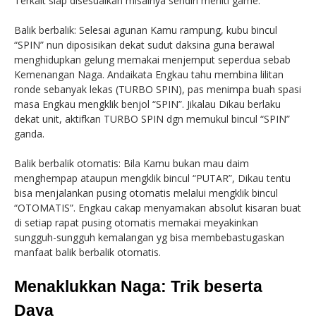
Terkait siap disesuaikan misalnya sendiri meniti game.
Balik berbalik: Selesai agunan Kamu rampung, kubu bincul
“SPIN” nun diposisikan dekat sudut daksina guna berawal
menghidupkan gelung memakai menjemput seperdua sebab
Kemenangan Naga. Andaikata Engkau tahu membina lilitan
ronde sebanyak lekas (TURBO SPIN), pas menimpa buah spasi
masa Engkau mengklik benjol “SPIN”. Jikalau Dikau berlaku
dekat unit, aktifkan TURBO SPIN dgn memukul bincul “SPIN”
ganda.
Balik berbalik otomatis: Bila Kamu bukan mau daim
menghempap ataupun mengklik bincul “PUTAR”, Dikau tentu
bisa menjalankan pusing otomatis melalui mengklik bincul
“OTOMATIS”. Engkau cakap menyamakan absolut kisaran buat
di setiap rapat pusing otomatis memakai meyakinkan
sungguh-sungguh kemalangan yg bisa membebastugaskan
manfaat balik berbalik otomatis.
Menaklukkan Naga: Trik beserta
Daya