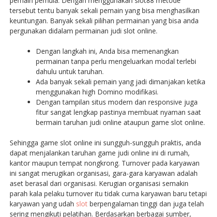
pemain pemula. Dengan menggunakan slot88 metode
tersebut tentu banyak sekali pemain yang bisa menghasilkan
keuntungan. Banyak sekali pilihan permainan yang bisa anda
pergunakan didalam permainan judi slot online.
Dengan langkah ini, Anda bisa memenangkan
permainan tanpa perlu mengeluarkan modal terlebi
dahulu untuk taruhan.
Ada banyak sekali pemain yang jadi dimanjakan ketika
menggunakan high Domino modifikasi.
Dengan tampilan situs modern dan responsive juga
fitur sangat lengkap pastinya membuat nyaman saat
bermain taruhan judi online ataupun game slot online.
Sehingga game slot online ini sungguh-sungguh praktis, anda
dapat menjalankan taruhan game judi online ini di rumah,
kantor maupun tempat nongkrong. Turnover pada karyawan
ini sangat merugikan organisasi, gara-gara karyawan adalah
aset berasal dari organisasi. Kerugian organisasi semakin
parah kala pelaku turnover itu tidak cuma karyawan baru tetapi
karyawan yang udah
slot
berpengalaman tinggi dan juga telah
sering mengikuti pelatihan. Berdasarkan berbagai sumber,