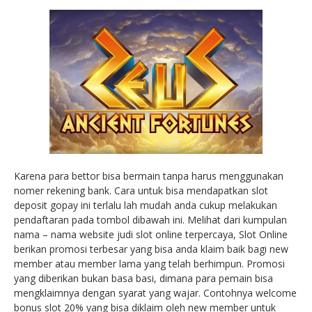
Karena para bettor bisa bermain tanpa harus menggunakan
nomer rekening bank. Cara untuk bisa mendapatkan slot
deposit gopay ini terlalu lah mudah anda cukup melakukan
pendaftaran pada tombol dibawah ini. Melihat dari kumpulan
nama – nama website judi slot online terpercaya, Slot Online
berikan promosi terbesar yang bisa anda klaim baik bagi new
member atau member lama yang telah berhimpun. Promosi
yang diberikan bukan basa basi, dimana para pemain bisa
mengklaimnya dengan syarat yang wajar. Contohnya welcome
bonus slot 20% yang bisa diklaim oleh new member untuk