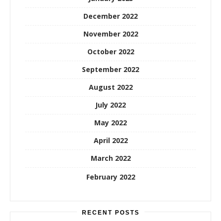
December 2022
November 2022
October 2022
September 2022
August 2022
July 2022
May 2022
April 2022
March 2022
February 2022
RECENT POSTS