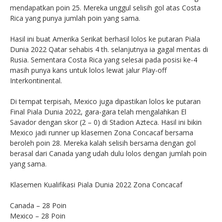
mendapatkan poin 25. Mereka unggul selisih gol atas Costa
Rica yang punya jumlah poin yang sama.
Hasil ini buat Amerika Serikat berhasil lolos ke putaran Piala
Dunia 2022 Qatar sehabis 4 th. selanjutnya ia gagal mentas di
Rusia. Sementara Costa Rica yang selesai pada posisi ke-4
masih punya kans untuk lolos lewat jalur Play-off
Interkontinental.
Di tempat terpisah, Mexico juga dipastikan lolos ke putaran
Final Piala Dunia 2022, gara-gara telah mengalahkan El
Savador dengan skor (2 – 0) di Stadion Azteca. Hasil ini bikin
Mexico jadi runner up klasemen Zona Concacaf bersama
beroleh poin 28. Mereka kalah selisih bersama dengan gol
berasal dari Canada yang udah dulu lolos dengan jumlah poin
yang sama.
Klasemen Kualifikasi Piala Dunia 2022 Zona Concacaf
Canada – 28 Poin
Mexico – 28 Poin