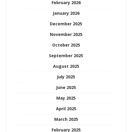
February 2026
January 2026
December 2025
November 2025
October 2025
September 2025
August 2025
July 2025
June 2025
May 2025
April 2025
March 2025
February 2025