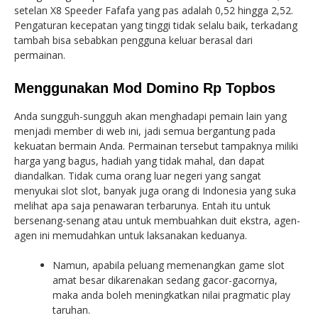
setelan X8 Speeder Fafafa yang pas adalah 0,52 hingga 2,52.
Pengaturan kecepatan yang tinggi tidak selalu baik, terkadang
tambah bisa sebabkan pengguna keluar berasal dari
permainan.
Menggunakan Mod Domino Rp Topbos
Anda sungguh-sungguh akan menghadapi pemain lain yang
menjadi member di web ini, jadi semua bergantung pada
kekuatan bermain Anda. Permainan tersebut tampaknya miliki
harga yang bagus, hadiah yang tidak mahal, dan dapat
diandalkan. Tidak cuma orang luar negeri yang sangat
menyukai slot slot, banyak juga orang di Indonesia yang suka
melihat apa saja penawaran terbarunya. Entah itu untuk
bersenang-senang atau untuk membuahkan duit ekstra, agen-
agen ini memudahkan untuk laksanakan keduanya.
Namun, apabila peluang memenangkan game slot
amat besar dikarenakan sedang gacor-gacornya,
maka anda boleh meningkatkan nilai pragmatic play
taruhan.