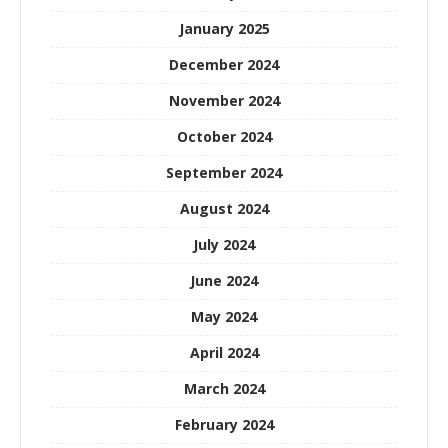
January 2025
December 2024
November 2024
October 2024
September 2024
August 2024
July 2024
June 2024
May 2024
April 2024
March 2024
February 2024