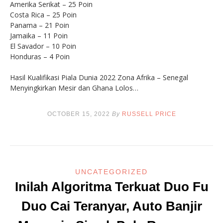
Amerika Serikat – 25 Poin
Costa Rica – 25 Poin
Panama – 21 Poin
Jamaika – 11 Poin
El Savador – 10 Poin
Honduras – 4 Poin
Hasil Kualifikasi Piala Dunia 2022 Zona Afrika – Senegal
Menyingkirkan Mesir dan Ghana Lolos…
OCTOBER 15, 2022
By
RUSSELL PRICE
UNCATEGORIZED
Inilah Algoritma Terkuat Duo Fu
Duo Cai Teranyar, Auto Banjir