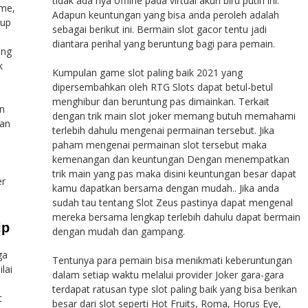
tidak ada nya offline pada virtual akun biru putih ini.
ame,
Adapun keuntungan yang bisa anda peroleh adalah
aup
sebagai berikut ini. Bermain slot gacor tentu jadi
diantara perihal yang beruntung bagi para pemain.
ang
k
Kumpulan game slot paling baik 2021 yang
dipersembahkan oleh RTG Slots dapat betul-betul
menghibur dan beruntung pas dimainkan. Terkait
an
dengan trik main slot joker memang butuh memahami
gan
terlebih dahulu mengenai permainan tersebut. Jika
n
paham mengenai permainan slot tersebut maka
n
kemenangan dan keuntungan Dengan menempatkan
trik main yang pas maka disini keuntungan besar dapat
er
kamu dapatkan bersama dengan mudah.. Jika anda
sudah tau tentang Slot Zeus pastinya dapat mengenal
mereka bersama lengkap terlebih dahulu dapat bermain
ip
dengan mudah dan gampang.
ga
Tentunya para pemain bisa menikmati keberuntungan
lai
dalam setiap waktu melalui provider Joker gara-gara
terdapat ratusan type slot paling baik yang bisa berikan
t
besar dari slot seperti Hot Fruits, Roma, Horus Eye,