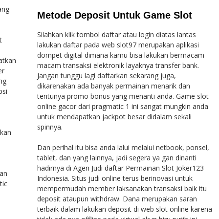
ang
Metode Deposit Untuk Game Slot
Silahkan klik tombol daftar atau login diatas lantas
t
lakukan daftar pada web slot97 merupakan aplikasi
dompet digital dimana kamu bisa lakukan bermacam
atkan
macam transaksi elektronik layaknya transfer bank.
er
Jangan tunggu lagi daftarkan sekarang juga,
ng
dikarenakan ada banyak permainan menarik dan
psi
tentunya promo bonus yang menanti anda. Game slot
online gacor dari pragmatic 1 ini sangat mungkin anda
untuk mendapatkan jackpot besar didalam sekali
spinnya.
ukan
Dan perihal itu bisa anda lalui melalui netbook, ponsel,
tablet, dan yang lainnya, jadi segera ya gan dinanti
hadirnya di Agen Judi daftar Permainan Slot Joker123
tan
Indonesia. Situs judi online terus berinovasi untuk
tic
mempermudah member laksanakan transaksi baik itu
deposit ataupun withdraw. Dana merupakan saran
terbaik dalam lakukan deposit di web slot online karena