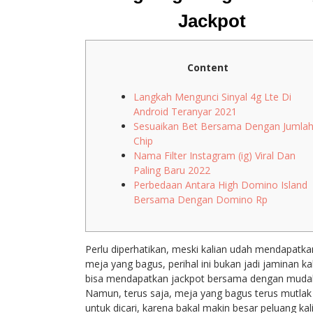
Jackpot
Content
Langkah Mengunci Sinyal 4g Lte Di
Android Teranyar 2021
Sesuaikan Bet Bersama Dengan Jumla
Chip
Nama Filter Instagram (ig) Viral Dan
Paling Baru 2022
Perbedaan Antara High Domino Island
Bersama Dengan Domino Rp
Perlu diperhatikan, meski kalian udah mendapatka
meja yang bagus, perihal ini bukan jadi jaminan ka
bisa mendapatkan jackpot bersama dengan muda
Namun, terus saja, meja yang bagus terus mutlak
untuk dicari, karena bakal makin besar peluang kal