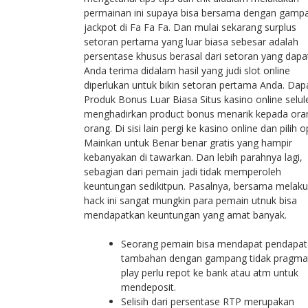
permainan ini supaya bisa bersama dengan gamp
jackpot di Fa Fa Fa. Dan mulai sekarang surplus
setoran pertama yang luar biasa sebesar adalah
persentase khusus berasal dari setoran yang dapa
Anda terima didalam hasil yang judi slot online
diperlukan untuk bikin setoran pertama Anda. Dap
Produk Bonus Luar Biasa Situs kasino online selul
menghadirkan product bonus menarik kepada ora
orang. Di sisi lain pergi ke kasino online dan pilih o
Mainkan untuk Benar benar gratis yang hampir
kebanyakan di tawarkan. Dan lebih parahnya lagi,
sebagian dari pemain jadi tidak memperoleh
keuntungan sedikitpun. Pasalnya, bersama melak
hack ini sangat mungkin para pemain utnuk bisa
mendapatkan keuntungan yang amat banyak.
Seorang pemain bisa mendapat pendapa
tambahan dengan gampang tidak pragma
play perlu repot ke bank atau atm untuk
mendeposit.
Selisih dari persentase RTP merupakan