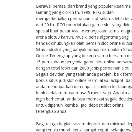
Berawal berasal dari brand yang populer Realtime
Gaming yang dibikin th. 1998, RTG sudah
memperkenalkan permainan slot selama lebih ber
dari 20 th.. RTG menciptakan game slot yang dide
spesial buat pasar Asia, menunjukkan tema, diagr
arena slot88 kartun, musik, serta algoritma yang
hendak dihubungkan oleh pemain slot online di Asi
Situs judi slot yang banyak bonus merupakan Situs
Online Terlengkap yang bekerja sama bersama d
15 perusahaan penyedia game slot online bersam
dengan total lebih dari 2000 jenis permainan slot.
Segala deviden yang telah anda peroleh, baik for
bonus situs judi slot online resmi atau jackpot, da
anda mendapatkan dan dapat dicairkan ke tabung
bank di dalam masa-masa 5 menit saja. Apabila a
ingin berhemat, anda bisa memakai segala devide
untuk dipenuhi kembali jadi deposit slot online
terlengkap anda.
Begitu juga bagian sistem deposit dan minimal de
yang terlalu murah serta sangat cepat, selanjutnya