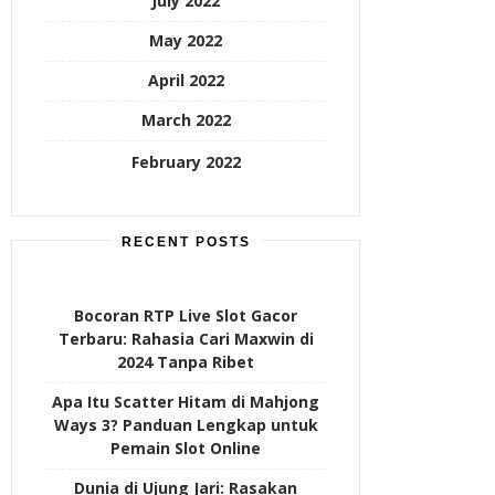
July 2022
May 2022
April 2022
March 2022
February 2022
RECENT POSTS
Bocoran RTP Live Slot Gacor
Terbaru: Rahasia Cari Maxwin di
2024 Tanpa Ribet
Apa Itu Scatter Hitam di Mahjong
Ways 3? Panduan Lengkap untuk
Pemain Slot Online
Dunia di Ujung Jari: Rasakan