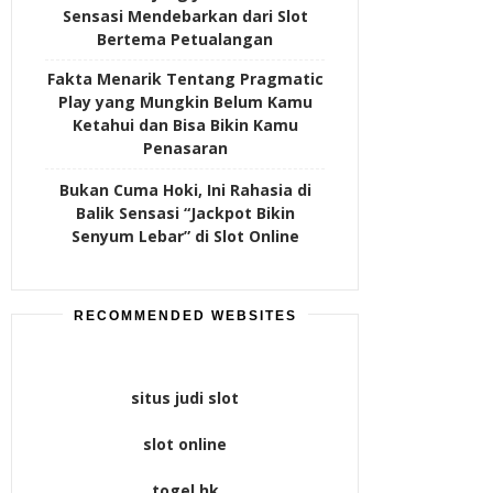
Sensasi Mendebarkan dari Slot
Bertema Petualangan
Fakta Menarik Tentang Pragmatic
Play yang Mungkin Belum Kamu
Ketahui dan Bisa Bikin Kamu
Penasaran
Bukan Cuma Hoki, Ini Rahasia di
Balik Sensasi “Jackpot Bikin
Senyum Lebar” di Slot Online
RECOMMENDED WEBSITES
situs judi slot
slot online
togel hk