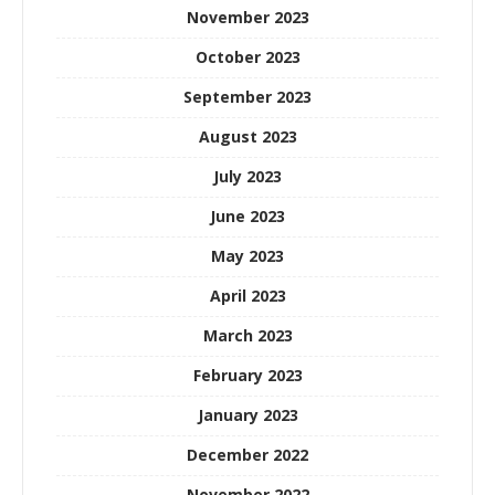
November 2023
October 2023
September 2023
August 2023
July 2023
June 2023
May 2023
April 2023
March 2023
February 2023
January 2023
December 2022
November 2022