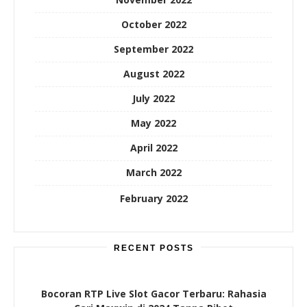
October 2022
September 2022
August 2022
July 2022
May 2022
April 2022
March 2022
February 2022
RECENT POSTS
Bocoran RTP Live Slot Gacor Terbaru: Rahasia