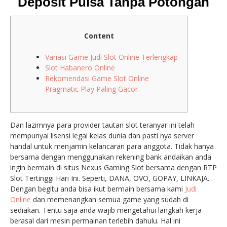
Deposit Pulsa Tanpa Potongan
Content
Variasi Game Judi Slot Online Terlengkap
Slot Habanero Online
Rekomendasi Game Slot Online
Pragmatic Play Paling Gacor
Dan lazimnya para provider tautan slot teranyar ini telah
mempunyai lisensi legal kelas dunia dan pasti nya server
handal untuk menjamin kelancaran para anggota. Tidak hanya
bersama dengan menggunakan rekening bank andaikan anda
ingin bermain di situs Nexus Gaming Slot bersama dengan RTP
Slot Tertinggi Hari Ini. Seperti, DANA, OVO, GOPAY, LINKAJA.
Dengan begitu anda bisa ikut bermain bersama kami
Judi
Online
dan memenangkan semua game yang sudah di
sediakan. Tentu saja anda wajib mengetahui langkah kerja
berasal dari mesin permainan terlebih dahulu. Hal ini