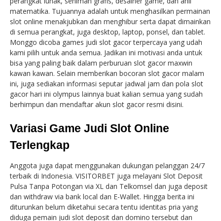
perangkat lunak, seniman grafis, desainer game, dan ahli
matematika. Tujuannya adalah untuk menghasilkan permainan
slot online menakjubkan dan menghibur serta dapat dimainkan
di semua perangkat, juga desktop, laptop, ponsel, dan tablet.
Monggo dicoba games judi slot gacor terpercaya yang udah
kami pilih untuk anda semua. Jadikan ini motivasi anda untuk
bisa yang paling baik dalam perburuan slot gacor maxwin
kawan kawan. Selain memberikan bocoran slot gacor malam
ini, juga sediakan informasi seputar jadwal jam dan pola slot
gacor hari ini olympus lainnya buat kalian semua yang sudah
berhimpun dan mendaftar akun slot gacor resmi disini.
Variasi Game Judi Slot Online
Terlengkap
Anggota juga dapat menggunakan dukungan pelanggan 24/7
terbaik di Indonesia. VISITORBET juga melayani Slot Deposit
Pulsa Tanpa Potongan via XL dan Telkomsel dan juga deposit
dan withdraw via bank local dan E-Wallet. Hingga berita ini
diturunkan belum diketahui secara tentu identitas pria yang
diduga pemain judi slot deposit dan domino tersebut dan