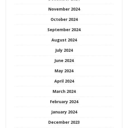
November 2024
October 2024
September 2024
August 2024
July 2024
June 2024
May 2024
April 2024
March 2024
February 2024
January 2024
December 2023