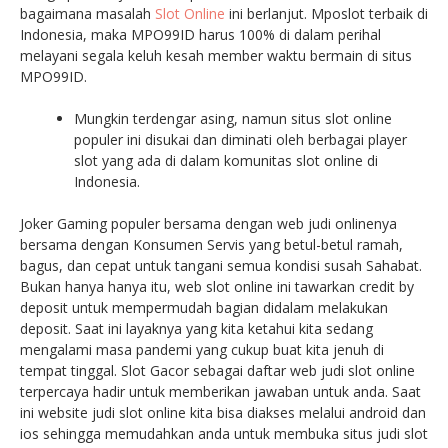
bagaimana masalah
Slot Online
ini berlanjut. Mposlot terbaik di
Indonesia, maka MPO99ID harus 100% di dalam perihal
melayani segala keluh kesah member waktu bermain di situs
MPO99ID.
Mungkin terdengar asing, namun situs slot online
populer ini disukai dan diminati oleh berbagai player
slot yang ada di dalam komunitas slot online di
Indonesia.
Joker Gaming populer bersama dengan web judi onlinenya
bersama dengan Konsumen Servis yang betul-betul ramah,
bagus, dan cepat untuk tangani semua kondisi susah Sahabat.
Bukan hanya hanya itu, web slot online ini tawarkan credit by
deposit untuk mempermudah bagian didalam melakukan
deposit. Saat ini layaknya yang kita ketahui kita sedang
mengalami masa pandemi yang cukup buat kita jenuh di
tempat tinggal. Slot Gacor sebagai daftar web judi slot online
terpercaya hadir untuk memberikan jawaban untuk anda. Saat
ini website judi slot online kita bisa diakses melalui android dan
ios sehingga memudahkan anda untuk membuka situs judi slot