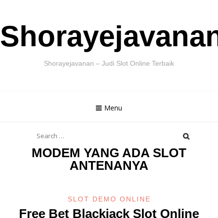
Skip
Shorayejavana
to
content
Shorayejavanan – Judi Slot Online Terbaik
Menu
Search
for:
MODEM YANG ADA SLOT
ANTENANYA
SLOT DEMO ONLINE
Free Bet Blackjack Slot Online