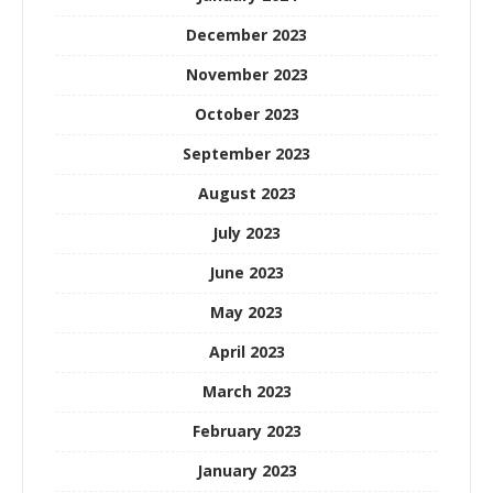
December 2023
November 2023
October 2023
September 2023
August 2023
July 2023
June 2023
May 2023
April 2023
March 2023
February 2023
January 2023