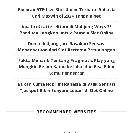
Bocoran RTP Live Slot Gacor Terbaru: Rahasia
Cari Maxwin di 2024 Tanpa Ribet
Apa Itu Scatter Hitam di Mahjong Ways 3?
Panduan Lengkap untuk Pemain Slot Online
Dunia di Ujung Jari: Rasakan Sensasi
Mendebarkan dari Slot Bertema Petualangan
Fakta Menarik Tentang Pragmatic Play yang
Mungkin Belum Kamu Ketahui dan Bisa Bikin
Kamu Penasaran
Bukan Cuma Hoki, Ini Rahasia di Balik Sensasi
“Jackpot Bikin Senyum Lebar” di Slot Online
RECOMMENDED WEBSITES