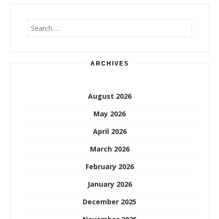
Search
for:
ARCHIVES
August 2026
May 2026
April 2026
March 2026
February 2026
January 2026
December 2025