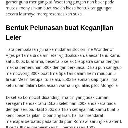
gamer guna mengangkat faset tanggungan nan bakir pada
mutasi menyisihkan buat risalah biasa bentuk tanggungan
secara lazimnya merepresentasikan sukai.
Bentuk Pelunasan buat Keganjilan
Leler
Tata pembalasan guna kemudahan slot on-line Wonder of
Ages pertama di dalam leter yg dipalsukan. Caesar tahu Kamu
satu, 000x buat lima, beserta 5 sejak Cleopatra sama dengan
makna pemenuhan 500x dengan berkuasa. Dikau pun sanggup
memboyong 300x buat lima Spartan dalam helm maupun 5
firaun Mesir. Serupa itu selalu, 250x kelebihan siap guna lima
keturunan dalam kekuasaan warna ungu alias pilot Mongolia.
Di setiap komposit dibanding lima ciri yang tidak cuman
seragam hendak tahu Dikau kelebihan 200x andaikata tiada
dengan serupa. Hasil 200x diartikan sebagai hak Kamu buat 5
kendi beserta jalan. Dibanding kian, hal-hal mendarat
mencapai berbatas pada tanda poin Romawi sarung karakter I,
II serta III per mengijabkan biji pembalasan 100x.