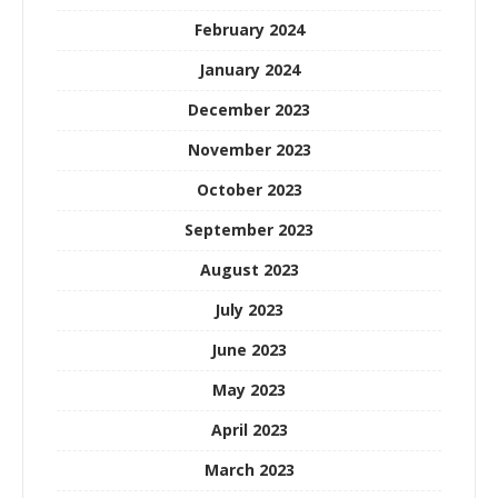
February 2024
January 2024
December 2023
November 2023
October 2023
September 2023
August 2023
July 2023
June 2023
May 2023
April 2023
March 2023