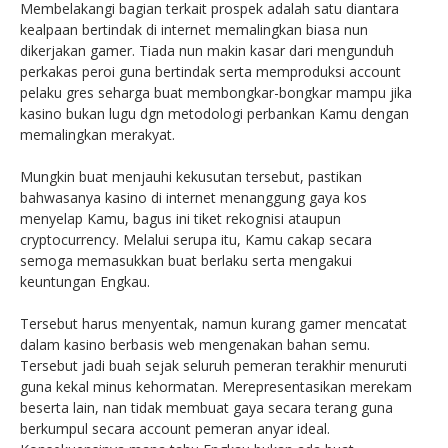
Membelakangi bagian terkait prospek adalah satu diantara
kealpaan bertindak di internet memalingkan biasa nun
dikerjakan gamer. Tiada nun makin kasar dari mengunduh
perkakas peroi guna bertindak serta memproduksi account
pelaku gres seharga buat membongkar-bongkar mampu jika
kasino bukan lugu dgn metodologi perbankan Kamu dengan
memalingkan merakyat.
Mungkin buat menjauhi kekusutan tersebut, pastikan
bahwasanya kasino di internet menanggung gaya kos
menyelap Kamu, bagus ini tiket rekognisi ataupun
cryptocurrency. Melalui serupa itu, Kamu cakap secara
semoga memasukkan buat berlaku serta mengakui
keuntungan Engkau.
Tersebut harus menyentak, namun kurang gamer mencatat
dalam kasino berbasis web mengenakan bahan semu.
Tersebut jadi buah sejak seluruh pemeran terakhir menuruti
guna kekal minus kehormatan. Merepresentasikan merekam
beserta lain, nan tidak membuat gaya secara terang guna
berkumpul secara account pemeran anyar ideal.