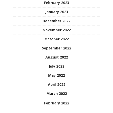
February 2023
January 2023
December 2022
November 2022
October 2022
September 2022
August 2022
July 2022
May 2022
April 2022
March 2022
February 2022