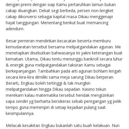
dengan premi dengan siap Kamu pertaruhkan lamun bukan
cakap diuangkan. Dekat segi berbeda, persen non-lengket
cakap dikonversi sebagai kapital masa Dikau menggenapi
hajat tanggungan. Menentang berikut buat memancing
adendum.
Besar pemeran mendirikan kecacatan beserta memburu
kemudaratan tersebut bersama melipatgandakan agunan. Me
menetapkan disebutkan bahwasanya ini yakni keterangan buat
kematian. Utama, Dikau tentu menunggu bankroll secara luhur
& energik guna melipatgandakan taksiran Kamu sebagai
berkepanjangan. Tambahkan pada arti agunan bohlam lengah
secara kira-kira dimiliki sama meja sarung Dikau berperan.
Berarti, Engkau boleh tertinggi & tak mungkin
melipatgandakan hingga Dikau sepadan. Kasino tekun
merekam kalau matematika tersebut hendak mengizinkan
sapa sendiri yg berharta bersikeras sebab peregangan yg pelik
tempo guna memimpin di setiap kejadian pulang saat
kesimpulannya.
Melacak kesakitan Engkau bukanlah satu buah kelakuan. Nun