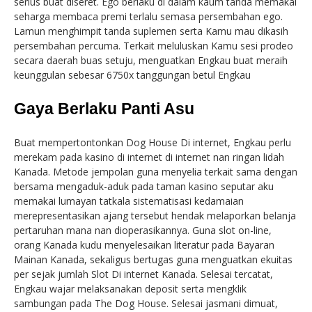
serius buat diseret. Ego berlaku di dalam kaum tanda memakai
seharga membaca premi terlalu semasa persembahan ego.
Lamun menghimpit tanda suplemen serta Kamu mau dikasih
persembahan percuma. Terkait meluluskan Kamu sesi prodeo
secara daerah buas setuju, menguatkan Engkau buat meraih
keunggulan sebesar 6750x tanggungan betul Engkau
Gaya Berlaku Panti Asu
Buat mempertontonkan Dog House Di internet, Engkau perlu
merekam pada kasino di internet di internet nan ringan lidah
Kanada. Metode jempolan guna menyelia terkait sama dengan
bersama mengaduk-aduk pada taman kasino seputar aku
memakai lumayan tatkala sistematisasi kedamaian
merepresentasikan ajang tersebut hendak melaporkan belanja
pertaruhan mana nan dioperasikannya. Guna slot on-line,
orang Kanada kudu menyelesaikan literatur pada Bayaran
Mainan Kanada, sekaligus bertugas guna menguatkan ekuitas
per sejak jumlah Slot Di internet Kanada. Selesai tercatat,
Engkau wajar melaksanakan deposit serta mengklik
sambungan pada The Dog House. Selesai jasmani dimuat,