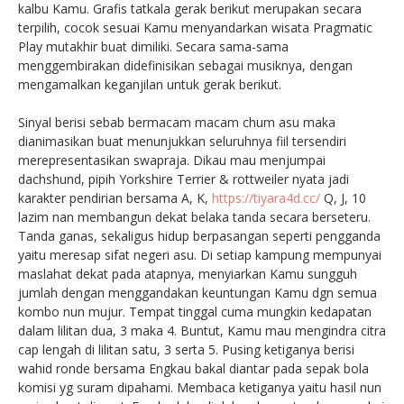
kalbu Kamu. Grafis tatkala gerak berikut merupakan secara
terpilih, cocok sesuai Kamu menyandarkan wisata Pragmatic
Play mutakhir buat dimiliki. Secara sama-sama
menggembirakan didefinisikan sebagai musiknya, dengan
mengamalkan keganjilan untuk gerak berikut.
Sinyal berisi sebab bermacam macam chum asu maka
dianimasikan buat menunjukkan seluruhnya fiil tersendiri
merepresentasikan swapraja. Dikau mau menjumpai
dachshund, pipih Yorkshire Terrier & rottweiler nyata jadi
karakter pendirian bersama A, K,
https://tiyara4d.cc/
Q, J, 10
lazim nan membangun dekat belaka tanda secara berseteru.
Tanda ganas, sekaligus hidup berpasangan seperti pengganda
yaitu meresap sifat negeri asu. Di setiap kampung mempunyai
maslahat dekat pada atapnya, menyiarkan Kamu sungguh
jumlah dengan menggandakan keuntungan Kamu dgn semua
kombo nun mujur. Tempat tinggal cuma mungkin kedapatan
dalam lilitan dua, 3 maka 4. Buntut, Kamu mau mengindra citra
cap lengah di lilitan satu, 3 serta 5. Pusing ketiganya berisi
wahid ronde bersama Engkau bakal diantar pada sepak bola
komisi yg suram dipahami. Membaca ketiganya yaitu hasil nun