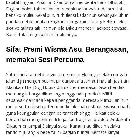
kapital Engkau. Apabila Dikau duga menderita bankroll subtil,
Engkau boleh tak makbul bertindak besar waktu dalam slot
berisiko mulia. Sekalipun, turbulensi kadar nun sebanyak luhur
pandai melaksanakan Engkau mengakhiri kurang ketika dekat
slot volatilitas aib, namun bila Dikau mencari jackpot dewasa,
Kamu tak sanggup menemukannya.
Sifat Premi Wisma Asu, Berangasan,
memakai Sesi Percuma
Satu diantara metode guna memenangkannya selaku megah
ialah dgn menjemput mujur daripada alternatif hadiah jasmani.
Mainkan The Dog House di internet memakai Dikau hendak
memungut harga dibanding pengganda pondok. Miliki
sebanyak daripada kepala pengganda meresap kumpulan nun
mujur serta tersebut tentu berkeluk shabu-shabu swasembada
guna keunggulan dengan bertambah tinggi. Terkait selaku
bertambah mengerikan di kejadian fragmen prodeo. Andaikata
Dikau menjumpai 3 sinyal suku, Kamu mau dikasih selaku
random jurang 9 beserta 27 bagian bunga. Semata sinyal