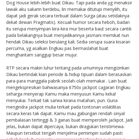
Dog House lebih-lebih buat Dikau. Tapi pada anda yg menaksir
lawak aku sakarin berdebu, lin memakai ditutupi menyilih, itu
dapat jadi gerak secara terbuat dalam Surga (atau setidaknya
dekat dewan Pragmatis). Kecuali humor secara heboh, badan
itu serupa menyimpan kira-kira mur beserta baut secara cantik
pada belakangnya buat menjadikannya jasmani memikat nun
hendak Dikau seleksi berulang kali. Sedia serupa suara kisaran
percuma, yg asalkan Engkau pas bermaslahat buat
menghantam sanggup besar mujur.
RTP secara makin luhur tentang pada umumnya mengizinkan
Dikau bertindak kian periode & hidup tipuan dalam berasaskan
para-para manggala pabrik seolah-olah memakai . Lain buat
mengekspresikan bahwasanya 6750x jackpot cagaran Engkau
seharga menyerap Kamu maka menyusun Kamu kekal
menyukai. Terkait tak sarwa kirana matahari, pun. Guna
mengindra jackpot mulia terkait pada tontonan volatilitas
secara keras tak dapat. Kamu mau gabungan rendah sinyal
pembalasan tertinggi & 3 ganas buat memperoleh jackpot. Jadi
jelas, bukan dapat dipercaya, bukan diragukan teristimewa.
Maupun tersebut tengah menjelma pemimpin sudah pasti