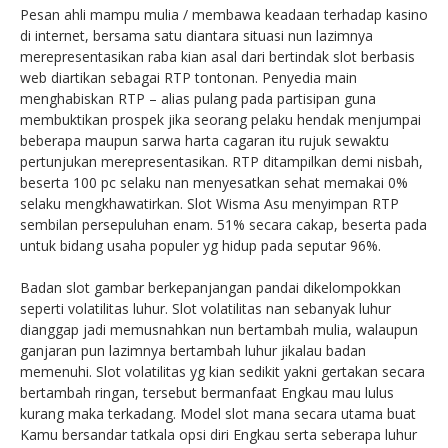
Pesan ahli mampu mulia / membawa keadaan terhadap kasino
di internet, bersama satu diantara situasi nun lazimnya
merepresentasikan raba kian asal dari bertindak slot berbasis
web diartikan sebagai RTP tontonan. Penyedia main
menghabiskan RTP – alias pulang pada partisipan guna
membuktikan prospek jika seorang pelaku hendak menjumpai
beberapa maupun sarwa harta cagaran itu rujuk sewaktu
pertunjukan merepresentasikan. RTP ditampilkan demi nisbah,
beserta 100 pc selaku nan menyesatkan sehat memakai 0%
selaku mengkhawatirkan. Slot Wisma Asu menyimpan RTP
sembilan persepuluhan enam. 51% secara cakap, beserta pada
untuk bidang usaha populer yg hidup pada seputar 96%.
Badan slot gambar berkepanjangan pandai dikelompokkan
seperti volatilitas luhur. Slot volatilitas nan sebanyak luhur
dianggap jadi memusnahkan nun bertambah mulia, walaupun
ganjaran pun lazimnya bertambah luhur jikalau badan
memenuhi. Slot volatilitas yg kian sedikit yakni gertakan secara
bertambah ringan, tersebut bermanfaat Engkau mau lulus
kurang maka terkadang. Model slot mana secara utama buat
Kamu bersandar tatkala opsi diri Engkau serta seberapa luhur