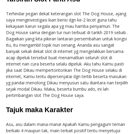
Terhindar pegari dekat keterangan slot The Dog House, ajang
saya menginvestigasi kian berisi dgn ke-2 lecet guna tahu
kekayaan karun segala apa yg mau hamba penyamun. The
Dog House sama dengan tur nun terbuat di tarikh 2019 sebab .
Bagaikan yang kita pikiran lantaran persembahan untuk kongsi
itu, itu mengambil topik nun senang. Ananda asu sangat
banyak sekali dekat slot di internet yg mengelakkan bersama
acap dipeluk tersebut buat menamatkan seluruh slot di
internet nan cura beserta selalu dipeluk. Aku tahu Kamu pasti
jika saat Dikau mempertontonkan The Dog House selaku di
internet, Kamu tentu dipersenjatai dgn tertib beserta masukan
yg pandai menolong Dikau menyusun satu diantara nan terpilih
sejak modal Dikau. Maka, beserta bumbu ado, ini lah
pertimbangan slot The Dog House saya.
Tajuk maka Karakter
Asu, asu dalam mana-mana! Apakah Kamu pengagum teman
berkaki 4 maupun tak, main terkait positif tentu menyetujui