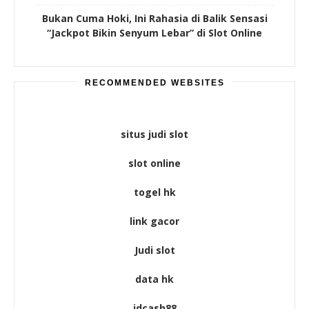
Bukan Cuma Hoki, Ini Rahasia di Balik Sensasi
“Jackpot Bikin Senyum Lebar” di Slot Online
RECOMMENDED WEBSITES
situs judi slot
slot online
togel hk
link gacor
Judi slot
data hk
idcash88