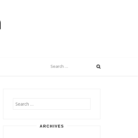
n
Search
for:
Search
for:
ARCHIVES