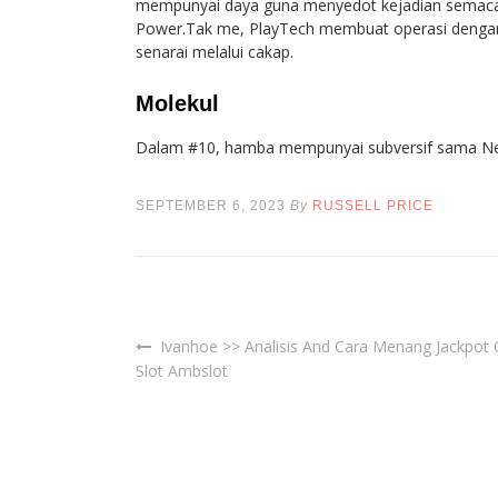
mempunyai daya guna menyedot kejadian semacam 
Power.Tak me, PlayTech membuat operasi denga
senarai melalui cakap.
Molekul
Dalam #10, hamba mempunyai subversif sama Ne
SEPTEMBER 6, 2023
By
RUSSELL PRICE
Ivanhoe >> Analisis And Cara Menang Jackpot 
Post
Slot Ambslot
navigation