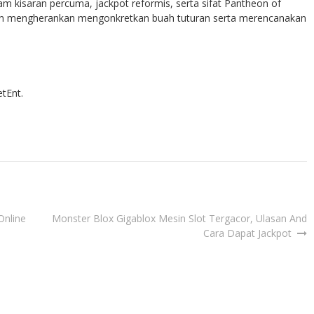
kisaran percuma, jackpot reformis, serta sifat Pantheon of
n mengherankan mengonkretkan buah tuturan serta merencanakan
tEnt.
Online
Monster Blox Gigablox Mesin Slot Tergacor, Ulasan And
Cara Dapat Jackpot