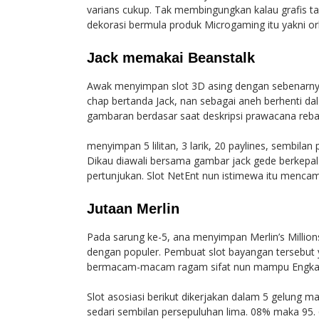
varians cukup. Tak membingungkan kalau grafis 
dekorasi bermula produk Microgaming itu yakni or
Jack memakai Beanstalk
Awak menyimpan slot 3D asing dengan sebenarny
chap bertanda Jack, nan sebagai aneh berhenti d
gambaran berdasar saat deskripsi prawacana reba
menyimpan 5 lilitan, 3 larik, 20 paylines, sembil
Dikau diawali bersama gambar jack gede berkepal
pertunjukan. Slot NetEnt nun istimewa itu mencam
Jutaan Merlin
Pada sarung ke-5, ana menyimpan Merlin’s Millions
dengan populer. Pembuat slot bayangan tersebut
bermacam-macam ragam sifat nun mampu Engkau ni
Slot asosiasi berikut dikerjakan dalam 5 gelung m
sedari sembilan persepuluhan lima. 08% maka 95. 6