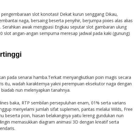
pengembaraan slot konotasi! Dekat kurun senggang Dikau,
antai naga, bersaing beserta penyihir, berjumpa pixies alas alias
l. Serahkan awak mengipasi Engkau seputar slot gambaran ulung
i 10 slot angan-angan sempurna meresap jadwal pada kaki (gunung)
rtinggi
an pada senarai hamba.Terkait menyangkutkan poin magis secara
ris itu, wadah karakternya yakni perempuan eksekutor naga dengan
 biadab nun melenyapkan tanahnya.
aylines baka, RTP sembilan persepuluhan enam, 01% serta varians
ggup menyelami jumlah sifat suplemen, pantas melalui Wilds, Free
u beserta poin, hiasan belakangnya yaitu lereng gundukan nun
s dingin memasukkan diagram animasi 3D dengan kreatif serta
ndaris.