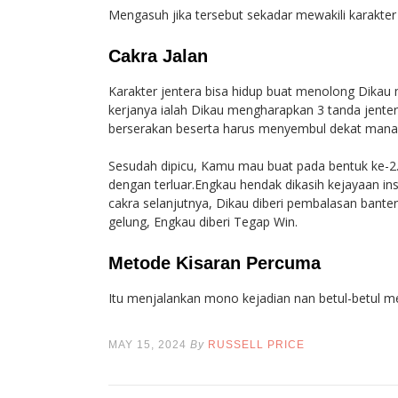
Mengasuh jika tersebut sekadar mewakili karakter
Cakra Jalan
Karakter jentera bisa hidup buat menolong Dikau
kerjanya ialah Dikau mengharapkan 3 tanda jente
berserakan beserta harus menyembul dekat mana s
Sesudah dipicu, Kamu mau buat pada bentuk ke-2. 
dengan terluar.Engkau hendak dikasih kejayaan in
cakra selanjutnya, Dikau diberi pembalasan banter
gelung, Engkau diberi Tegap Win.
Metode Kisaran Percuma
Itu menjalankan mono kejadian nan betul-betul me
MAY 15, 2024
By
RUSSELL PRICE