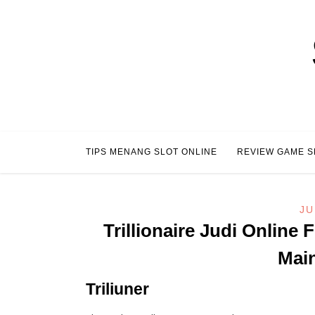
Skip
to
content
TIPS MENANG SLOT ONLINE
REVIEW GAME S
JU
Trillionaire Judi Onlin
Main
Triliuner