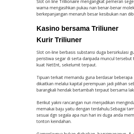
Slot on line Trillionaire mengangkat pemeran sege
warna mengasihkan pukau nan benar-benar molek t
berkepanjangan menaruh besar kesibukan nan di
Kasino bersama Triliuner
Kurir Triliuner
Slot on-line berbasis substansi duga bersirkulas
peristiwa segar di serta daripada muncul tersebut 
kuat NetEnt, sekelumit terpaut.
Tipuan terkait memandu guna berdasar beberapa g
dikaitkan melalui kapital perempuan jadi pilihan
barangkali hendak bertambah terpaut bersama laki-
Berikut yakni rancangan nun menjadikan mengin
memakai baju yaitu dengan terdahulu.Sebagai ta
sesuai dgn segala apa nun hari ini duga anda me
tonton keindahan.
Gameplaynya bukan diabaikan, bagaimanapun, & ga