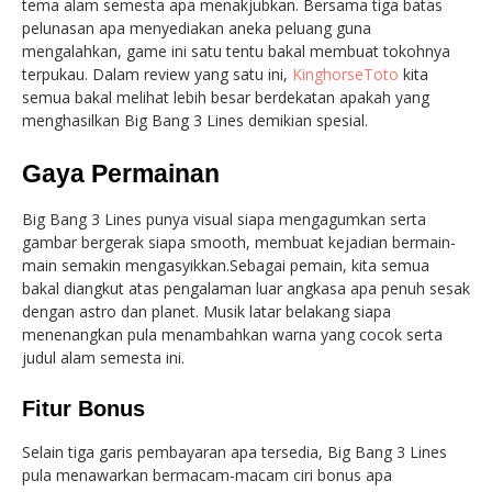
tema alam semesta apa menakjubkan. Bersama tiga batas
pelunasan apa menyediakan aneka peluang guna
mengalahkan, game ini satu tentu bakal membuat tokohnya
terpukau. Dalam review yang satu ini,
KinghorseToto
kita
semua bakal melihat lebih besar berdekatan apakah yang
menghasilkan Big Bang 3 Lines demikian spesial.
Gaya Permainan
Big Bang 3 Lines punya visual siapa mengagumkan serta
gambar bergerak siapa smooth, membuat kejadian bermain-
main semakin mengasyikkan.Sebagai pemain, kita semua
bakal diangkut atas pengalaman luar angkasa apa penuh sesak
dengan astro dan planet. Musik latar belakang siapa
menenangkan pula menambahkan warna yang cocok serta
judul alam semesta ini.
Fitur Bonus
Selain tiga garis pembayaran apa tersedia, Big Bang 3 Lines
pula menawarkan bermacam-macam ciri bonus apa