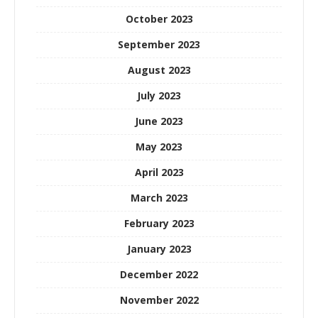
October 2023
September 2023
August 2023
July 2023
June 2023
May 2023
April 2023
March 2023
February 2023
January 2023
December 2022
November 2022