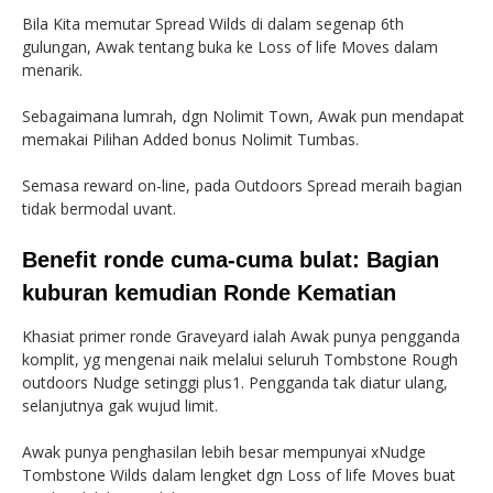
Bila Kita memutar Spread Wilds di dalam segenap 6th
gulungan, Awak tentang buka ke Loss of life Moves dalam
menarik.
Sebagaimana lumrah, dgn Nolimit Town, Awak pun mendapat
memakai Pilihan Added bonus Nolimit Tumbas.
Semasa reward on-line, pada Outdoors Spread meraih bagian
tidak bermodal uvant.
Benefit ronde cuma-cuma bulat: Bagian
kuburan kemudian Ronde Kematian
Khasiat primer ronde Graveyard ialah Awak punya pengganda
komplit, yg mengenai naik melalui seluruh Tombstone Rough
outdoors Nudge setinggi plus1. Pengganda tak diatur ulang,
selanjutnya gak wujud limit.
Awak punya penghasilan lebih besar mempunyai xNudge
Tombstone Wilds dalam lengket dgn Loss of life Moves buat