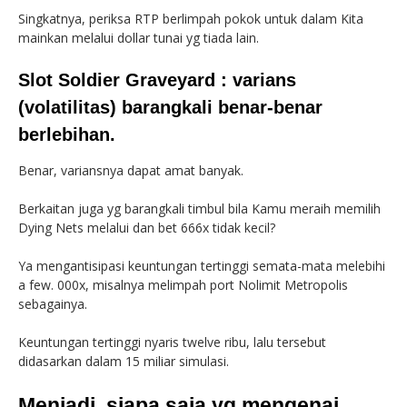
Singkatnya, periksa RTP berlimpah pokok untuk dalam Kita
mainkan melalui dollar tunai yg tiada lain.
Slot Soldier Graveyard : varians
(volatilitas) barangkali benar-benar
berlebihan.
Benar, variansnya dapat amat banyak.
Berkaitan juga yg barangkali timbul bila Kamu meraih memilih
Dying Nets melalui dan bet 666x tidak kecil?
Ya mengantisipasi keuntungan tertinggi semata-mata melebihi
a few. 000x, misalnya melimpah port Nolimit Metropolis
sebagainya.
Keuntungan tertinggi nyaris twelve ribu, lalu tersebut
didasarkan dalam 15 miliar simulasi.
Menjadi, siapa saja yg mengenai