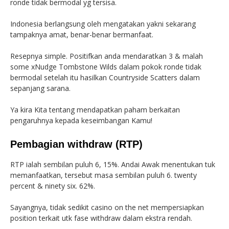
ronde tidak bermodal yg tersisa.
Indonesia berlangsung oleh mengatakan yakni sekarang
tampaknya amat, benar-benar bermanfaat.
Resepnya simple. Positifkan anda mendaratkan 3 & malah
some xNudge Tombstone Wilds dalam pokok ronde tidak
bermodal setelah itu hasilkan Countryside Scatters dalam
sepanjang sarana.
Ya kira Kita tentang mendapatkan paham berkaitan
pengaruhnya kepada keseimbangan Kamu!
Pembagian withdraw (RTP)
RTP ialah sembilan puluh 6, 15%. Andai Awak menentukan tuk
memanfaatkan, tersebut masa sembilan puluh 6. twenty
percent & ninety six. 62%.
Sayangnya, tidak sedikit casino on the net mempersiapkan
position terkait utk fase withdraw dalam ekstra rendah.