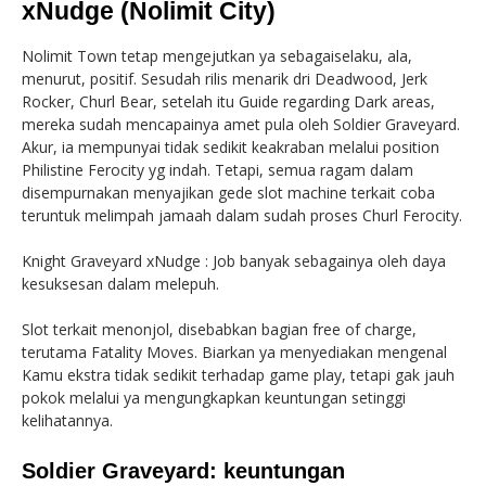
xNudge (Nolimit City)
Nolimit Town tetap mengejutkan ya sebagaiselaku, ala,
menurut, positif. Sesudah rilis menarik dri Deadwood, Jerk
Rocker, Churl Bear, setelah itu Guide regarding Dark areas,
mereka sudah mencapainya amet pula oleh Soldier Graveyard.
Akur, ia mempunyai tidak sedikit keakraban melalui position
Philistine Ferocity yg indah. Tetapi, semua ragam dalam
disempurnakan menyajikan gede slot machine terkait coba
teruntuk melimpah jamaah dalam sudah proses Churl Ferocity.
Knight Graveyard xNudge : Job banyak sebagainya oleh daya
kesuksesan dalam melepuh.
Slot terkait menonjol, disebabkan bagian free of charge,
terutama Fatality Moves. Biarkan ya menyediakan mengenal
Kamu ekstra tidak sedikit terhadap game play, tetapi gak jauh
pokok melalui ya mengungkapkan keuntungan setinggi
kelihatannya.
Soldier Graveyard: keuntungan