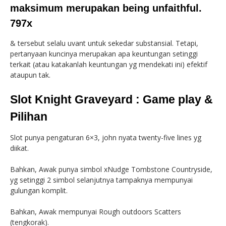
maksimum merupakan being unfaithful.
797x
& tersebut selalu uvant untuk sekedar substansial. Tetapi,
pertanyaan kuncinya merupakan apa keuntungan setinggi
terkait (atau katakanlah keuntungan yg mendekati ini) efektif
ataupun tak.
Slot Knight Graveyard : Game play &
Pilihan
Slot punya pengaturan 6×3, john nyata twenty-five lines yg
diikat.
Bahkan, Awak punya simbol xNudge Tombstone Countryside,
yg setinggi 2 simbol selanjutnya tampaknya mempunyai
gulungan komplit.
Bahkan, Awak mempunyai Rough outdoors Scatters
(tengkorak).