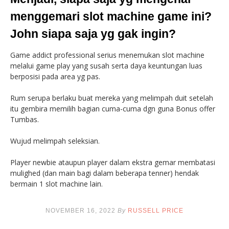
menggemari slot machine game ini?
John siapa saja yg gak ingin?
Game addict professional serius menemukan slot machine
melalui game play yang susah serta daya keuntungan luas
berposisi pada area yg pas.
Rum serupa berlaku buat mereka yang melimpah duit setelah
itu gembira memilih bagian cuma-cuma dgn guna Bonus offer
Tumbas.
Wujud melimpah seleksian.
Player newbie ataupun player dalam ekstra gemar membatasi
mulighed (dan main bagi dalam beberapa tenner) hendak
bermain 1 slot machine lain.
NOVEMBER 16, 2022
By
RUSSELL PRICE