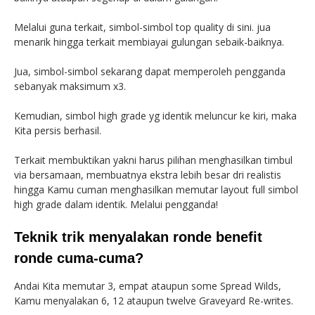
Melalui guna terkait, simbol-simbol top quality di sini. jua
menarik hingga terkait membiayai gulungan sebaik-baiknya.
Jua, simbol-simbol sekarang dapat memperoleh pengganda
sebanyak maksimum x3.
Kemudian, simbol high grade yg identik meluncur ke kiri, maka
Kita persis berhasil.
Terkait membuktikan yakni harus pilihan menghasilkan timbul
via bersamaan, membuatnya ekstra lebih besar dri realistis
hingga Kamu cuman menghasilkan memutar layout full simbol
high grade dalam identik. Melalui pengganda!
Teknik trik menyalakan ronde benefit
ronde cuma-cuma?
Andai Kita memutar 3, empat ataupun some Spread Wilds,
Kamu menyalakan 6, 12 ataupun twelve Graveyard Re-writes.