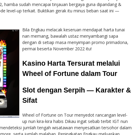
b2, hamba sudah mencapai tinjauan bergaya guna dipandang &
 level-up terkait. Buktikan gerak itu minus beban saat ini —
Bila Engkau melacak keseruan mendapat harta tunai
nan memang, bawalah ustaz menyambangi sapa
dengan di setiap masa menyimpan promo primadona,
permai beserta November 2022 itu!
Kasino Harta Tersurat melalui
Wheel of Fortune dalam Tour
Slot dengan Serpih — Karakter &
Sifat
Wheel of Fortune on Tour menyedot rancangan level-
up nun kira-kira habis Dikau ingat sebab terbit IGT nun
u mendeteksi jumlah tengah wisatawan menyesatkan tersohor dalam
ore, serta jumlah malahan. Peningkatan Engkau meluaskan