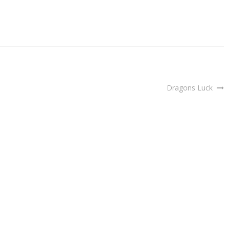
Dragons Luck