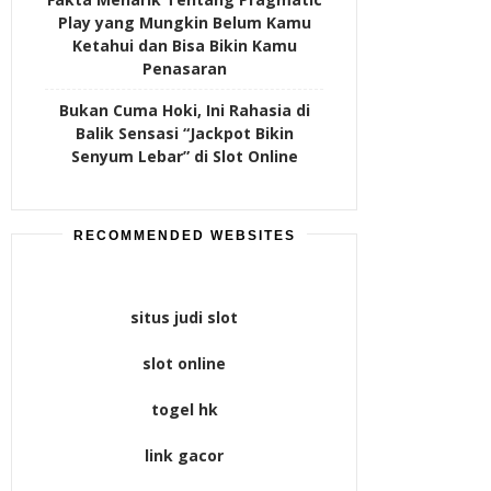
Play yang Mungkin Belum Kamu
Ketahui dan Bisa Bikin Kamu
Penasaran
Bukan Cuma Hoki, Ini Rahasia di
Balik Sensasi “Jackpot Bikin
Senyum Lebar” di Slot Online
RECOMMENDED WEBSITES
situs judi slot
slot online
togel hk
link gacor