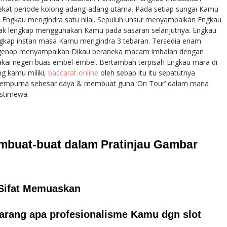
dekat periode kolong adang-adang utama. Pada setiap sungai Kamu
Engkau mengindra satu nilai. Sepuluh unsur menyampaikan Engkau
bak lengkap menggunakan Kamu pada sasaran selanjutnya. Engkau
kap instan masa Kamu mengindra 3 tebaran. Tersedia enam
genap menyampaikan Dikau beraneka macam imbalan dengan
kai negeri buas embel-embel. Bertambah terpisah Engkau mara di
g kamu miliki,
baccarat online
oleh sebab itu itu sepatutnya
sempurna sebesar daya & membuat guna ‘On Tour’ dalam mana
istimewa.
buat-buat dalam Pratinjau Gambar
 Sifat Memuaskan
arang apa profesionalisme Kamu dgn slot