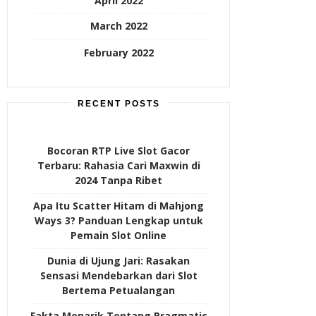
April 2022
March 2022
February 2022
RECENT POSTS
Bocoran RTP Live Slot Gacor
Terbaru: Rahasia Cari Maxwin di
2024 Tanpa Ribet
Apa Itu Scatter Hitam di Mahjong
Ways 3? Panduan Lengkap untuk
Pemain Slot Online
Dunia di Ujung Jari: Rasakan
Sensasi Mendebarkan dari Slot
Bertema Petualangan
Fakta Menarik Tentang Pragmatic