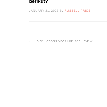
berikut?
JANUARY 21, 2023
By
RUSSELL PRICE
Polar Pioneers Slot Guide and Review
Post
navigation