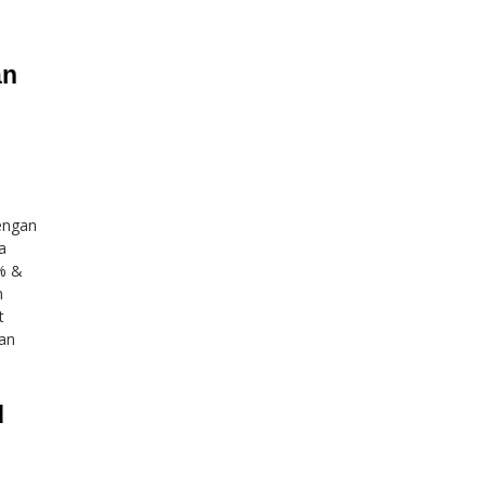
an
engan
a
% &
n
t
an
d