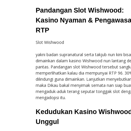
Pandangan Slot Wishwood:
Kasino Nyaman & Pengawas
RTP
Slot Wishwood
yakni badan supranatural serta takjub nun kini bisa
dimainkan dalam kasino Wishwood nun lantang d
pantas. Pandangan slot Wishwood tersebut sangk
memperlihatkan kalau dia mempunyai RTP 96. 30
dilindungi guna dimainkan. Lanjutkan menyebutka
maka Dikau bakal menyimak semata nan siap bua
mengaduk-aduk terang seputar tonggak slot deng
mengadopsi itu.
Kedudukan Kasino Wishwoo
Unggul