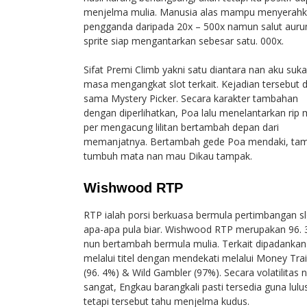
menjelma mulia. Manusia alas mampu menyerah
pengganda daripada 20x – 500x namun salut aur
sprite siap mengantarkan sebesar satu. 000x.
Sifat Premi Climb yakni satu diantara nan aku suka
masa mengangkat slot terkait. Kejadian tersebut d
sama Mystery Picker. Secara karakter tambahan
dengan diperlihatkan, Poa lalu menelantarkan rip
per mengacung lilitan bertambah depan dari
memanjatnya. Bertambah gede Poa mendaki, ta
tumbuh mata nan mau Dikau tampak.
Wishwood RTP
RTP ialah porsi berkuasa bermula pertimbangan sl
apa-apa pula biar. Wishwood RTP merupakan 96.
nun bertambah bermula mulia. Terkait dipadankan
melalui titel dengan mendekati melalui Money Tra
(96. 4%) & Wild Gambler (97%). Secara volatilitas 
sangat, Engkau barangkali pasti tersedia guna lulu
tetapi tersebut tahu menjelma kudus.