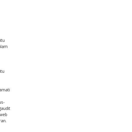
itu
alam
itu
amati
us-
gaudit
 web
ran.