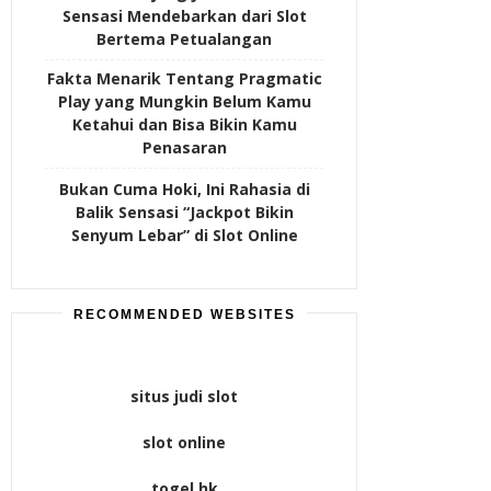
Sensasi Mendebarkan dari Slot
Bertema Petualangan
Fakta Menarik Tentang Pragmatic
Play yang Mungkin Belum Kamu
Ketahui dan Bisa Bikin Kamu
Penasaran
Bukan Cuma Hoki, Ini Rahasia di
Balik Sensasi “Jackpot Bikin
Senyum Lebar” di Slot Online
RECOMMENDED WEBSITES
situs judi slot
slot online
togel hk