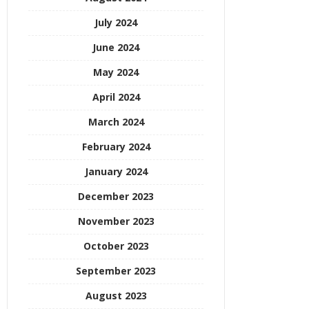
July 2024
June 2024
May 2024
April 2024
March 2024
February 2024
January 2024
December 2023
November 2023
October 2023
September 2023
August 2023