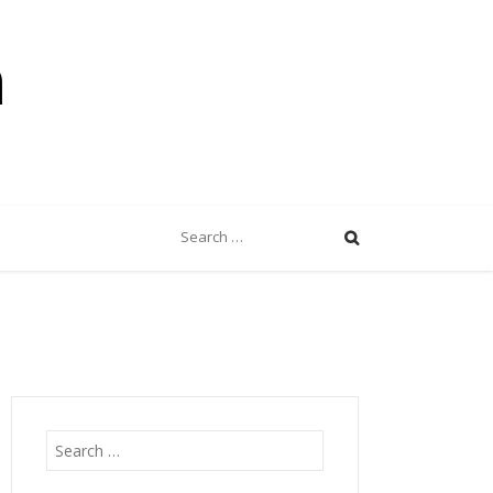
n
Search
for:
Search
for: