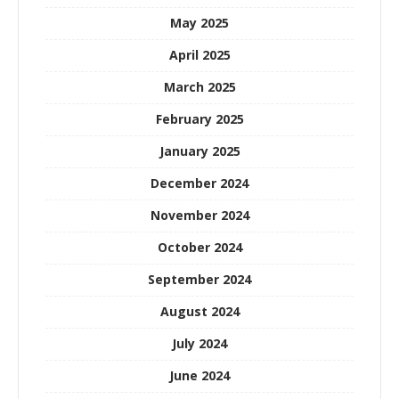
May 2025
April 2025
March 2025
February 2025
January 2025
December 2024
November 2024
October 2024
September 2024
August 2024
July 2024
June 2024