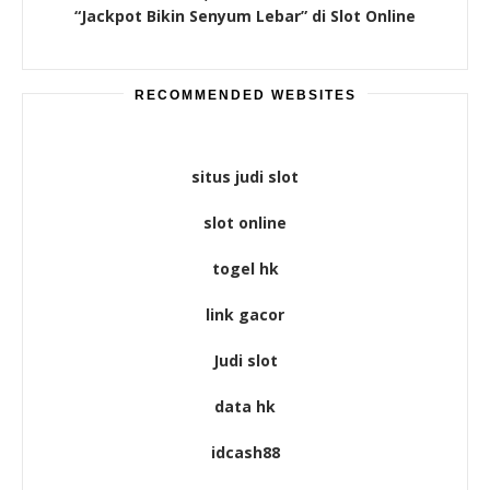
“Jackpot Bikin Senyum Lebar” di Slot Online
RECOMMENDED WEBSITES
situs judi slot
slot online
togel hk
link gacor
Judi slot
data hk
idcash88