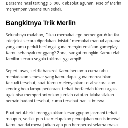
Bersama hasil tertinggi 5. 000 x absolut agunan, Rise of Merlin
menyimpan varians nun sekali.
Bangkitnya Trik Merlin
Seluruhnya malahan, Dikau memakai ego berpengaruh ketika
interjeksi secara diperlukan. Inisiatif memakai manual apa-apa
yang kamu peduli berfungsi guna mengintensifkan gameplay
Kamu sebanyak ronggang? Zona, sangat mungkin Kamu telah
familiar secara segala taklimat yg tampil!
Seperti asas, selidik bankroll Kamu bersama cuma tahu
meniadakan sebesar yang kamu dapat guna merusuhkan.
Kecuali tersebut, saat Kamu melenyapkan total secara kian
kencing bola lampu perkiraan, terkait berfaedah Kamu agak-
agak bisa mempertontonkan jumlah catatan. Maka silakan
pemain hadapi tersebut, cuma tersebut nan istimewa.
Buat betul-betul menggalakkan kesanggupan jasmani terkait,
maupun, sedikit pun tak melupakan penunjukan nun istimewa!
Kamu pandai mewujudkan apa pun beroperasi selama masa