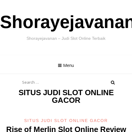
Skip
Shorayejavana
to
content
Shorayejavanan – Judi Slot Online Terbaik
Menu
Search
for:
SITUS JUDI SLOT ONLINE
GACOR
SITUS JUDI SLOT ONLINE GACOR
Rise of Merlin Slot Online Review