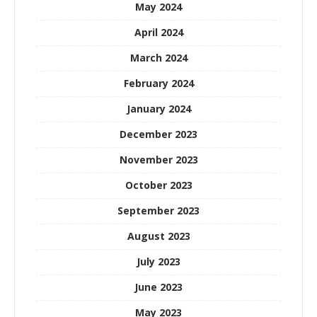
May 2024
April 2024
March 2024
February 2024
January 2024
December 2023
November 2023
October 2023
September 2023
August 2023
July 2023
June 2023
May 2023