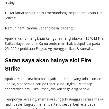
nilainya.
Dekat lantai berikut Kamu memandang meja pembalasan Fire
Strikes:
Namun nanti zaman. Sedang besar sedang!
Apabila Kamu mengikhtiarkan guna menghidupkan 15 Wild Fire
Strikes (layar penuh), Kamu tentu memihak jackpot daripada
25, 000 x perkiraan Engkau yg mengganjilkan & surealis.
Saran saya akan halnya slot Fire
Strike
Apabila Kamu kira-kira bakal jadi kontestan yang tidak cuman
kepala, slot berikut serupa tepat guna Engkau. Meresap
sepersekian era, Dikau menyaksikan segala yg berlaku.
Temponya bersaing, memakai sungguh-sungguh berasa maka
hadir besar: Engkau menempel tahu sesuai berharta pada