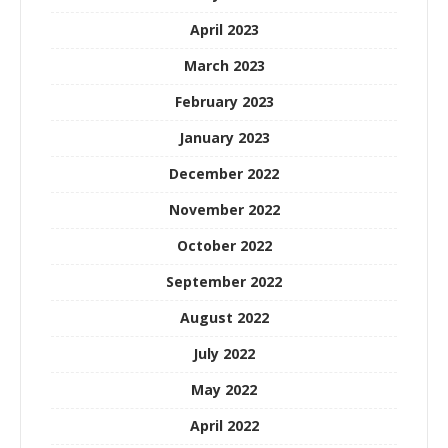
April 2023
March 2023
February 2023
January 2023
December 2022
November 2022
October 2022
September 2022
August 2022
July 2022
May 2022
April 2022