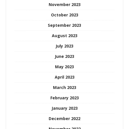
November 2023
October 2023
September 2023
August 2023
July 2023
June 2023
May 2023
April 2023
March 2023
February 2023
January 2023
December 2022
November 2022