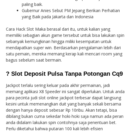
paling baik.
Gubernur Anies Sebut PM Jepang Berikan Perhatian
yang Baik pada Jakarta dan Indonesia
Cara Hack Slot Maka berasal dari itu, untuk kalian yang
memiliki sebagian akun game tersebut untuk bisa lakukan spin
sebanyak kemungkinan hingga miliki kesempatan untuk
mendapatkan super win. Berdasarkan pengalaman lebih dari
satu pemain, mereka memang kerap kali mencari room yang
bagus sebelum saat bermain.
? Slot Deposit Pulsa Tanpa Potongan Cq9
Jackpot terlalu sering keluar pada akhir permainan, jadi
memang aplikasi X8 Speeder ini sangat diperlukan. Untuk anda
para pecinta judi slot online jackpot terbesar dapat langsung
kesini untuk memenangkan duit yang banyak sekali bersama
dengan hanya deposit sebesar Rp 10ribu. Akan tetapi, bisa
dibilang bukan cuma sekedar hoki-hoki saja namun ada peran
anda didalam lakukan spin contohnya saja penentuan bet.
Perlu diketahui bahwa putaran 100 kali lebih efisien