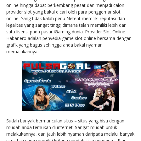
online hingga dapat berkembang pesat dan menjadi calon
provider slot yang bakal dicari oleh para penggemar slot
online. Yang tidak kalah perlu Netent memiliki reputasi dan
legalitas yang sangat tinggi dimana telah memiliki lebih dari
satu lisensi pada pasar iGaming dunia. Provider Slot Online
Habanero adalah penyedia game slot online bersama dengan
grafik yang bagus sehingga anda bakal nyaman
memainkannya.
Sudah banyak bermunculan situs – situs yang bisa dengan
mudah anda temukan di internet. Sangat mudah untuk
melakukannya, dan jauh lebih nyaman daripada melalui banyak
situs lain yang memiliki kriteria pendaftaran pengguna. Plus,