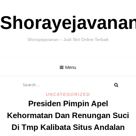
Skip
Shorayejavana
to
content
Shorayejavanan – Judi Slot Online Terbaik
Menu
Search
for:
UNCATEGORIZED
Presiden Pimpin Apel
Kehormatan Dan Renungan Suci
Di Tmp Kalibata Situs Andalan