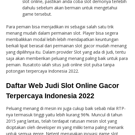
slot online, pastikan anda coba slot demonya terlebih
dahulu sebelum akan bermain untuk mengetahui
game tersebut.
Para pemain bisa menjadikan ini sebagai salah satu trik
menang mudah dalam permainan slot. Player bisa segera
membalikkan modal lebih-lebih mendapatkan keuntungan
berkali lipat berasal dari permainan slot gacor mudah menang
yang dipilihnya itu. Dalam provider Slot yang ada di Judi, tentu
saja akan memberikan peluang menang paling baik untuk para
pemain. Rusatoto ialah situs judi online slot pulsa tanpa
potongan terpercaya Indonesia 2022.
Daftar Web Judi Slot Online Gacor
Terpercaya Indonesia 2022
Peluang menang di mesin ini juga cukup baik sebab nilai RTP-
nya termasuk tinggi yaitu lebih kurang 96%. Muncul di tahun
2015 yang lantas, telah terdapat ratusan mesin slot yang
diciptakan oleh developer ini yang miliki tema paling menarik
untuk semua genre. Netent merupakan inovasi game slot