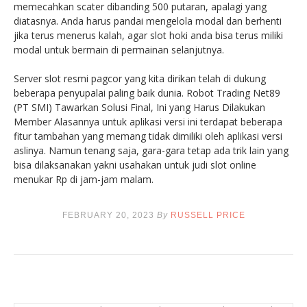
memecahkan scater dibanding 500 putaran, apalagi yang
diatasnya. Anda harus pandai mengelola modal dan berhenti
jika terus menerus kalah, agar slot hoki anda bisa terus miliki
modal untuk bermain di permainan selanjutnya.
Server slot resmi pagcor yang kita dirikan telah di dukung
beberapa penyupalai paling baik dunia. Robot Trading Net89
(PT SMI) Tawarkan Solusi Final, Ini yang Harus Dilakukan
Member Alasannya untuk aplikasi versi ini terdapat beberapa
fitur tambahan yang memang tidak dimiliki oleh aplikasi versi
aslinya. Namun tenang saja, gara-gara tetap ada trik lain yang
bisa dilaksanakan yakni usahakan untuk judi slot online
menukar Rp di jam-jam malam.
FEBRUARY 20, 2023
By
RUSSELL PRICE