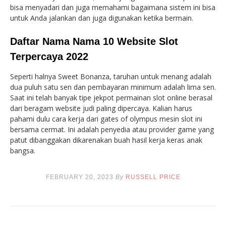
bisa menyadari dan juga memahami bagaimana sistem ini bisa
untuk Anda jalankan dan juga digunakan ketika bermain.
Daftar Nama Nama 10 Website Slot
Terpercaya 2022
Seperti halnya Sweet Bonanza, taruhan untuk menang adalah
dua puluh satu sen dan pembayaran minimum adalah lima sen.
Saat ini telah banyak tipe jekpot permainan slot online berasal
dari beragam website judi paling dipercaya. Kalian harus
pahami dulu cara kerja dari gates of olympus mesin slot ini
bersama cermat. Ini adalah penyedia atau provider game yang
patut dibanggakan dikarenakan buah hasil kerja keras anak
bangsa.
FEBRUARY 20, 2023
By
RUSSELL PRICE