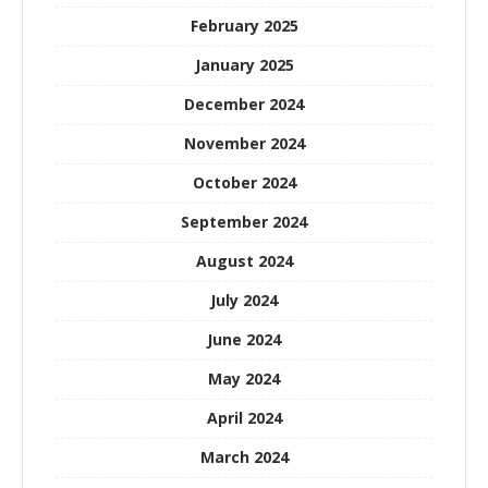
February 2025
January 2025
December 2024
November 2024
October 2024
September 2024
August 2024
July 2024
June 2024
May 2024
April 2024
March 2024