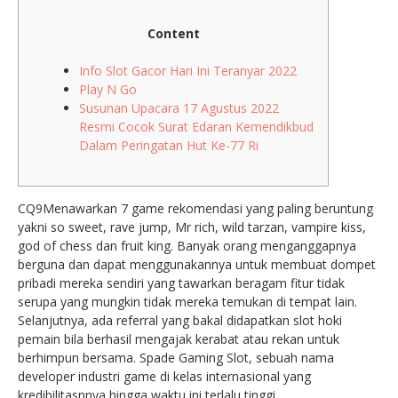
Content
Info Slot Gacor Hari Ini Teranyar 2022
Play N Go
Susunan Upacara 17 Agustus 2022
Resmi Cocok Surat Edaran Kemendikbud
Dalam Peringatan Hut Ke-77 Ri
CQ9Menawarkan 7 game rekomendasi yang paling beruntung
yakni so sweet, rave jump, Mr rich, wild tarzan, vampire kiss,
god of chess dan fruit king. Banyak orang menganggapnya
berguna dan dapat menggunakannya untuk membuat dompet
pribadi mereka sendiri yang tawarkan beragam fitur tidak
serupa yang mungkin tidak mereka temukan di tempat lain.
Selanjutnya, ada referral yang bakal didapatkan slot hoki
pemain bila berhasil mengajak kerabat atau rekan untuk
berhimpun bersama. Spade Gaming Slot, sebuah nama
developer industri game di kelas internasional yang
kredibilitasnnya hingga waktu ini terlalu tinggi.