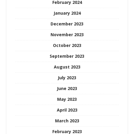
February 2024
January 2024
December 2023
November 2023
October 2023
September 2023
August 2023
July 2023
June 2023
May 2023
April 2023
March 2023
February 2023